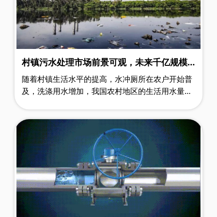
村镇污水处理市场前景可观，未来千亿规模
值得把握！
随着村镇生活水平的提高，水冲厕所在农户开始普
及，洗涤用水增加，我国农村地区的生活用水量和
集中供水率逐年提高，村镇生活污水排放量逐年增
大。但村镇污水处理状况却不容乐观；……