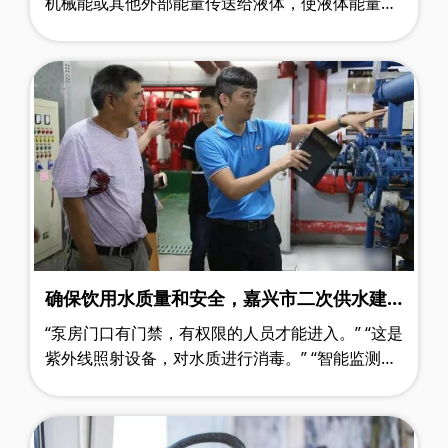
机械能或其他外部能量传送给液体，使液体能量增
加。 泵主要用来输送水、油、酸碱液、乳化液、悬
乳液和液态金属等液体，也可输送……
确保饮用水质量和安全，嘉兴市二次供水建
设有新标准了！
“泵房门口有门禁，有权限的人员才能进入。” “这是
紫外线照射设备，对水质进行消毒。” “智能监测设
备实时对水质进行监测，能及时发现水质的变化。”
…… 日前，嘉兴市半……