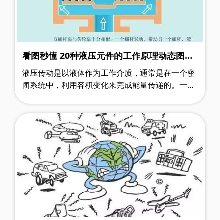
看图秒懂 20种液压元件的工作原理动态图第
二期
液压传动是以液体作为工作介质，通常是在一个密
闭系统中，利用容积变化来完成能量传递的。一个
完整的液压系统由五个部分组成，即动力元件、执
行元件、控制元件、辅助元件和液压油……