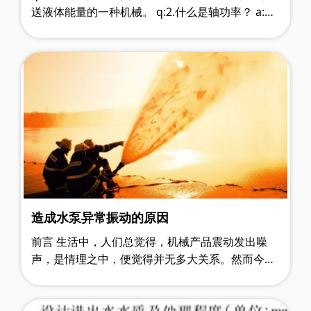
送液体能量的一种机械。 q:2.什么是轴功率？ a:电
动机传给泵轴的功率，叫做轴功率 q:3.什么是泵的
总效率？ a:……
造成水泵异常振动的原因
前言 生活中，人们总觉得，机械产品震动发出噪
声，是情理之中，便觉得并无多大关系。然而今
天，上海泵阀展小编要为大家纠正这个错误。早在
很多年，随着科学技术的进步，机……