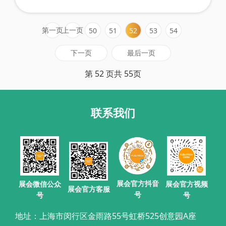
无脉动的流体计量。 精密齿轮计量泵的作用 许多
齿轮泵针对粘性液体的……
第一页
上一页
50
51
52
53
54
下一页
最后一页
第 52 页共 55页
联系我们
展会官方抖音
展会微信公众
展会官方视频
展会官方客服
号
号
号
地址：上海市闵行区金雨路55号虹桥525创意园A座