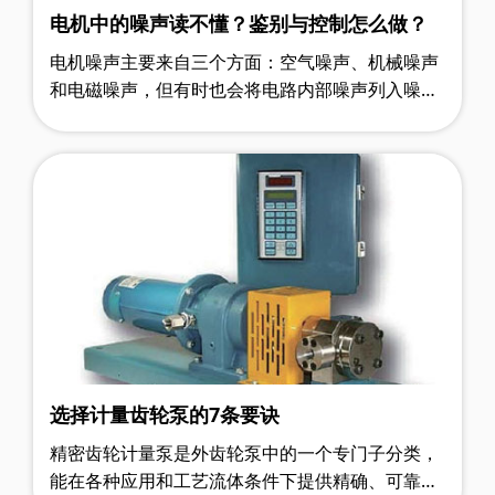
电机中的噪声读不懂？鉴别与控制怎么做？
电机噪声主要来自三个方面：空气噪声、机械噪声
和电磁噪声，但有时也会将电路内部噪声列入噪声
源之一。电路内部噪声主要来自电路自励、电源哼
声以及电路元件中的电子流起伏变……
选择计量齿轮泵的7条要诀
精密齿轮计量泵是外齿轮泵中的一个专门子分类，
能在各种应用和工艺流体条件下提供精确、可靠和