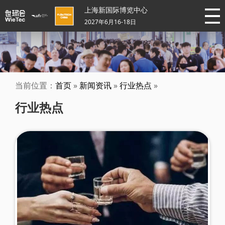
上海新国际博览中心
2027年6月16-18日
当前位置：
首页
»
新闻资讯
»
行业热点
»
行业热点