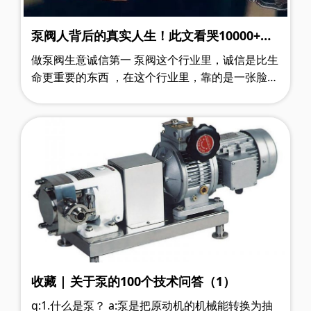
泵阀人背后的真实人生！此文看哭10000+老
板!
做泵阀生意诚信第一 泵阀这个行业里，诚信是比生
命更重要的东西 ，在这个行业里，靠的是一张脸、
一个名声，名声坏一次你基本可以告别这个圈子
了。只要守信，一个电话……
收藏 | 关于泵的100个技术问答（1）
q:1.什么是泵？ a:泵是把原动机的机械能转换为抽