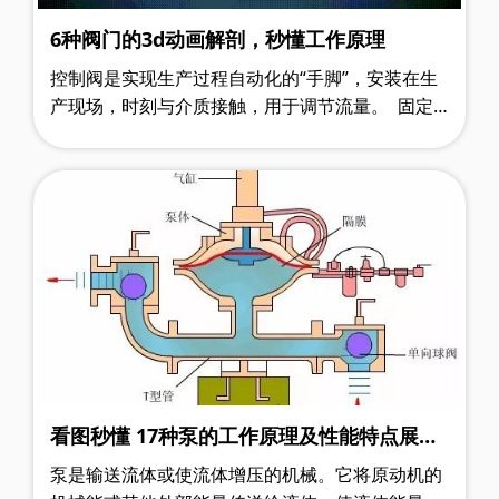
6种阀门的3d动画解剖，秒懂工作原理
控制阀是实现生产过程自动化的“手脚”，安装在生
产现场，时刻与介质接触，用于调节流量。 固定
球阀 固定球阀，通过旋转阀门中的球体来控制阀
门的打开和关闭，球……
看图秒懂 17种泵的工作原理及性能特点展示
图
泵是输送流体或使流体增压的机械。它将原动机的