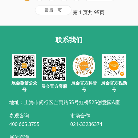
最后一页
第 1 页共 95页
联系我们
展会官方抖音
展会微信公众
展会官方视频
展会官方客服
号
号
号
地址：上海市闵行区金雨路55号虹桥525创意园A座
参观咨询
市场合作
400 665 3755
021-33236374
展位咨询