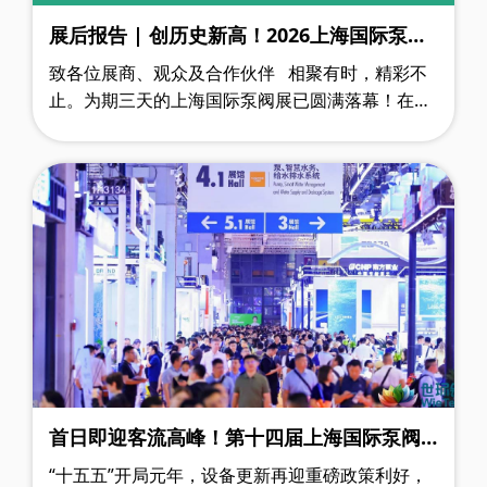
展后报告 | 创历史新高！2026上海国际泵阀
展圆满收官！
致各位展商、观众及合作伙伴 相聚有时，精彩不
止。为期三天的上海国际泵阀展已圆满落幕！在这
里，我们遇见了坚守匠心的优质展商，遇见了满怀
热忱的行业同仁，也收获了来自五……
首日即迎客流高峰！第十四届上海国际泵阀
展盛大启幕，同心笃行奔赴下一个五年
“十五五”开局元年，设备更新再迎重磅政策利好，