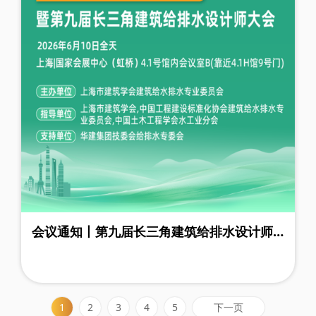
会议通知丨第九届长三角建筑给排水设计师
大会
下一页
1
2
3
4
5