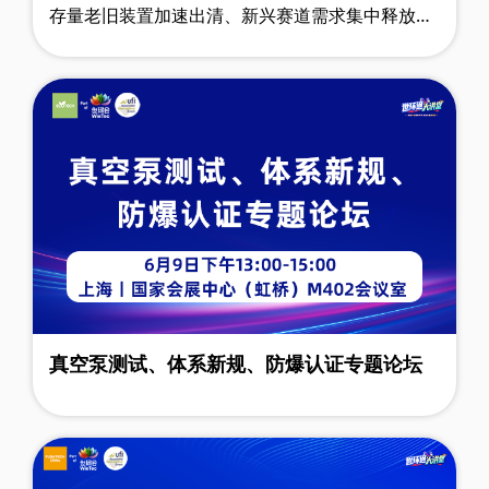
存量老旧装置加速出清、新兴赛道需求集中释放。
双轮驱动下，泵管阀等关键装备产业焕发出前所未
有的活力。与时代同频，为破局而来，20……
真空泵测试、体系新规、防爆认证专题论坛