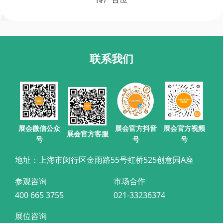
联系我们
展会官方抖音
展会微信公众
展会官方视频
展会官方客服
号
号
号
地址：上海市闵行区金雨路55号虹桥525创意园A座
参观咨询
市场合作
400 665 3755
021-33236374
展位咨询