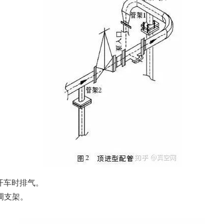
开车时排气。
可调支架。