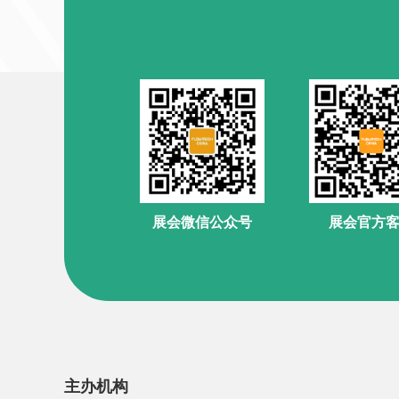
展会官方
展会微信公众号
主办机构