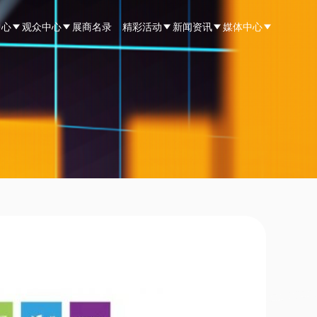
中心
观众中心
展商名录
精彩活动
新闻资讯
媒体中心