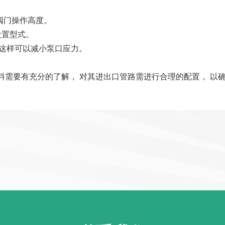
阀门操作高度。
设置型式。
， 这样可以减小泵口应力。
料需要有充分的了解， 对其进出口管路需进行合理的配置， 以