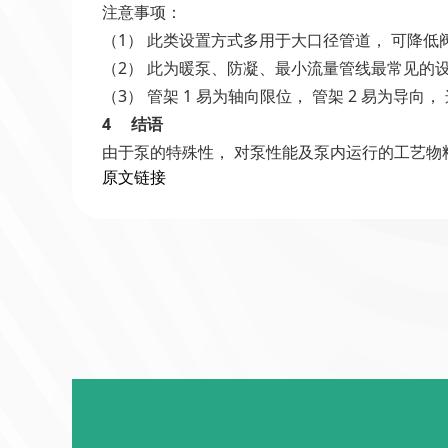
注意事项：
（1） 此类设置方式多用于大口径管道， 可降低
（2） 此为暖泵、防凝、最小流量管线最常见的
（3） 管架 1 易为轴向限位， 管架 2 易为导向
4 结语
由于泵的特殊性， 对泵性能及泵内运行的工艺物
原文链接