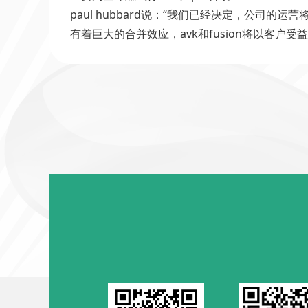
paul hubbard说：“我们已经决定，公
有着巨大的合并效应，avk和fusion将以客户受