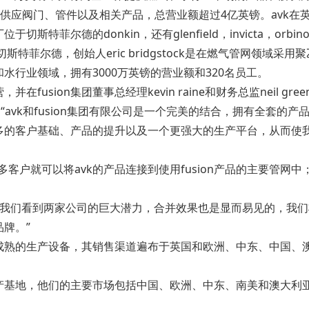
供应阀门、管件以及相关产品，总营业额超过4亿英镑。avk在英国
菲尔德的donkin，还有glenfield，invicta，orbino
的切斯特菲尔德，创始人eric bridgstock是在燃气管网领
行业领域，拥有3000万英镑的营业额和320名员工。
并在fusion集团董事总经理kevin raine和财务总监neil
ard说：“avk和fusion集团有限公司是一个完美的结合，拥有
多的客户基础、产品的提升以及一个更强大的生产平台，从而使
客户就可以将avk的产品连接到使用fusion产品的主要管网
ine说：“我们看到两家公司的巨大潜力，合并效果也是显而易见的，我们
牌。”
有成熟的生产设备，其销售渠道遍布于英国和欧洲、中东、中国、
有生产基地，他们的主要市场包括中国、欧洲、中东、南美和澳大利