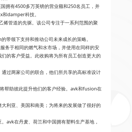
拥有4500多万英镑的营业额和250名员工，并
x和damper科技。
域采用聚乙烯管道的先驱。该公司专注于一系列范围的聚
 green的带领下支持和推动公司未来成长的策略。
全套的产品服务于相同的燃气和水市场，并使用在同样的安
我们的客户受益。此收购将为所有员工创造更大的
中；通过两家公司的联合，他们所共享的高标准设计
将帮助彼此提升他们的客户经验。avk和fusion在
澳大利亚、美国和南美；为将来的发展做了很好的
亚。avk在丹麦、荷兰和中国拥有塑料生产基地，