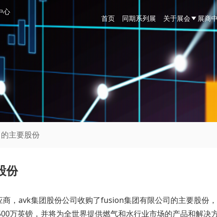
中心
首页
同期系列展
关于展会
展商
公司的主要股份
股份
商，avk集团股份公司收购了fusion集团有限公司的主要股
7500万英镑，并将为全世界提供燃气和水行业市场的产品和解决