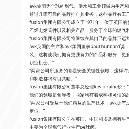
avk集团为全球的燃气、供水和工业领域内生产和
通过几家可靠的品牌推广其业务，这些品牌有工厂位于切斯特
fusion集团有限公司成立于1971年，位于英国
乙烯电熔管件以及相关产品，服务于全球的燃气和水
fusion集团有限公司将继续在其自己的品牌下运营，
avk英国的主席和avk集团董事paul hubb
装。这将使我们拥有更强有力的产品和服务、更
职业机会。”
“两家公司所服务的都是安全关键性领域，这样许多
和制造都将有目共睹。”
fusion集团有限公司董事总经理kevin ra
他们的领域是领导者，两家均有着成熟和可信的品
“两家公司受益于他们精益的生产技术；avk拥
定位。”
fusion集团有限公司在英国、中国和埃及拥
主要为全球燃气行业生产pe球阀。