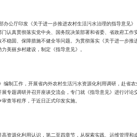
村部办公厅印发《关于进一步推进农村生活污水治理的指导意见》
部门认真贯彻落实党中央、国务院决策部署和省委、省政府工作
效不稳固、保障措施不健全等问题。为贯彻落实《关于进一步推
助力美丽乡村建设，制定《指导意见》。
见》编制工作，开展省内外农村生活污水资源化利用调研，赴省农
开展专题调研并召开座谈交流会，专门就《指导意见》进行讨论
争审查等程序，于近日正式印发实施。
资源化利用认识，第二至四章节，从探索实践、运维管理和成