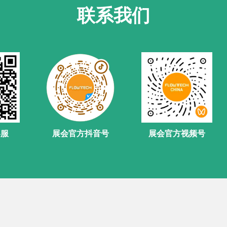
联系我们
客服
展会官方抖音号
展会官方视频号