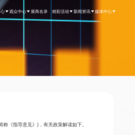
中心
观众中心
展商名录
精彩活动
新闻资讯
媒体中心
下简称《指导意见》)，有关政策解读如下。