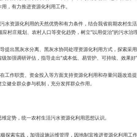
作用，有力推进资源化利用工作。
污水资源化利用的天然优势和有力条件，结合我省前期农村生活
，顺应村庄规划、农村人口等变化趋势，树立“以用促治”的污水治
导提出黑灰水分离、黑灰水协同处理资源化利用方式，探索采用
级加强调研评估，指导走出“成本低、易管护、可持续、效果好
在工作职责、资金投入等方面支持资源化利用和存量问题改造提
建立健全群众参与机制，充分发挥群众作用。
维定势，统一农村生活污水资源化利用思想认识。
极探索实践，加强设施运维管理，因地制宜推进资源化利用工