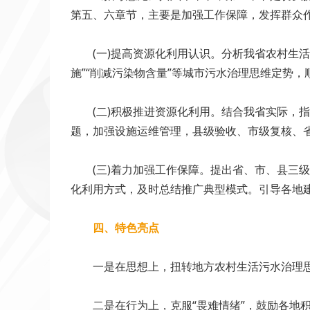
第五、六章节，主要是加强工作保障，发挥群众
(一)提高资源化利用认识。分析我省农村生活
施”“削减污染物含量”等城市污水治理思维定势
(二)积极推进资源化利用。结合我省实际，指
题，加强设施运维管理，县级验收、市级复核、省
(三)着力加强工作保障。提出省、市、县三级
化利用方式，及时总结推广典型模式。引导各地
四、特色亮点
一是在思想上，扭转地方农村生活污水治理思
二是在行为上，克服“畏难情绪”，鼓励各地积