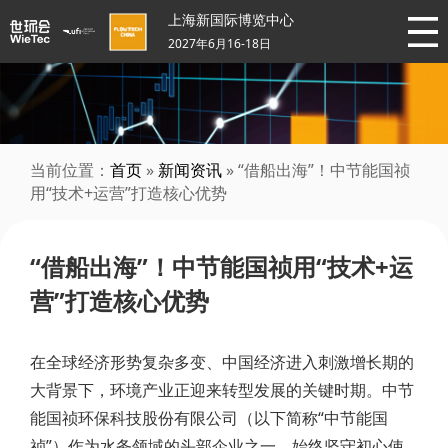
上海新国际博览中心
2027年6月16-18日
当前位置：
首页
»
新闻资讯
» “借船出海”！中节能国祯
用“技术+运营”打造核心优势
“借船出海”！中节能国祯用“技术+运
营”打造核心优势
在全球经济形势复杂多变、中国经济进入刺激增长期的
大背景下，环境产业正迎来转型发展的关键时期。中节
能国祯环保科技股份有限公司（以下简称“中节能国
祯”）作为水务领域的头部企业之一，始终坚守初心使