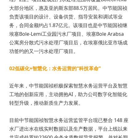
大部分地区，惠及亚的斯东部88.5万居民。中节能国祯
负责该项目的设计、设备供货、指导安装和调试等业
务，合同金额约占1.87亿元。该项目也是中节能国祯继
埃塞Bole-Lemi工业园污水厂项目、埃塞Bole Arabsa
公寓房分散式污水处理厂项目后，在埃塞俄比亚市场成
功签约的又一污水处理厂项目。
02低碳化+智慧化：水务运营的“科技革命”
近年来，中节能国祯积极探索智慧水务运营平台及智慧
工地的创新应用，主动拥抱AI，助力公司数字化智能化
转型升级，推动新质生产力发展。
目前中节能国祯智慧水务运营监管平台现已整合 148 座
水厂进出水在线实时数据以及生产数据，平台上线以来
共完成处置约22600 余条水质数据异常报警，并对长期