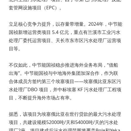
套管网设施项目（EPC）。
立足核心竞争力提升，以存量带增量。2024年，中节能
国祯新增运营类项目 5.4 亿元，重点有兰溪市工业污水
处理厂委托运营项目、天长市东市区污水处理厂运营项
目等。
不仅如此，中节能国祯稳步推进海外业务布局，“借船
出海”。中节能国祯与中地海外集团加深合作，作为联
合体成员方签约第三个埃塞项目——埃塞俄比亚东区污
水处理厂DBO 项目，并中标埃塞 KF 污水处理厂工程项
目，不断提升海外市场占有率。
据悉，该项目为埃塞俄比亚在世行贷款的最大污水处理
项目，共建设规模52000吨/天和54000吨/天的污水处
理厂2座。项目建成后污水处理范围将覆盖Bole和Yeka