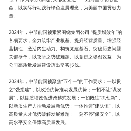
命，以实际行动践行绿色发展理念，为美丽中国贡献力
量。
2024年，中节能国祯紧紧围绕集团公司 “提质增效年”的
各项要求，全力筑牢产业根基、提升经营质量、增强经
营韧性、激活内生动力、构筑党建基石、突破历史问题
关键壁垒，以攻坚之势破难题、以竞进之姿创效益，为
公司高质量发展建设迈出坚实步伐。
2024年，中节能国祯聚焦“五个一”的工作要求：一以贯
之“强党建”，以政治优势推动发展优势；一招不让“谋发
展”，以提质增效促进跨越式发展；一如既往“抓创新”，
以新质生产力推动发展新优势；一体推进“建队伍”，以
高质量人才优势破解发展难题；一刻不停“保安全”，以
高水平安全保障高质量发展。