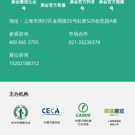
展会官方抖音
展会微信公众
展会官方视频
展会官方客服
号
号
号
地址：上海市闵行区金雨路55号虹桥525创意园A座
参观咨询
市场合作
400 665 3755
021-33236374
展位咨询
15202188312
主办机构