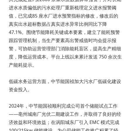
进水水质偏低的污水处理厂重新梳理定义进水报警阈
值，已完成85 座水厂进水预警指标的修改，修改后的
真实出水超标数据占真实进水异常比例同比下降
47.1%。围绕节能降耗关键成本要素，建立了能耗预警
跟踪管理机制，当生产要素高出警戒值时均会提示报
警，可协助运营管理部门消除能耗盲区，提高生产精细
度，降低运营成本。平台上线以来累计发送 750 余次生
产能耗提示。
低碳水务运营方面，中节能国祯加大污水厂低碳化建设
资金投入。
2024年，中节能国祯顺利完成公司首个储能试点工作
——亳州城南厂光伏二期建设工作，并取得了良好的经
济效益和环境效益；在涡阳城东厂引入 EMC 模式完成
100/215kw 储能建设，为公司储能工作推广积累了经