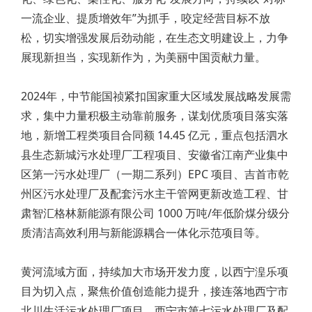
一流企业、提质增效年”为抓手，咬定经营目标不放
松，切实增强发展后劲动能，在生态文明建设上，力争
展现新担当，实现新作为，为美丽中国贡献力量。
2024年，中节能国祯紧扣国家重大区域发展战略发展需
求，集中力量积极主动靠前服务，谋划优质项目落实落
地，新增工程类项目合同额 14.45 亿元，重点包括泗水
县生态新城污水处理厂工程项目、安徽省江南产业集中
区第一污水处理厂（一期二系列）EPC 项目、吉首市乾
州区污水处理厂及配套污水主干管网更新改造工程、甘
肃智汇格林新能源有限公司 1000 万吨/年低阶煤分级分
质清洁高效利用与新能源耦合一体化示范项目等。
黄河流域方面，持续加大市场开发力度，以西宁湟乐项
目为切入点，聚焦价值创造能力提升，接连落地西宁市
北川生活污水处理厂项目、西宁市第七污水处理厂及配