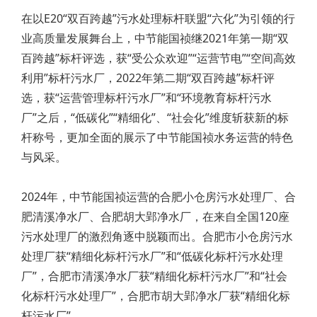
在以E20“双百跨越”污水处理标杆联盟“六化”为引领的行
业高质量发展舞台上，中节能国祯继2021年第一期“双
百跨越”标杆评选，获“受公众欢迎”“运营节电”“空间高效
利用”标杆污水厂，2022年第二期“双百跨越”标杆评
选，获“运营管理标杆污水厂”和“环境教育标杆污水
厂”之后，“低碳化”“精细化”、“社会化”维度斩获新的标
杆称号，更加全面的展示了中节能国祯水务运营的特色
与风采。
2024年，中节能国祯运营的合肥小仓房污水处理厂、合
肥清溪净水厂、合肥胡大郢净水厂，在来自全国120座
污水处理厂的激烈角逐中脱颖而出。合肥市小仓房污水
处理厂获“精细化标杆污水厂”和“低碳化标杆污水处理
厂”，合肥市清溪净水厂获“精细化标杆污水厂”和“社会
化标杆污水处理厂”，合肥市胡大郢净水厂获“精细化标
杆污水厂”。