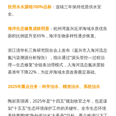
饮用水水源地100%达标
：连续三年保持优质供水安
全。
海洋生态修复成效明显
：杭州湾嘉兴近岸海域水质优良
面积比例提升至65%，海洋生物多样性逐步恢复。
浙江清华长三角研究院在会上发布《嘉兴市入海河流总
氮污染溯源分析报告》，指出通过“源头管控—过程治
理—生态修复”全链条治理模式，入海河流总氮浓度较
基准年下降22%，为近岸海域水质改善奠定基础。
2025年重点任务：科学治水、精准治水、系统治水
陶岩英强调，2025年是“十四五”规划收官之年，也是谋
划“十五五”生态环境保护工作的关键年。全市生态环境
系统要围绕“争创省治水‘大禹鼎’”目标，重点推进以下工