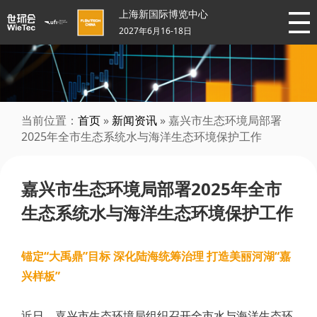
上海新国际博览中心
2027年6月16-18日
当前位置：
首页
»
新闻资讯
» 嘉兴市生态环境局部署
2025年全市生态系统水与海洋生态环境保护工作
嘉兴市生态环境局部署2025年全市
生态系统水与海洋生态环境保护工作
锚定“大禹鼎”目标 深化陆海统筹治理 打造美丽河湖“嘉
兴样板”
近日，嘉兴市生态环境局组织召开全市水与海洋生态环