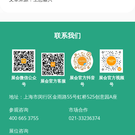
联系我们
展会官方抖音
展会微信公众
展会官方视频
展会官方客服
号
号
号
地址：上海市闵行区金雨路55号虹桥525创意园A座
参观咨询
市场合作
400 665 3755
021-33236374
展位咨询