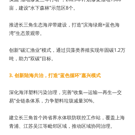
亩，建设“水下森林”示范区8个。
推进长三角生态海岸带建设，打造“滨海绿廊+蓝色海
湾”生态景观带。
创新“碳汇渔业”模式，通过贝藻类养殖实现年固碳1.2万
吨，助力“双碳”目标。
3. 创新陆海共治，打造“蓝色循环”嘉兴模式
深化海洋塑料污染治理，完善“收集—运输—再生—交
易”全链条体系，力争塑料垃圾减量30%。
建立长三角首个跨省界水体联防联控工作站，覆盖上海
青浦、江苏吴江等毗邻区域，推动区域协同治理。