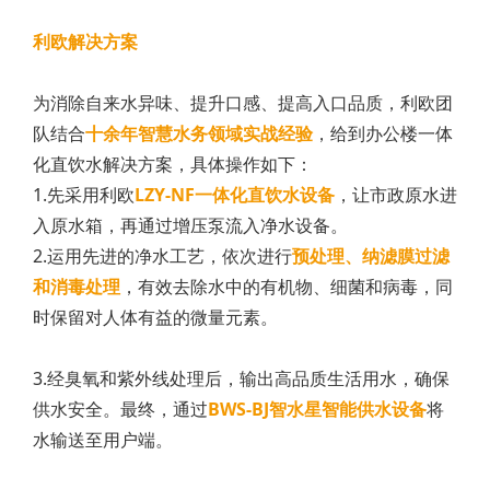
利欧解决方案
为消除自来水异味、提升口感、提高入口品质，利欧团
队结合
十余年智慧水务领域实战经验
，给到办公楼一体
化直饮水解决方案，具体操作如下：
1.先采用利欧
LZY-NF一体化直饮水设备
，让市政原水进
入原水箱，再通过增压泵流入净水设备。
2.运用先进的净水工艺，依次进行
预处理、纳滤膜过滤
和消毒处理
，有效去除水中的有机物、细菌和病毒，同
时保留对人体有益的微量元素。
3.经臭氧和紫外线处理后，输出高品质生活用水，确保
供水安全。最终，通过
BWS-BJ智水星智能供水设备
将
水输送至用户端。