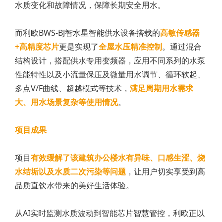
水质变化和故障情况，保障长期安全用水。
而利欧BWS-BJ智水星智能供水设备搭载的
高敏传感器
+高精度芯片
更是实现了
全屋水压精准控制
。通过混合
结构设计，搭配供水专用变频器，应用不同系列的水泵
性能特性以及小流量保压及微量用水调节、循环软起、
多点V/F曲线、超越模式等技术，
满足周期用水需求
大、用水场景复杂等使用情况
。
项目成果
项目
有效缓解了该建筑办公楼水有异味、口感生涩、烧
水结垢以及水质二次污染等问题
，让用户切实享受到高
品质直饮水带来的美好生活体验。
从AI实时监测水质波动到智能芯片智慧管控，利欧正以