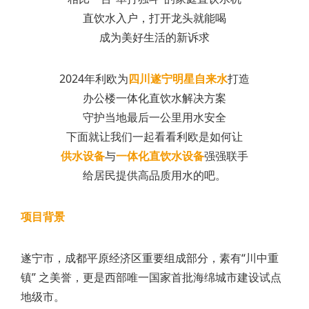
直饮水入户，打开龙头就能喝
成为美好生活的新诉求
2024年利欧为
四川遂宁明星自来水
打造
办公楼一体化直饮水解决方案
守护当地最后一公里用水安全
下面就让我们一起看看利欧是如何让
供水设备
与
一体化直饮水设备
强强联手
给居民提供高品质用水的吧。
项目背景
遂宁市，成都平原经济区重要组成部分，素有“川中重
镇” 之美誉，更是西部唯一国家首批海绵城市建设试点
地级市。