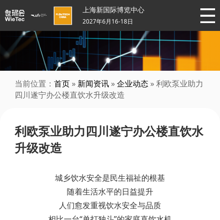
上海新国际博览中心
2027年6月16-18日
当前位置：
首页
»
新闻资讯
»
企业动态
» 利欧泵业助力
四川遂宁办公楼直饮水升级改造
利欧泵业助力四川遂宁办公楼直饮水
升级改造
城乡饮水安全是民生福祉的根基
随着生活水平的日益提升
人们愈发重视饮水安全与品质
相比一台“单打独斗”的家庭直饮水机