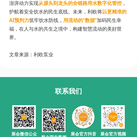
澎湃动力实现
从源头到龙头的全链路用水数字化管控
，
护航着安全饮水的民生底线。未来，利欧将
以更精准的
AI预判力
筑牢饮水防线，
用流动的“数据”
加码民生幸
福，在人与水的共生之境中，构建智慧流动的美好世
界。
文章来源：利欧泵业
联系我们
展会官方抖音
展会微信公众
展会官方视频