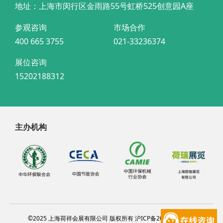
地址：上海市闵行区金雨路55号虹桥525创意园A座
参观咨询
市场合作
400 665 3755
021-33236374
展位咨询
15202188312
主办机构
©2025 上海荷祥会展有限公司 版权所有 沪ICP备20012314号-4