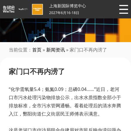
上海新国际博览中心
2027年6月16-18日
当前位置：
首页
»
新闻资讯
» 家门口不再内涝了
家门口不再内涝了
“化学需氧量5.4；氨氮0.09；总磷0.04……”近日，老河
口市污水处理污染物排放公示，出水水质指数全部小于
排放标准，全市污水管网通畅。看着处理后的清水奔腾
入江，酂阳街道仁义街居民王师傅表示满意。
这是老河口市信访局联合住建局对市民反映内涝问题办