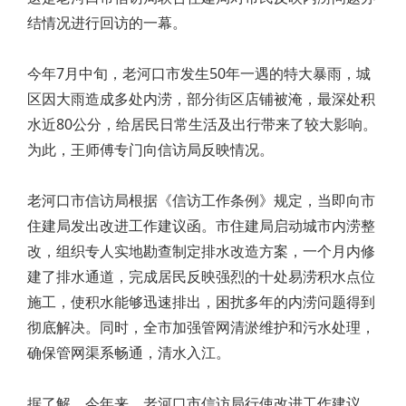
结情况进行回访的一幕。
今年7月中旬，老河口市发生50年一遇的特大暴雨，城
区因大雨造成多处内涝，部分街区店铺被淹，最深处积
水近80公分，给居民日常生活及出行带来了较大影响。
为此，王师傅专门向信访局反映情况。
老河口市信访局根据《信访工作条例》规定，当即向市
住建局发出改进工作建议函。市住建局启动城市内涝整
改，组织专人实地勘查制定排水改造方案，一个月内修
建了排水通道，完成居民反映强烈的十处易涝积水点位
施工，使积水能够迅速排出，困扰多年的内涝问题得到
彻底解决。同时，全市加强管网清淤维护和污水处理，
确保管网渠系畅通，清水入江。
据了解，今年来，老河口市信访局行使改进工作建议