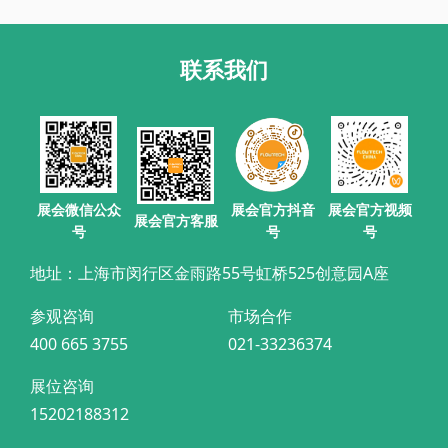
联系我们
展会官方抖音
展会微信公众
展会官方视频
展会官方客服
号
号
号
地址：上海市闵行区金雨路55号虹桥525创意园A座
参观咨询
市场合作
400 665 3755
021-33236374
展位咨询
15202188312