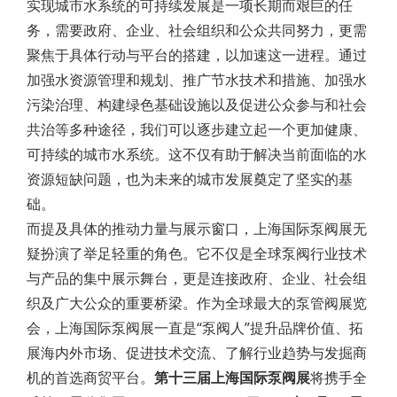
实现城市水系统的可持续发展是一项长期而艰巨的任
务，需要政府、企业、社会组织和公众共同努力，更需
聚焦于具体行动与平台的搭建，以加速这一进程。通过
加强水资源管理和规划、推广节水技术和措施、加强水
污染治理、构建绿色基础设施以及促进公众参与和社会
共治等多种途径，我们可以逐步建立起一个更加健康、
可持续的城市水系统。这不仅有助于解决当前面临的水
资源短缺问题，也为未来的城市发展奠定了坚实的基
础。
而提及具体的推动力量与展示窗口，上海国际泵阀展无
疑扮演了举足轻重的角色。它不仅是全球泵阀行业技术
与产品的集中展示舞台，更是连接政府、企业、社会组
织及广大公众的重要桥梁。作为全球最大的泵管阀展览
会，上海国际泵阀展一直是“泵阀人”提升品牌价值、拓
展海内外市场、促进技术交流、了解行业趋势与发掘商
机的首选商贸平台。
第十三届上海国际泵阀展
将携手全