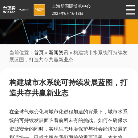
上海新国际博览中心
2027年6月16-18日
当前位置：
首页
»
新闻资讯
» 构建城市水系统可持续发
展蓝图，打造共存共赢新业态
构建城市水系统可持续发展蓝图，打
造共存共赢新业态
在全球气候变化与城市化进程加速的背景下，城市水系
统的可持续发展面临着前所未有的挑战。如何在确保水
资源安全的同时，实现生态环境保护与社会经济发展的
和谐统一，已成为摆在我们面前的重要课题。本文将