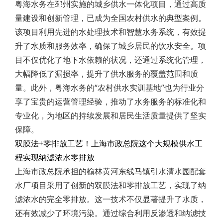
粤海水务在邳州实施的城乡供水一体化项目，通过高质
量建设和创新管理，已成为全国农村供水的典型案例。
该项目利用先进的水处理技术和智慧水务系统，有效提
升了水质和服务效率，确保了城乡居民的饮水安全。项
目不仅优化了地下水依赖的状况，还通过系统化管理，
大幅降低了漏损率，提升了供水服务的覆盖范围和质
量。此外，粤海水务的“农村供水实训基地”也为行业分
享了宝贵的运营管理经验，推动了水务服务的标准化和
专业化，为地区的持续发展和居民生活质量提供了坚实
保障。
双膜法+零排放工艺！上海市政总院这个大规模供水工
程实现纳滤浓水零排放
上海市政总院承担的榆林黄河东线马镇引水清水园配套
水厂项目采用了创新的双膜法和零排放工艺，实现了纳
滤浓水的完全零排放。这一技术不仅显著提升了水质，
还有效减少了环境污染。通过综合利用反渗透和纳滤技