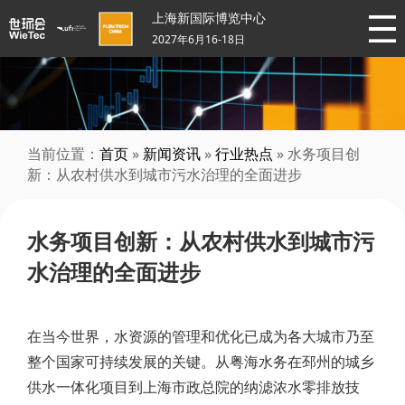
上海新国际博览中心
2027年6月16-18日
当前位置：
首页
»
新闻资讯
»
行业热点
» 水务项目创
新：从农村供水到城市污水治理的全面进步
水务项目创新：从农村供水到城市污
水治理的全面进步
在当今世界，水资源的管理和优化已成为各大城市乃至
整个国家可持续发展的关键。从粤海水务在邳州的城乡
供水一体化项目到上海市政总院的纳滤浓水零排放技