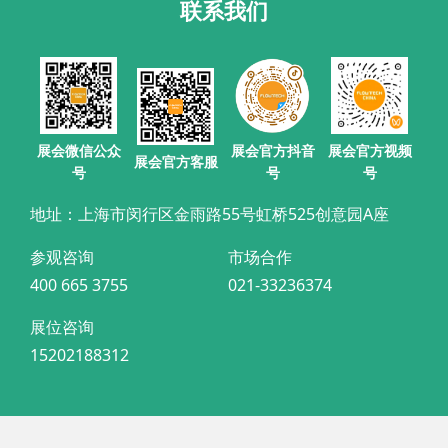
联系我们
展会官方抖音
展会微信公众
展会官方视频
展会官方客服
号
号
号
地址：上海市闵行区金雨路55号虹桥525创意园A座
参观咨询
市场合作
400 665 3755
021-33236374
展位咨询
15202188312