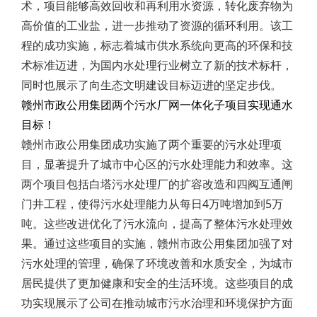
术，项目能够高效回收和再利用水资源，转化废弃物为
高价值的工业盐，进一步推动了资源的循环利用。该工
程的成功实施，标志着城市供水系统向更高的环保和技
术标准迈进，为国内水处理行业树立了新的技术标杆，
同时也展示了向生态文明建设目标迈进的坚定步伐。
赣州市政公用集团两个污水厂网一体化子项目实现通水
目标！
赣州市政公用集团成功实施了两个重要的污水处理项
目，显著提升了城市中心区的污水处理能力和效率。这
两个项目包括白塔污水处理厂的扩容改造和四阀互通闸
门井工程，使得污水处理能力从每日4万吨增加到5万
吨。这些改进优化了污水流向，提高了整体污水处理效
果。通过这些项目的实施，赣州市政公用集团加强了对
污水处理的管理，确保了环境改善和水质安全，为城市
居民提供了更加健康和安全的生活环境。这些项目的成
功实现展示了公司在推动城市污水治理和环境保护方面