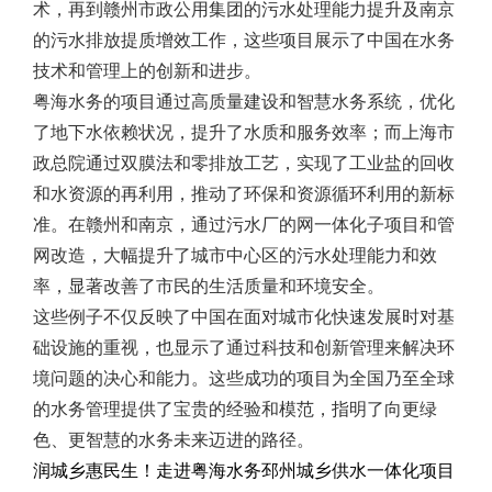
术，再到赣州市政公用集团的污水处理能力提升及南京
的污水排放提质增效工作，这些项目展示了中国在水务
技术和管理上的创新和进步。
粤海水务的项目通过高质量建设和智慧水务系统，优化
了地下水依赖状况，提升了水质和服务效率；而上海市
政总院通过双膜法和零排放工艺，实现了工业盐的回收
和水资源的再利用，推动了环保和资源循环利用的新标
准。在赣州和南京，通过污水厂的网一体化子项目和管
网改造，大幅提升了城市中心区的污水处理能力和效
率，显著改善了市民的生活质量和环境安全。
这些例子不仅反映了中国在面对城市化快速发展时对基
础设施的重视，也显示了通过科技和创新管理来解决环
境问题的决心和能力。这些成功的项目为全国乃至全球
的水务管理提供了宝贵的经验和模范，指明了向更绿
色、更智慧的水务未来迈进的路径。
润城乡惠民生！走进粤海水务邳州城乡供水一体化项目