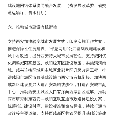
础设施网络体系协同融合发展。（省发展改革委、省交
通运输厅、省水利厅）
六、推动城市建设有机衔接
支持西安加快转变城市发展方式，印发实施工作方案，
推进保障性住房建设、“平急两用”公共基础设施建设和
城中村改造，提升西安特大城市发展韧性。支持咸阳优
化调整咸阳高新区、咸阳经开区建设范围，实施渭河南
城、咸兴连接区域和主城区北部片区升级改造工程，推
进咸阳市城区市政基础设施与西安市有机衔接。加快西
咸新区建设复兴大道西安新轴线步伐，打造西安城市副
中心，推动西安主城区人口有序向西咸新区疏解。推动
两市研究制定西安—咸阳互联互通市政道路建设方案，
统筹推进建设时序、建设标准和命名标准，持续打通市
政连接主要道路。支持西咸新区共管区提升基础设施建