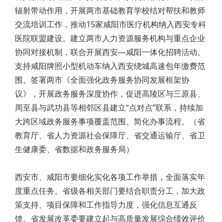
辐射带动作用，开展两市基础教育学校结对帮扶和教师
交流培训工作，推动15家咸阳市医疗机构纳入西安专科
医院联盟建设。建立两市人力资源服务机构与重点企业
协同对接机制，联合开展西安—咸阳一体化招聘活动。
支持咸阳牌照小型机动车纳入西安绕城高速包年缴费范
围。签署两市《全面强化政务服务协同发展框架协
议》，开展政务服务深度协作，促进高陵区与三原县、
周至县与武功县等相邻区县建立“点对点”联系，持续加
大跨区域政务服务事项覆盖范围、简化办事流程。（省
教育厅、省人力资源社会保障厅、省交通运输厅、省卫
生健康委、省数据和政务服务局）
西安市、咸阳市要细化实化各项工作举措，全面落实年
度重点任务。省级各相关部门要结合职责分工，加大政
策支持、项目保障和工作指导力度，强化信息互通反
馈。省发展改革委要建立起与高质量发展综合绩效评价