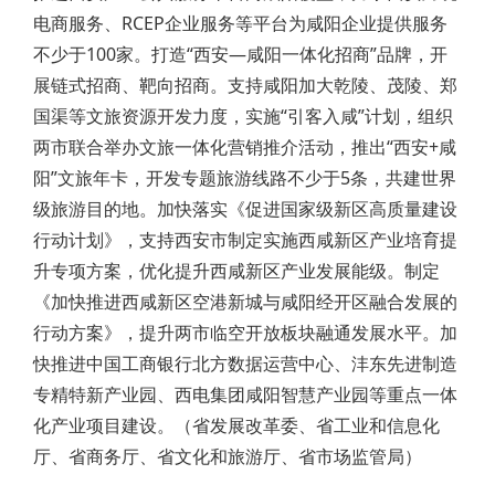
电商服务、RCEP企业服务等平台为咸阳企业提供服务
不少于100家。打造“西安—咸阳一体化招商”品牌，开
展链式招商、靶向招商。支持咸阳加大乾陵、茂陵、郑
国渠等文旅资源开发力度，实施“引客入咸”计划，组织
两市联合举办文旅一体化营销推介活动，推出“西安+咸
阳”文旅年卡，开发专题旅游线路不少于5条，共建世界
级旅游目的地。加快落实《促进国家级新区高质量建设
行动计划》，支持西安市制定实施西咸新区产业培育提
升专项方案，优化提升西咸新区产业发展能级。制定
《加快推进西咸新区空港新城与咸阳经开区融合发展的
行动方案》，提升两市临空开放板块融通发展水平。加
快推进中国工商银行北方数据运营中心、沣东先进制造
专精特新产业园、西电集团咸阳智慧产业园等重点一体
化产业项目建设。（省发展改革委、省工业和信息化
厅、省商务厅、省文化和旅游厅、省市场监管局）