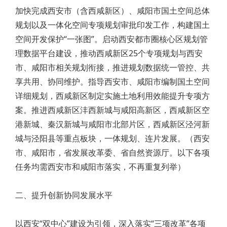
加快完成西安市（含西咸新区）、咸阳市国土空间总体
规划以及一体化空间专项规划审批印发工作，构建国土
空间开发保护“一张图”。启动西安都市圈核心区规划管
理数据平台建设，推动西咸新区25个专项规划与西安
市、咸阳市相关规划衔接，推进规划数据统一管控、共
享共用、协同维护。指导西安市、咸阳市编制国土空间
详细规划，西咸新区制定实施土地利用效能提升专项方
案。推进西咸新区沣西新城与咸阳高新区，西咸新区空
港新城、秦汉新城与咸阳市北部片区，西咸新区泾河新
城与泾阳县等重点板块，一体规划、连片发展。（西安
市、咸阳市，省发展改革委、省自然资源厅。以下各项
任务均需西安市和咸阳市落实，不再重复列举）
二、提升创新协同发展水平
以西安“双中心”建设为引领，深入落实“三项改革”各项