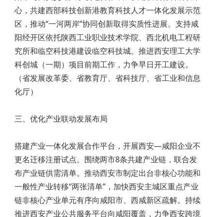
心，共建西部科技创新港教育科技人才一体化发展示范
区，推动“一河两岸”协同创新取得实质性进展。支持咸
阳经开区依托陕西工业职业技术学院、西北机电工程研
究所和临空科技港建设临空科技城。推进西安理工大学
科创城（一期）项目前期工作，力争早日开工建设。
（省发展改革委、省教育厅、省科技厅、省工业和信息
化厅）
三、优化产业联动发展布局
搭建产业一体化发展合作平台，开展西安—咸阳企业不
更名迁移注册试点。围绕两市8条共建产业链，联合发
布产业链供需清单。推动西安市制定出台非核心功能和
一般性产业转移“两张清单”，加快西安主城区重点产业
链非核心产业单元有序向咸阳市、西咸新区疏解。持续
推进西安产业公共服务平台向咸阳覆盖，力争西安跨境