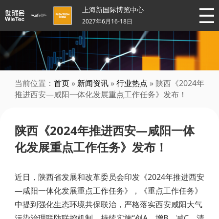
上海新国际博览中心
2027年6月16-18日
当前位置：
首页
»
新闻资讯
»
行业热点
» 陕西《2024年
推进西安—咸阳一体化发展重点工作任务》发布！
陕西《2024年推进西安—咸阳一体
化发展重点工作任务》发布！
近日，陕西省发展和改革委员会印发《2024年推进西安
—咸阳一体化发展重点工作任务》，《重点工作任务》
中提到强化生态环境共保联治，严格落实西安咸阳大气
污染治理联防联控机制，持续实施“创A、增B、减C、清