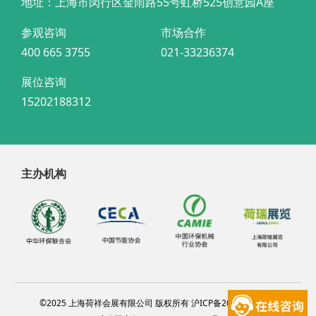
地址：上海市闵行区金雨路55号虹桥525创意园A座
参观咨询
市场合作
400 665 3755
021-33236374
展位咨询
15202188312
主办机构
©2025 上海荷祥会展有限公司 版权所有 沪ICP备20012314号-4