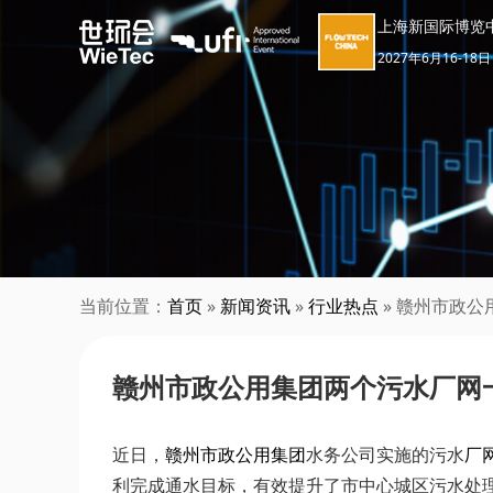
上海新国际博览
2027年6月16-18日
当前位置：
首页
»
新闻资讯
»
行业热点
» 赣州市政
赣州市政公用集团两个污水厂网
近日，
赣州市政公用集团
水务公司实施的污水
厂
利完成通水目标，有效提升了市中心城区污水处