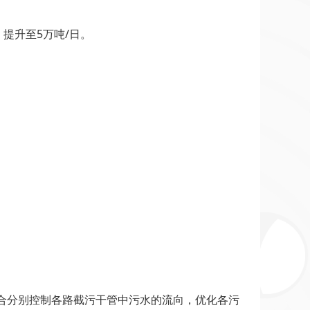
提升至5万吨/日。
合分别控制各路截污干管中污水的流向，优化各污