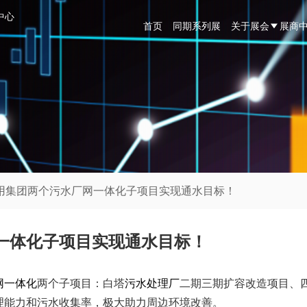
中心
首页
同期系列展
关于展会
展商
公用集团两个污水厂网一体化子项目实现通水目标！
一体化子项目实现通水目标！
网一体化
两个子项目：白塔
污水处理厂
二期三期扩容改造项目、
理能力和污水收集率，极大助力周边环境改善。