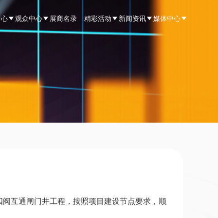
中心
观众中心
展商名录
精彩活动
新闻资讯
媒体中心
四阀互通闸门井工程，按照项目建设节点要求，顺