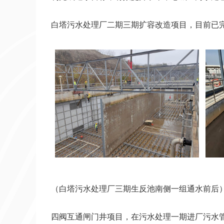
白塔污水处理厂二期三期扩容改造项目，目前已完
（白塔污水处理厂三期生反池南侧一组通水前后
四阀互通闸门井项目，在污水处理一期进厂污水