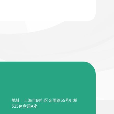
地址：上海市闵行区金雨路55号虹桥
525创意园A座