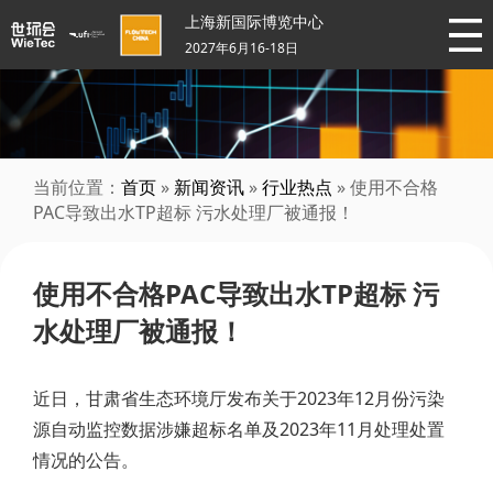
上海新国际博览中心
2027年6月16-18日
当前位置：
首页
»
新闻资讯
»
行业热点
» 使用不合格
PAC导致出水TP超标 污水处理厂被通报！
使用不合格PAC导致出水TP超标 污
水处理厂被通报！
近日，甘肃省生态环境厅发布关于2023年12月份污染
源自动监控数据涉嫌超标名单及2023年11月处理处置
情况的公告。