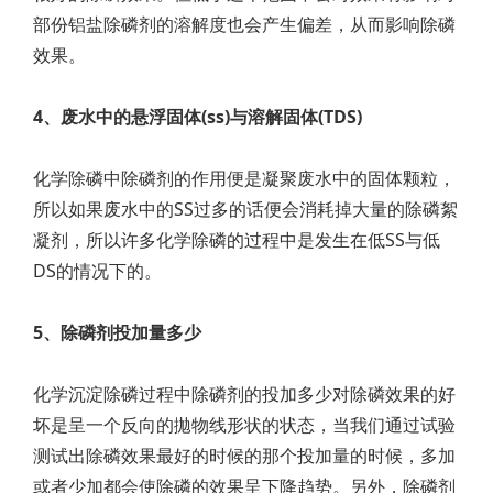
部份铝盐除磷剂的溶解度也会产生偏差，从而影响除磷
效果。
4、废水中的悬浮固体(ss)与溶解固体(TDS)
化学除磷中除磷剂的作用便是凝聚废水中的固体颗粒，
所以如果废水中的SS过多的话便会消耗掉大量的除磷絮
凝剂，所以许多化学除磷的过程中是发生在低SS与低
DS的情况下的。
5、除磷剂投加量多少
化学沉淀除磷过程中除磷剂的投加多少对除磷效果的好
坏是呈一个反向的拋物线形状的状态，当我们通过试验
测试出除磷效果最好的时候的那个投加量的时候，多加
或者少加都会使除磷的效果呈下降趋势。另外，除磷剂