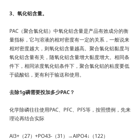
3、氧化铝含量。
PAC（聚合氯化铝）中氧化铝含量是产品有效成分的衡
量指标，它与溶液的相对密度有一定的关系，一般说来
相对密度越大，则氧化铝含量越高。聚合氯化铝黏度与
氧化铝含量有关，随氧化铝含量增大黏度增大。相同条
件下，相同浓度氧化铝条件下，聚合氯化铝的粘度要低
于硫酸铝，更有利于输送和使用。
去除1g磷需要投加多少PAC？
化学除磷往往使用PAC、PFC、PFS等，按照惯例，先来
理论再结合实际
Al3+（27）+PO43-（31）→AlPO4↓（122）