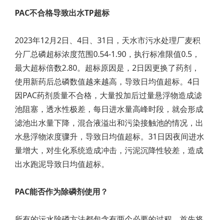
PAC不合格导致出水TP超标
2023年12月2日、4日、31日，天水市污水处理厂麦积
分厂总磷超标浓度范围0.54-1.90，执行标准限值0.5，
最大超标倍数2.80。超标原因是，2日因更换了药剂，
使用新药后总磷数值越来越高，导致日均值超标。4日
因PAC药剂质量不合格，大量投加后过量悬浮物造成滤
池阻塞，透水性极差，每日进水量高峰时段，就会形成
滤池出水量下降，混合液溢出和污染接触池的情况，出
水悬浮物浓度骤升，导致日均值超标。31日因夜间进水
量增大，对生化系统造成冲击，污泥沉降性较差，造成
出水跑泥导致日均值超标。
PAC能否作为除磷剂使用？
所有的污水除磷方法都包含有两个必要的过程，首先将