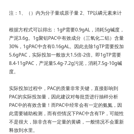
注：1、（）内为分子量或原子量 2、TP以磷元素来计
根据方程式可以得出：1gP需要0.9gAL，消耗5g碱度，
产泥3.6g。1g聚铝PAC中有效成分（三氧化二铝）含量
30%，1gPAC中含有0.16gAL。因此去除1gTP需要投加
5.6gPAC，实际投加一般放大1.5倍-2倍。即1gTP需要
8.4-11gPAC，产泥量5.4g-7.2g污泥，消耗7.5g-10g碱
度。
实际投加过程中，PAC的质量非常关键，直接影响到
PAC的实际投加量，因此建议对每批货进行抽样分析
PAC中的有效含量！而PAC中经常会有一定的氨氮，因
此需要辅助检测，而有些情况下PAC中含有TP，可能性
不是很大，除非含有一定量的黄磷，一般情况不会重新
释放到水里。