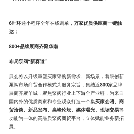
6
世环通小程序全年在线询单，
万家优质供应商一键触
达；
800+品牌展商齐聚华南
布局泵阀“新赛道”
展会将以升级重塑买家采购新需求、新场景，着眼创新
泵阀市场商贸合作模式为服务宗旨，集结近
800
家品牌
展商齐聚羊城，聚焦泵阀行业上下游全产业链，为来自
国内外的优质商家和专业观众打造一个集
买家会晤、商
贸洽谈、新品发布、高峰论坛、媒体曝光、现场交易
等
功能为一体的高品质泵阀商贸平台，立体赋能业务新拓
展。