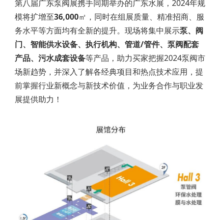
第八届广东泵阀展携手同期举办的广东水展，2024年规
模将扩增至
36,000
㎡，同时在组展质量、精准招商、服
务水平等方面均有全新的提升。现场将集中展示
泵、阀
门、智能供水设备、执行机构、管道/管件、泵阀配套
产品、污水成套设备
等产品，助力买家把握2024泵阀市
场新趋势，并深入了解各经典项目和热点技术应用，提
前掌握行业新概念与新技术价值，为业务合作与职业发
展提供助力！