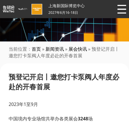
上海新国际博览中心
2027年6月16-18日
当前位置：
首页
»
新闻资讯
»
展会快讯
» 预登记开启丨
邀您打卡泵阀人年度必赴的开春首展
预登记开启丨邀您打卡泵阀人年度必
赴的开春首展
2023年1至9月
中国境内专业场馆共举办各类展会
3248
场