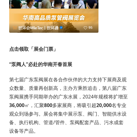
点击领取「展会门票」
“泵阀人”必赴的华南开春首展
第七届广东泵阀展在各合作伙伴的大力支持下展商及观
众数量、质量再创新高，主办方乘胜追击，第八届广东
泵阀展携手同期举办的广东水展，2024年规模将扩增至
36,000
㎡，汇聚
800
多家展商，将吸引超
20,000
名专业
观众到场参与。展会将集中展示泵、阀门、智能供水设
备、执行机构、管道/管件、泵阀配套产品、污水成套
设备等产品。