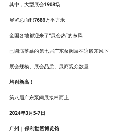
其中，大型展会
1908
场
展览总面积
7686
万平方米
全国各地都迎来了“展会热”的东风
已圆满落幕的第七届广东泵阀展在这股东风下
展会规模、展会品质、展商观众数量
均创新高！
第八届广东泵阀展接棒而上
2024年3月5-7日
广州 | 保利世贸博览馆