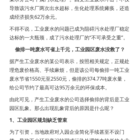
导致该污水厂两次出水超标，生化处理系统瘫痪，还造
成经济损失62万余元。
不得不说，工业废水的问题已成为阻碍污水处理厂稳定
达标的一大瓶颈，成了污水处理厂的“不可承受之重”。
偷排一吨废水可省上千元，工业园区废水没救了？
据产生工业废水的某公司表示，按照相关规定，正规处
理危废价格高、手续麻烦，但是该公司每偷排一吨工业
废水节省1550元至2550元，偷排的374.77吨废水量，
给公司节约了最高可达95万余元的环保成本。
由此可见，产生工业废水的公司选择偷排的背后是工业
园区乱象。那么出现乱象背后的原因是什么呢？
1、工业园区规划缺乏管束
为了引资，当地政府对入园企业简化手续甚至不设门