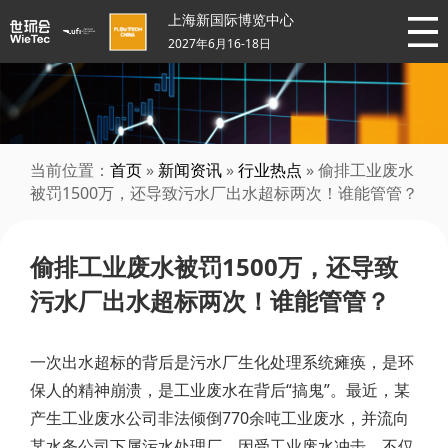
上海新国际博览中心
2027年6月16-18日
当前位置：
首页
»
新闻资讯
»
行业热点
» 偷排工业废水
被罚1500万，还导致污水厂出水超标两次！谁能管管？
偷排工业废水被罚1500万，还导致
污水厂出水超标两次！谁能管管？
一次出水超标的背后是污水厂生化处理系统瘫痪，是环
保人的精神崩溃，是工业废水在背后“搞鬼”。最近，某
产生工业废水公司非法倾倒770余吨工业废水，并流向
某水务公司下属污水处理厂。因受工业废水冲击，不仅