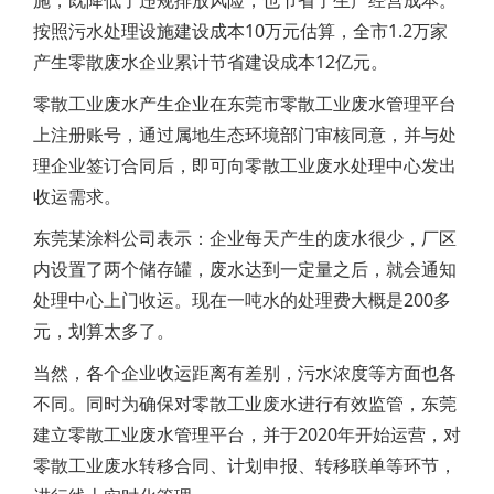
施，既降低了违规排放风险，也节省了生产经营成本。
按照污水处理设施建设成本10万元估算，全市1.2万家
产生零散废水企业累计节省建设成本12亿元。
零散工业废水产生企业在东莞市零散工业废水管理平台
上注册账号，通过属地生态环境部门审核同意，并与处
理企业签订合同后，即可向零散工业废水处理中心发出
收运需求。
东莞某涂料公司表示：企业每天产生的废水很少，厂区
内设置了两个储存罐，废水达到一定量之后，就会通知
处理中心上门收运。现在一吨水的处理费大概是200多
元，划算太多了。
当然，各个企业收运距离有差别，污水浓度等方面也各
不同。同时为确保对零散工业废水进行有效监管，东莞
建立零散工业废水管理平台，并于2020年开始运营，对
零散工业废水转移合同、计划申报、转移联单等环节，