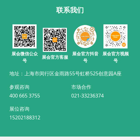
联系我们
展会官方抖音
展会微信公众
展会官方视频
展会官方客服
号
号
号
地址：上海市闵行区金雨路55号虹桥525创意园A座
参观咨询
市场合作
400 665 3755
021-33236374
展位咨询
15202188312