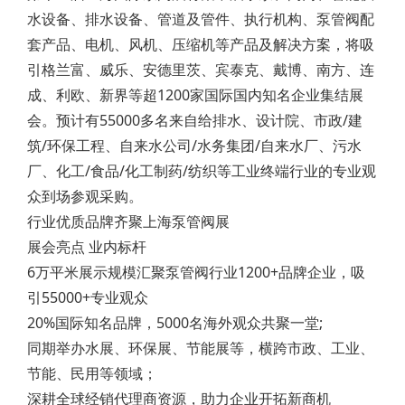
水设备、排水设备、管道及管件、执行机构、泵管阀配
套产品、电机、风机、压缩机等产品及解决方案，将吸
引格兰富、威乐、安德里茨、宾泰克、戴博、南方、连
成、利欧、新界等超1200家国际国内知名企业集结展
会。预计有55000多名来自给排水、设计院、市政/建
筑/环保工程、自来水公司/水务集团/自来水厂、污水
厂、化工/食品/化工制药/纺织等工业终端行业的专业观
众到场参观采购。
行业优质品牌齐聚上海泵管阀展
展会亮点 业内标杆
6万平米展示规模汇聚泵管阀行业1200+品牌企业，吸
引55000+专业观众
20%国际知名品牌，5000名海外观众共聚一堂;
同期举办水展、环保展、节能展等，横跨市政、工业、
节能、民用等领域；
深耕全球经销代理商资源，助力企业开拓新商机