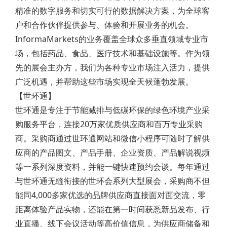
精准的数字服务和切实可行的数据解决方案，为全球客
户和合作伙伴提供参与、体验和开展业务的机会。
InformaMarkets的业务覆盖全球众多垂直领域专业市
场，包括药品、食品、医疗技术和基础设施等。作为领
先的展会主办方，我们为各种专业市场注入活力，提供
广泛机遇，并帮助这些市场实现全天候蓬勃发展。
【世环通】
世环通是专注于节能减排与低碳环保的绿色环境产业采
购服务平台，连接20万家优质供应商和百万专业采购
商。采购商通过世环通网站和微信小程序可随时了解供
应商的产品图文、产品手册、企业资质、产品解说视频
等一系列深度资料，并能一键快速预约会谈。每年通过
与世环通无缝衔接的世环会系列大型展会，采购商不但
能同4,000多家优选的品牌供应商直接面对面交流，零
距离体验产品实物，还能在第一时间获悉新品发布、行
业直播、线下会议活动等高价值信息，为供应商储备和