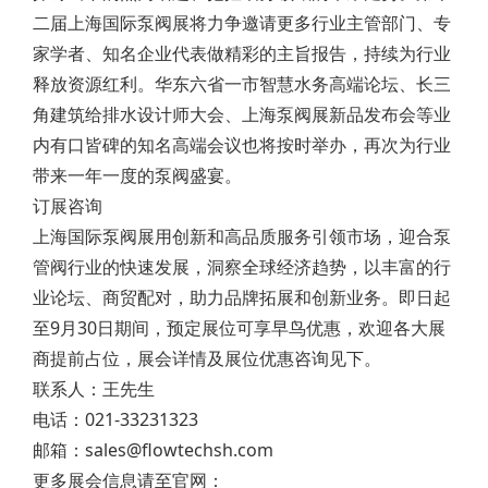
二届上海国际泵阀展将力争邀请更多行业主管部门、专
家学者、知名企业代表做精彩的主旨报告，持续为行业
释放资源红利。华东六省一市智慧水务高端论坛、长三
角建筑给排水设计师大会、上海泵阀展新品发布会等业
内有口皆碑的知名高端会议也将按时举办，再次为行业
带来一年一度的泵阀盛宴。
订展咨询
上海国际泵阀展用创新和高品质服务引领市场，迎合泵
管阀行业的快速发展，洞察全球经济趋势，以丰富的行
业论坛、商贸配对，助力品牌拓展和创新业务。即日起
至9月30日期间，预定展位可享早鸟优惠，欢迎各大展
商提前占位，展会详情及展位优惠咨询见下。
联系人：王先生
电话：021-33231323
邮箱：sales@flowtechsh.com
更多展会信息请至官网：