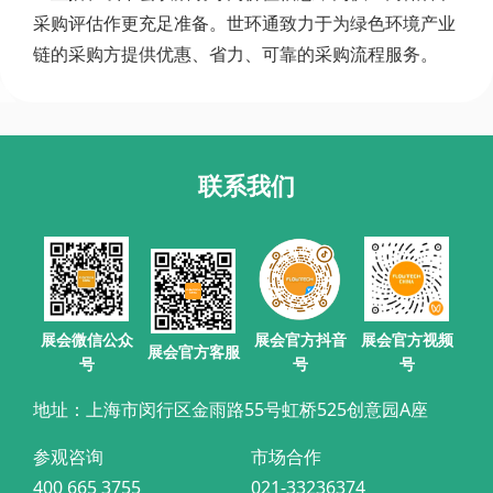
采购评估作更充足准备。世环通致力于为绿色环境产业
链的采购方提供优惠、省力、可靠的采购流程服务。
联系我们
展会官方抖音
展会微信公众
展会官方视频
展会官方客服
号
号
号
地址：上海市闵行区金雨路55号虹桥525创意园A座
参观咨询
市场合作
400 665 3755
021-33236374