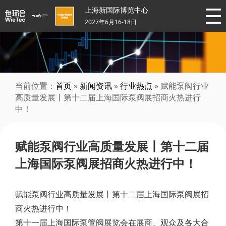
上海新国际博览中心
2027年6月16-18日
当前位置：
首页
»
新闻资讯
»
行业热点
» 赋能泵阀行业
高质量发展丨第十二届上海国际泵阀展招商火热进行
中！
赋能泵阀行业高质量发展丨第十二届
上海国际泵阀展招商火热进行中！
赋能泵阀行业高质量发展丨第十二届上海国际泵阀展招
商火热进行中！
第十一届上海国际泵管阀展览会在展商、观众及各大合