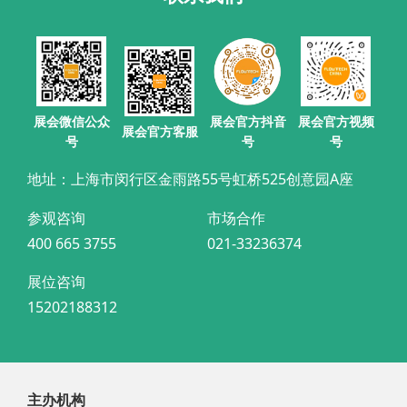
展会官方抖音
展会微信公众
展会官方视频
展会官方客服
号
号
号
地址：上海市闵行区金雨路55号虹桥525创意园A座
参观咨询
市场合作
400 665 3755
021-33236374
展位咨询
15202188312
主办机构