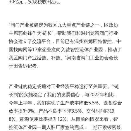
30亿元，实现税收3亿元。
“阀门产业被确定为我区九大重点产业链之一，区政协
主席郭剑锋作为‘链长’，帮助我们和温州龙湾阀门行业
协会建立了交流平台，目前已有温州科姆匹特智控、中
国找阀网等17家企业意向入驻智控流体产业园，推动了
我区阀门产业延链、补链。”河南省阀门工业协会会长
于田告诉记者。
产业链的稳定畅通对工业经济平稳运行至关重要。“‘链
长制’的实施稳定了我们的发展信心，与2022年相比，
今年上半年，我们实现了生产成本降低5.5%、设备综合
效率提升9%、产品不良率下降3.5%、交付时间缩短
8%、能源使用效率提升12%。从目前的情况来看，智
控流体产业园一期入驻厂家签约完成，二期正紧锣密鼓