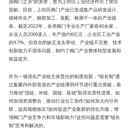
国阀门之乡”的美誉，曾为上街区工业经济作出了突出
贡献。目前，上街区阀门产业已形成集产品研发设计、
锻铸件生产、精密加工、装配、检测于一体的产业链
条。截至2022年，各类阀门专业生产厂家有40余家，
从业人员2000多人，年产值约6亿元，占全区工业产值
的9.7%。但存在的缺乏龙头带动、产业链不完整、技术
创新能力不强等问题，制约了阀门产业整体转型发展和
效益提升。
作为一项强化产业链主体责任的制度创新，“链长制”通
过集聚内外部资源在产业链薄弱环节进行重点突破，着
力推动“强链、补链、固链、延链”取得实质性进展。如
何加强资源整合，推动行业分工协作?如何加大内引外
联，提高规模效应?如何促进产业集群的优化升级，增
强阀门产业竞争力和市场影响力?这些问题是需要“链长
制”思考和解决的。