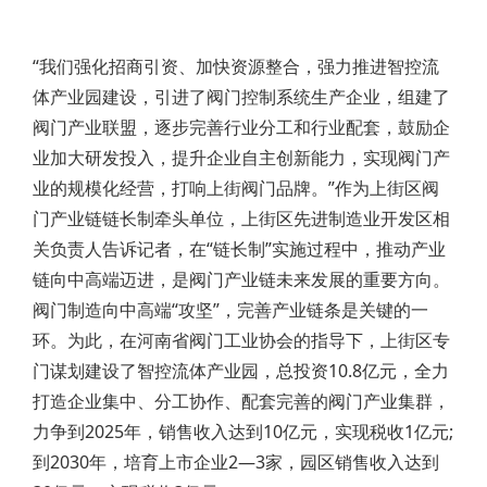
“我们强化招商引资、加快资源整合，强力推进智控流
体产业园建设，引进了阀门控制系统生产企业，组建了
阀门产业联盟，逐步完善行业分工和行业配套，鼓励企
业加大研发投入，提升企业自主创新能力，实现阀门产
业的规模化经营，打响上街阀门品牌。”作为上街区阀
门产业链链长制牵头单位，上街区先进制造业开发区相
关负责人告诉记者，在“链长制”实施过程中，推动产业
链向中高端迈进，是阀门产业链未来发展的重要方向。
阀门制造向中高端“攻坚”，完善产业链条是关键的一
环。为此，在河南省阀门工业协会的指导下，上街区专
门谋划建设了智控流体产业园，总投资10.8亿元，全力
打造企业集中、分工协作、配套完善的阀门产业集群，
力争到2025年，销售收入达到10亿元，实现税收1亿元;
到2030年，培育上市企业2—3家，园区销售收入达到