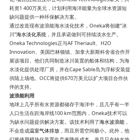
耗资1 400万美元，计划利用海洋能量为全球水资源短
缺问题提供一种环保解决方案。
通过改造现有波浪能海水淡化技术，Oneka将创建“冰
川”
海水淡化系统
，并且承诺做到可持续淡水生产。
Oneka Technologies正与AF Theriault、H2O
Innovation、美国巴林顿镇、加拿大新斯科舍省合作开
展该项目。他们共同制造冰川装置的船体和结构，为海
水淡化提供处理厂房，并在Cape Sable岛为浮标安装提
供陆上场地。OCC将提供670万美元以扩大项目合作伙
伴的支持。
波浪能利用
地球上几乎所有水资源都储存于海洋中，且几乎有一半
人口生活在距海岸线100 km范围内，Oneka技术可以
为缺水问题提供解决方案。该技术利用了
海水波浪能
，
不会造成
温室气体排放
，而且所需空间极小。此外，他
们将使用模块化装置生产来降低成本，并且只在缺水地