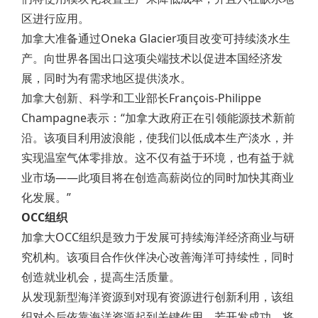
区进行应用。
加拿大准备通过Oneka Glacier项目改变可持续淡水生
产。向世界各国出口这项尖端技术以促进本国经济发
展，同时为有需求地区提供淡水。
加拿大创新、科学和工业部长François-Philippe
Champagne表示：“加拿大政府正在引领能源技术新前
沿。该项目利用波浪能，使我们以低成本生产淡水，并
实现温室气体零排放。这不仅有益于环境，也有益于就
业市场——此项目将在创造高薪岗位的同时加快其商业
化发展。”
OCC组织
加拿大OCC组织是致力于发展可持续海洋经济商业与研
究机构。该项目合作伙伴决心改善海洋可持续性，同时
创造就业机会，提高生活质量。
从发现新型海洋资源到对现有资源进行创新利用，该组
织对今后依靠海洋资源起到关键作用。若开发成功，将