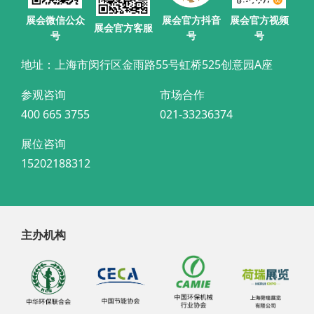
展会官方抖音
展会微信公众
展会官方视频
展会官方客服
号
号
号
地址：上海市闵行区金雨路55号虹桥525创意园A座
参观咨询
市场合作
400 665 3755
021-33236374
展位咨询
15202188312
主办机构