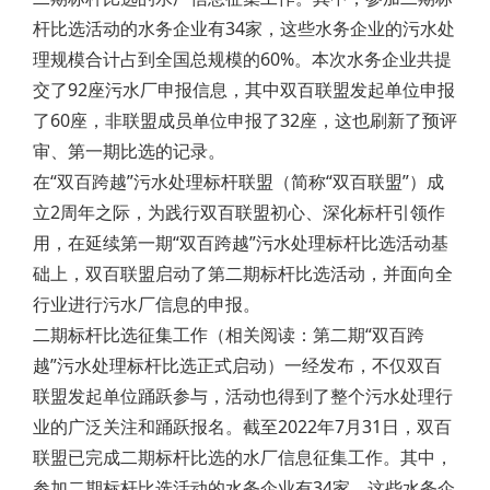
杆比选活动的水务企业有34家，这些水务企业的污水处
理规模合计占到全国总规模的60%。本次水务企业共提
交了92座污水厂申报信息，其中双百联盟发起单位申报
了60座，非联盟成员单位申报了32座，这也刷新了预评
审、第一期比选的记录。
在“双百跨越”污水处理标杆联盟（简称“双百联盟”）成
立2周年之际，为践行双百联盟初心、深化标杆引领作
用，在延续第一期“双百跨越”污水处理标杆比选活动基
础上，双百联盟启动了第二期标杆比选活动，并面向全
行业进行污水厂信息的申报。
二期标杆比选征集工作（相关阅读：第二期“双百跨
越”污水处理标杆比选正式启动）一经发布，不仅双百
联盟发起单位踊跃参与，活动也得到了整个污水处理行
业的广泛关注和踊跃报名。截至2022年7月31日，双百
联盟已完成二期标杆比选的水厂信息征集工作。其中，
参加二期标杆比选活动的水务企业有34家，这些水务企