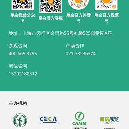
展会官方抖音
展会微信公众
展会官方视频
展会官方客服
号
号
号
地址：上海市闵行区金雨路55号虹桥525创意园A座
参观咨询
市场合作
400 665 3755
021-33236374
展位咨询
15202188312
主办机构