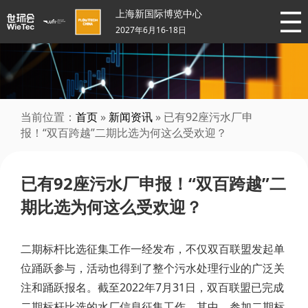
上海新国际博览中心
2027年6月16-18日
当前位置：
首页
»
新闻资讯
» 已有92座污水厂申
报！“双百跨越”二期比选为何这么受欢迎？
已有92座污水厂申报！“双百跨越”二
期比选为何这么受欢迎？
二期标杆比选征集工作一经发布，不仅双百联盟发起单
位踊跃参与，活动也得到了整个污水处理行业的广泛关
注和踊跃报名。截至2022年7月31日，双百联盟已完成
二期标杆比选的水厂信息征集工作。其中，参加二期标