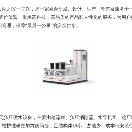
太湖之滨一宜兴，是一家融合研发、设计、生产、销售及服务于一
牌价值观，秉承高科技、高品质的产品和人性化的服务，为用户提
管理，保障“最后一公里”的安全供水。
集成无负压供水设备，主要由稳流罐、负压消除器、水泵机组、稳
、维护维修更加方便简捷，且结构体积小、占地少、成本低安装