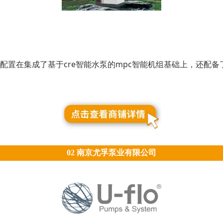
部配置在集成了基于cre智能水泵的mpc智能机组基础上，还配
02 南京尤孚泵业有限公司