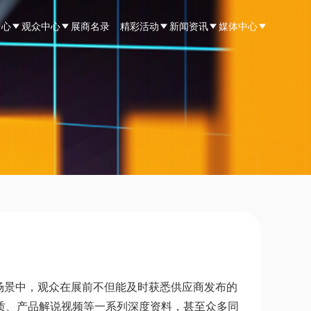
中心
观众中心
展商名录
精彩活动
新闻资讯
媒体中心
场景中，观众在展前不但能及时获悉供应商发布的
质、产品解说视频等一系列深度资料，甚至众多同