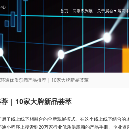
中心
首页
同期系列展
关于展会
展商
世环通优质泵阀产品推荐 | 10家大牌新品荟萃
 | 10家大牌新品荟萃
开启了线上线下相融合的全新观展模式。在这个线上线下结合的
环通小程序上搜索到20万家行业优质供应商的产品手册、企业资