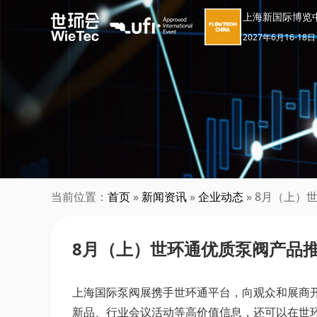
上海新国际博览
2027年6月16-18日
当前位置：
首页
»
新闻资讯
»
企业动态
» 8月（上）
8月（上）世环通优质泵阀产品推荐
上海国际泵阀展携手世环通平台，向观众和展商
新品、行业会议活动等高价值信息，还可以在世