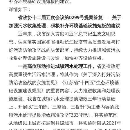
补齐环境基础设施短板的建议。
详情如下：
省政协十二届五次会议第0299号提案答复——关于
加强污水收集处理、积极补齐环境基础设施短板的建议
近年来，我省深入贯彻习近平总书记
生态文明
思
想，认真落实国家和省推动长江经济带高质量发展与打
好污染防治攻坚战的决策部署，持续大力推进城镇污水
收集处理设施建设与改造，加快补齐设施短板。
一是高位联动推进城镇
污水处理
工作。
省委省政府
高度重视生活污水治理，将其作为《关于深入打好污染
防治攻坚战的实施意见》《江苏省“十四五”
生态环境
基
础设施建设规划》的重要内容，大力推进收集和处理设
施建设。我省在城镇污水处理提质增效三年行动基础
上，开展以“三消除、三整治、三提升”为主要内容的城
镇污水处理提质增效精准攻坚“333”行动，将实施范围
从地级以上城市拓展到县级城市，将实施时限从2021年