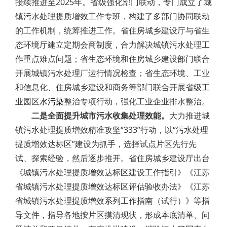
接续推进至2025年。省级强化部门联动，专门成立了城
镇污水处理提质增效工作专班，构建了多部门协同联动
的工作机制，统筹推进工作。省住房城乡建设厅与省生
态环境厅建立定期会商制度，合力解决城镇污水处理工
作重点难点问题；省生态环境和住房城乡建设部门联合
开展城镇污水处理厂运行情况检查；省生态环境、工业
和信息化、住房城乡建设和商务等部门联合开展省级工
业园区
水污染
整治专项行动，强化工业企业排水整治。
二是全面提升城市污水收集处理效能。
大力推进城
镇污水处理提质增效精准攻坚“333”行动，以“污水处理
提质增效达标区”建设为抓手，选择试点片区先行先
试、探索经验，然后逐步推开。省住房城乡建设厅出台
《城镇污水处理提质增效达标区建设工作指引》《江苏
省城镇污水处理提质增效达标区评估验收办法》《江苏
省城镇污水处理提质增效系列工作指南（试行）》等指
导文件，指导各地按片区摸清现状，形成本底清单、问