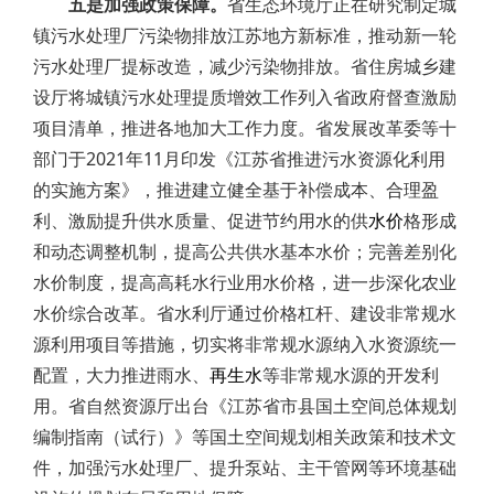
五是加强政策保障。
省生态环境厅正在研究制定城
镇污水处理厂污染物排放江苏地方新标准，推动新一轮
污水处理厂提标改造，减少污染物排放。省住房城乡建
设厅将城镇污水处理提质增效工作列入省政府督查激励
项目清单，推进各地加大工作力度。省发展改革委等十
部门于2021年11月印发《江苏省推进污水资源化利用
的实施方案》，推进建立健全基于补偿成本、合理盈
利、激励提升供水质量、促进节约用水的供
水价
格形成
和动态调整机制，提高公共供水基本水价；完善差别化
水价制度，提高高耗水行业用水价格，进一步深化农业
水价综合改革。省水利厅通过价格杠杆、建设非常规水
源利用项目等措施，切实将非常规水源纳入水资源统一
配置，大力推进雨水、
再生水
等非常规水源的开发利
用。省自然资源厅出台《江苏省市县国土空间总体规划
编制指南（试行）》等国土空间规划相关政策和技术文
件，加强污水处理厂、提升泵站、主干管网等环境基础