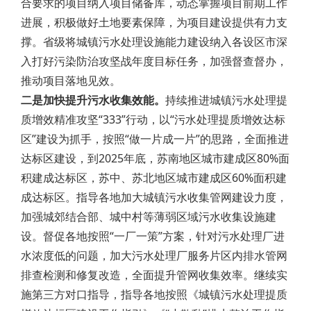
合要求的项目纳入项目储备库，动态掌握项目前期工作
进展，积极做好土地要素保障，为项目建设提供有力支
撑。省级将城镇污水处理设施能力建设纳入各设区市深
入打好污染防治攻坚战年度目标任务，加强督查督办，
推动项目落地见效。
二是加快提升污水收集效能。
持续推进城镇污水处理提
质增效精准攻坚“333”行动，以“污水处理提质增效达标
区”建设为抓手，按照“做一片成一片”的思路，全面推进
达标区建设，到2025年底，苏南地区城市建成区80%面
积建成达标区，苏中、苏北地区城市建成区60%面积建
成达标区。指导各地加大城镇污水收集管网建设力度，
加强城郊结合部、城中村等薄弱区域污水收集设施建
设。督促各地按照“一厂一策”方案，针对污水处理厂进
水浓度低的问题，加大污水处理厂服务片区内排水管网
排查检测和修复改造，全面提升管网收集效率。继续实
施第三方对口指导，指导各地按照《城镇污水处理提质