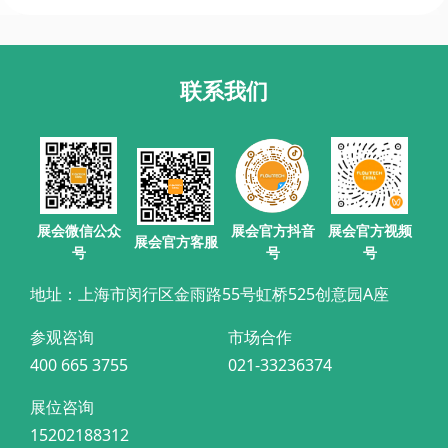
联系我们
展会官方抖音
展会微信公众
展会官方视频
展会官方客服
号
号
号
地址：上海市闵行区金雨路55号虹桥525创意园A座
参观咨询
市场合作
400 665 3755
021-33236374
展位咨询
15202188312