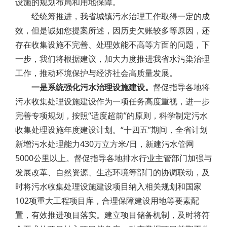
设施的规划布局和用地保障。
经统筹推进，我省城镇污水治理工作取得一定的成
效，但是诚如您提案所述，因历史欠账较多等原因，还
存在收集设施不完善、处理效能不高等方面的问题，下
一步，我们将根据建议，加大力度推进我省水污染治理
工作，推动环境保护与经济社会高质量发展。
一是系统强化污水治理设施建设。
督促指导各地将
污水收集处理设施建设作为一项任务高度重视，进一步
完善专项规划，按照“适度超前”的原则，科学制定污水
收集处理设施年度建设计划。“十四五”期间，全省计划
新增污水处理能力430万立方米/日，新建污水管网
5000公里以上。督促指导各地排水行业主管部门加强与
发展改革、自然资源、生态环境等部门的协调联动，及
时将污水收集处理设施建设项目纳入相关规划和国家
102项重大工程项目库，合理保障建设用地等要素配
置，有效推进项目落实。建立项目储备机制，及时将符