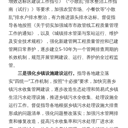
增效达标区建设工作指引》《“小散乱”排水整治工作指
南（试行）》等要求，加强农贸市场、小餐饮等“小散
乱”排水户排水整治，有力推进源头排水达标。督促指
导各地按照《关于切实加强城市市政管线工程质量管理
工作的通知》，以及《城镇排水管渠与泵站运行、维护
及安全技术规程》，强化新建管网工程质量管控和已建
管网日常养护，逐步建立5-10年为一个管网排查周期的
长效机制，规范开展管网建设、运行、养护的全过程监
管。
三是强化乡镇设施建设运行。
指导各地建立落
实“四统一”工作机制，按照“十必接”要求，加快完善乡
镇污水收集管网建设，逐步改造生态处理和简易式乡镇
生活污水处理设施，推进乡镇污水全收集、处理设施全
运行工作。督促指导各地根据乡镇污水处理设施大排查
形成的问题清单，强化问题整改落实；加强污水管网排
查和修复改造，提高污水收集率和污水处理厂进水浓