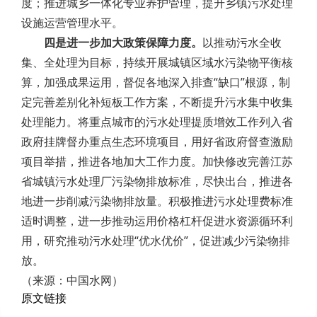
度；推进城乡一体化专业养护管理，提升乡镇污水处理
设施运营管理水平。
四是进一步加大政策保障力度。
以推动污水全收
集、全处理为目标，持续开展城镇区域水污染物平衡核
算，加强成果运用，督促各地深入排查“缺口”根源，制
定完善差别化补短板工作方案，不断提升污水集中收集
处理能力。将重点城市的污水处理提质增效工作列入省
政府挂牌督办重点生态环境项目，用好省政府督查激励
项目举措，推进各地加大工作力度。加快修改完善江苏
省城镇污水处理厂污染物排放标准，尽快出台，推进各
地进一步削减污染物排放量。积极推进污水处理费标准
适时调整，进一步推动运用价格杠杆促进水资源循环利
用，研究推动污水处理“优水优价”，促进减少污染物排
放。
（来源：中国水网）
原文链接