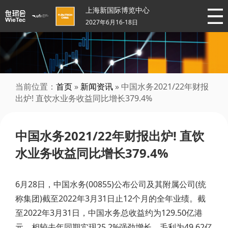
上海新国际博览中心
2027年6月16-18日
当前位置：
首页
»
新闻资讯
» 中国水务2021/22年财报
出炉! 直饮水业务收益同比增长379.4%
中国水务2021/22年财报出炉! 直饮
水业务收益同比增长379.4%
6月28日，中国水务(00855)公布公司及其附属公司(统
称集团)截至2022年3月31日止12个月的全年业绩。截
至2022年3月31日，中国水务总收益约为129.50亿港
元，相较去年同期实现25.2%强劲增长。毛利为49.62亿