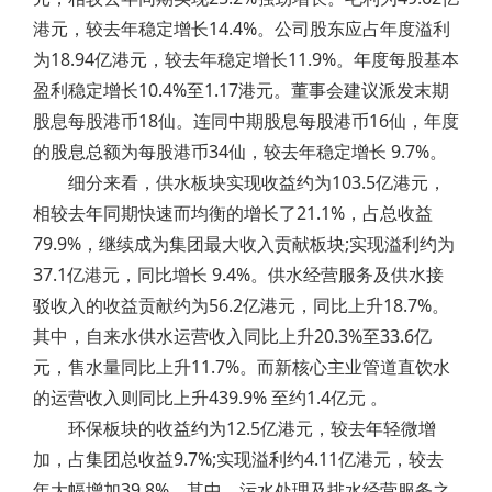
港元，较去年稳定增长14.4%。公司股东应占年度溢利
为18.94亿港元，较去年稳定增长11.9%。年度每股基本
盈利稳定增长10.4%至1.17港元。董事会建议派发末期
股息每股港币18仙。连同中期股息每股港币16仙，年度
的股息总额为每股港币34仙，较去年稳定增长 9.7%。
细分来看，供水板块实现收益约为103.5亿港元，
相较去年同期快速而均衡的增长了21.1%，占总收益
79.9%，继续成为集团最大收入贡献板块;实现溢利约为
37.1亿港元，同比增长 9.4%。供水经营服务及供水接
驳收入的收益贡献约为56.2亿港元，同比上升18.7%。
其中，自来水供水运营收入同比上升20.3%至33.6亿
元，售水量同比上升11.7%。而新核心主业管道直饮水
的运营收入则同比上升439.9% 至约1.4亿元 。
环保板块的收益约为12.5亿港元，较去年轻微增
加，占集团总收益9.7%;实现溢利约4.11亿港元，较去
年大幅增加39.8%。其中，污水处理及排水经营服务之