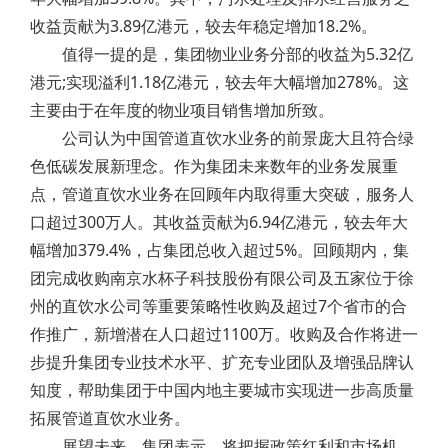
收益贡献为3.89亿港元，较去年稳定增加18.2%。
值得一提的是，集团物业业务分部的收益为5.32亿
港元;实现溢利1.18亿港元，较去年大幅增加278%。这
主要由于在年度的物业项目销售增加所致。
公司认为中国管道直饮水业务的前景庞大且符合绿
色低碳发展新理念。作为集团未来数年的业务发展重
点，管道直饮水业务在回顾年内取得重大突破，服务人
口超过300万人。其收益贡献为6.94亿港元，较去年大
幅增加379.4%，占集团总收入超过5%。回顾期内，集
团完成收购南京水杯子科技股份有限公司及五家位于徐
州的直饮水公司等重要策略性收购及超过7个省市的合
作推广，新增潜在人口超过1100万。收购及合作将进一
步提升集团专业技术水平、扩充专业团队及增强品牌认
知度，帮助集团于中国内地主要城市实现进一步高质量
拓展管道直饮水业务。
展望未来，集团表示，将把握政策红利和市场机