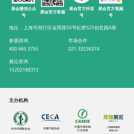
展会官方抖音
展会微信公众
展会官方视频
展会官方客服
号
号
号
地址：上海市闵行区金雨路55号虹桥525创意园A座
参观咨询
市场合作
400 665 3755
021-33236374
展位咨询
15202188312
主办机构