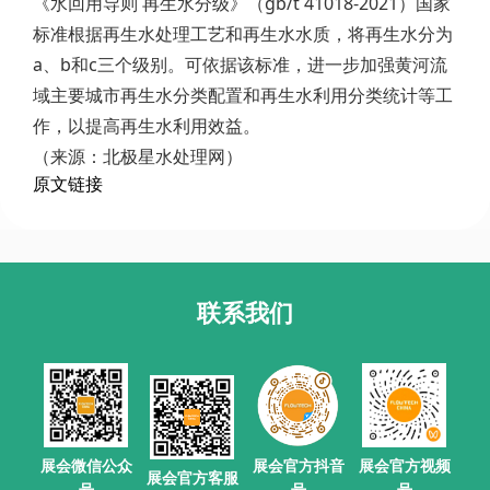
《水回用导则 再生水分级》（gb/t 41018-2021）国家
标准根据再生水处理工艺和再生水水质，将再生水分为
a、b和c三个级别。可依据该标准，进一步加强黄河流
域主要城市再生水分类配置和再生水利用分类统计等工
作，以提高再生水利用效益。
（来源：北极星水处理网）
原文链接
联系我们
展会官方抖音
展会微信公众
展会官方视频
展会官方客服
号
号
号