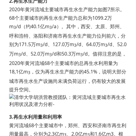
2.再生水生产能力
2020年黄河流域主要城市再生水生产能力如图7所示。
68个主要城市的再生水生产能力总和为1099.2万
m
/d（约40.1亿m
/a）。其中，西安、太原、郑州、
3
3
呼和浩特、洛阳和济南市再生水生产能力位列前六，分
别为171.5万m
/d、127.0万m
/d、64.0万m
/d、52.0
3
3
3
万m
/d、52.0万m
/d和50.3万m
/d。值得注意的是，
3
3
3
2020年黄河流域68个主要城市的总再生水利用量为
18,1亿m
，仅为再生水生产能力的45.1%，说明大部分
3
城市再生水生产设施尚未满负荷运行，仍有较大的发展
提升空间。
3.再生水利用量和利用率
黄河流域68个主要城市中，郑州、西安和济南市再生利
用量最高，分别为2.3亿m
、2.0亿m
和1.6亿m3。根
3
3