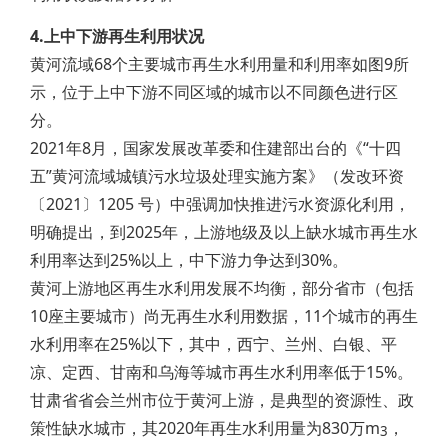
4.上中下游再生利用状况
黄河流域68个主要城市再生水利用量和利用率如图9所
示，位于上中下游不同区域的城市以不同颜色进行区
分。
2021年8月，国家发展改革委和住建部出台的《“十四
五”黄河流域城镇污水垃圾处理实施方案》（发改环资
〔2021〕1205 号）中强调加快推进污水资源化利用，
明确提出，到2025年，上游地级及以上缺水城市再生水
利用率达到25%以上，中下游力争达到30%。
黄河上游地区再生水利用发展不均衡，部分省市（包括
10座主要城市）尚无再生水利用数据，11个城市的再生
水利用率在25%以下，其中，西宁、兰州、白银、平
凉、定西、甘南和乌海等城市再生水利用率低于15%。
甘肃省省会兰州市位于黄河上游，是典型的资源性、政
策性缺水城市，其2020年再生水利用量为830万m
，
3