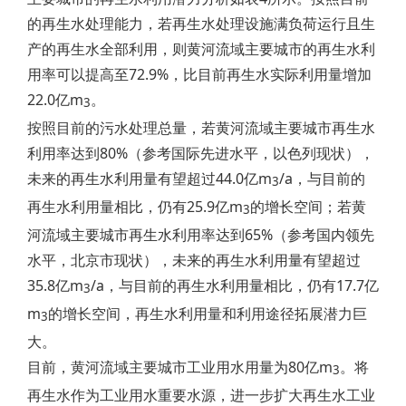
的再生水处理能力，若再生水处理设施满负荷运行且生
产的再生水全部利用，则黄河流域主要城市的再生水利
用率可以提高至72.9%，比目前再生水实际利用量增加
22.0亿m
。
3
按照目前的污水处理总量，若黄河流域主要城市再生水
利用率达到80%（参考国际先进水平，以色列现状），
未来的再生水利用量有望超过44.0亿m
/a，与目前的
3
再生水利用量相比，仍有25.9亿m
的增长空间；若黄
3
河流域主要城市再生水利用率达到65%（参考国内领先
水平，北京市现状），未来的再生水利用量有望超过
35.8亿m
/a，与目前的再生水利用量相比，仍有17.7亿
3
m
的增长空间，再生水利用量和利用途径拓展潜力巨
3
大。
目前，黄河流域主要城市工业用水用量为80亿m
。将
3
再生水作为工业用水重要水源，进一步扩大再生水工业