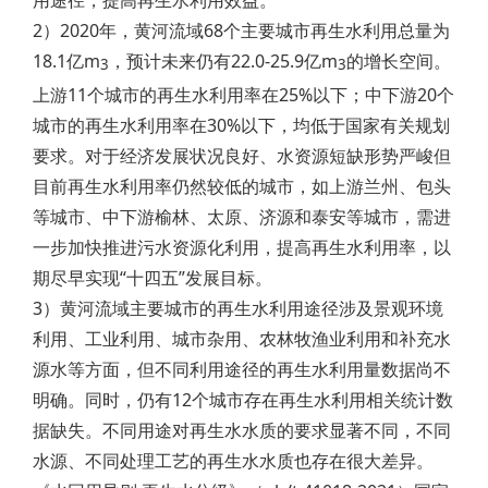
用途径，提高再生水利用效益。
2）2020年，黄河流域68个主要城市再生水利用总量为
18.1亿m
，预计未来仍有22.0-25.9亿m
的增长空间。
3
3
上游11个城市的再生水利用率在25%以下；中下游20个
城市的再生水利用率在30%以下，均低于国家有关规划
要求。对于经济发展状况良好、水资源短缺形势严峻但
目前再生水利用率仍然较低的城市，如上游兰州、包头
等城市、中下游榆林、太原、济源和泰安等城市，需进
一步加快推进污水资源化利用，提高再生水利用率，以
期尽早实现“十四五”发展目标。
3）黄河流域主要城市的再生水利用途径涉及景观环境
利用、工业利用、城市杂用、农林牧渔业利用和补充水
源水等方面，但不同利用途径的再生水利用量数据尚不
明确。同时，仍有12个城市存在再生水利用相关统计数
据缺失。不同用途对再生水水质的要求显著不同，不同
水源、不同处理工艺的再生水水质也存在很大差异。