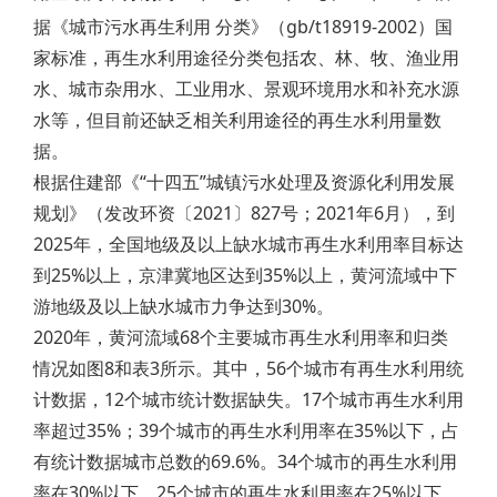
据《城市污水再生利用 分类》（gb/t18919-2002）国
家标准，再生水利用途径分类包括农、林、牧、渔业用
水、城市杂用水、工业用水、景观环境用水和补充水源
水等，但目前还缺乏相关利用途径的再生水利用量数
据。
根据住建部《“十四五”城镇污水处理及资源化利用发展
规划》（发改环资〔2021〕827号；2021年6月），到
2025年，全国地级及以上缺水城市再生水利用率目标达
到25%以上，京津冀地区达到35%以上，黄河流域中下
游地级及以上缺水城市力争达到30%。
2020年，黄河流域68个主要城市再生水利用率和归类
情况如图8和表3所示。其中，56个城市有再生水利用统
计数据，12个城市统计数据缺失。17个城市再生水利用
率超过35%；39个城市的再生水利用率在35%以下，占
有统计数据城市总数的69.6%。34个城市的再生水利用
率在30%以下，25个城市的再生水利用率在25%以下，