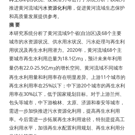
推进黄河流域
污水资源化利用
，促进黄河流域生态保护
和高质量发展提供参考。
摘 要
本研究系统分析了黄河流域9个省(自治区)及68个主要
城市的水资源状况、供水用水状况、污水处理与再生利
用状况及再生水利用潜力。2020年，黄河流域68个主
要城市再生水利用总量为18.1亿m
，预计未来年利用
3
量仍有22.0-25.9亿m
的增长空间。黄河流域不同城市
3
再生水利用量和利用率存在明显差异。上游11个城市的
再生水利用率在25%以下；中下游20个城市的再生水利
用率在30%以下，低于国家规划目标。对于上游兰州、
包头等城市，中下游榆林、太原、济源和泰安等城市，
需进一步加快推进污水资源化利用，提高再生水利用
率。今后需进一步拓展再生水利用途径，特别是提高工
业利用水平，加强再生水配置利用规划、再生水利用分