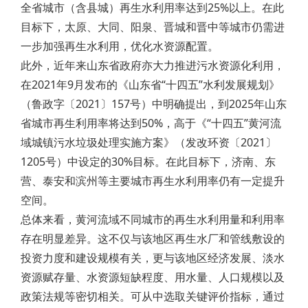
全省城市（含县城）再生水利用率达到25%以上。在此
目标下，太原、大同、阳泉、晋城和晋中等城市仍需进
一步加强再生水利用，优化水资源配置。
此外，近年来山东省政府亦大力推进污水资源化利用，
在2021年9月发布的《山东省“十四五”水利发展规划》
（鲁政字〔2021〕157号）中明确提出，到2025年山东
省城市再生利用率将达到50%，高于《“十四五”黄河流
域城镇污水垃圾处理实施方案》（发改环资〔2021〕
1205号）中设定的30%目标。在此目标下，济南、东
营、泰安和滨州等主要城市再生水利用率仍有一定提升
空间。
总体来看，黄河流域不同城市的再生水利用量和利用率
存在明显差异。这不仅与该地区再生水厂和管线敷设的
投资力度和建设规模有关，更与该地区经济发展、淡水
资源赋存量、水资源短缺程度、用水量、人口规模以及
政策法规等密切相关。可从中选取关键评价指标，通过