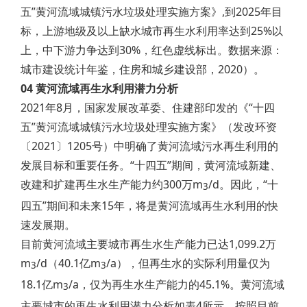
五”黄河流域城镇污水垃圾处理实施方案》,到2025年目
标，上游地级及以上缺水城市再生水利用率达到25%以
上，中下游力争达到30%，红色虚线标出。数据来源：
城市建设统计年鉴，住房和城乡建设部，2020）。
04 黄河流域再生水利用潜力分析
2021年8月，国家发展改革委、住建部印发的《“十四
五”黄河流域城镇污水垃圾处理实施方案》（发改环资
〔2021〕1205号）中明确了黄河流域污水再生利用的
发展目标和重要任务。“十四五”期间，黄河流域新建、
改建和扩建再生水生产能力约300万m
/d。因此，“十
3
四五”期间和未来15年，将是黄河流域再生水利用的快
速发展期。
目前黄河流域主要城市再生水生产能力已达1,099.2万
m
/d（40.1亿m
/a），但再生水的实际利用量仅为
3
3
18.1亿m
/a，仅为再生水生产能力的45.1%。黄河流域
3
主要城市的再生水利用潜力分析如表4所示。按照目前