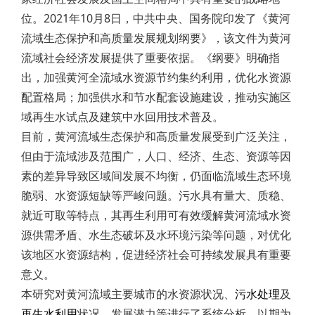
位。2021年10月8日，中共中央、国务院印发了《黄河
流域生态保护和高质量发展规划纲要》，该文件为黄河
流域社会经济发展提供了重要依据。《纲要》明确指
出，加强黄河全流域水资源节约集约利用，优化水资源
配置格局；加强供水和节水配套设施建设，推动实施区
域再生水试点及建筑中水回用技术普及。
目前，黄河流域生态保护和高质量发展受到广泛关注，
但由于流域涉及范围广，人口、经济、生态、资源等因
素的差异导致区域间发展不均衡，仍面临流域生态环境
脆弱、水资源短缺等严峻问题。污水具有量大、质稳、
就近可取等特点，其再生利用可有效缓解黄河流域水资
源供需矛盾、水生态破坏及水环境污染等问题，对优化
该地区水资源结构，促进经济社会可持续发展具有重要
意义。
本研究对黄河流域主要城市的水资源状况、
污水处理
及
再生水利用
状况、发展潜力等进行了系统分析，以期为