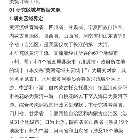
类统计等工作。
01 研究区域与数据来源
1.研究区域界定
黄河流经青海省、四川省、甘肃省、宁夏回族自治区、
内蒙古自治区、陕西省、山西省、河南省和山东省等9
个省（自治区）是我国仅次于长江的第二大河。
本研究以黄河干流、支流流经县所在的67个地级市
（州、盟）和1个省直属县级市（济源市）政府所在地
的城市（本文称“黄河流域主要城市”）为研究对象，具
体名单见表1。水利部黄河委员会将黄河流域分为上
游、中游和下游，自内蒙古托克托县河口镇至河南荥阳
市桃花峪为黄河中游，自桃花峪以下至入海口为黄河下
游。综合考虑到我国行政区划现状，本研究将青海省、
四川省、甘肃省、宁夏回族自治区和内蒙古自治区（涉
及31个地级市）归为上游，陕西省和山西省（涉及19个
地级市）归为中游，河南省和山东省（涉及18个地级