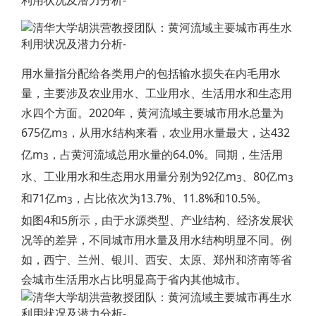
用水量指分配给各类用户的包括输水损失在内毛用水
量，主要涉及农业用水、工业用水、生活用水和生态用
水四个方面。2020年，黄河流域主要城市用水总量为
675亿m
，从用水结构来看，农业用水量最大，达432
3
亿m
，占黄河流域总用水量的64.0%。同期，生活用
3
水、工业用水和生态用水用量分别为92亿m
、80亿m
3
3
和71亿m
，占比依次为13.7%、11.8%和10.5%。
3
如图4和5所示，由于水源类型、产业结构、经济发展状
况等的差异，不同城市用水量及用水结构明显不同。例
如，西宁、兰州、银川、西安、太原、郑州和济南等省
会城市生活用水占比明显高于省内其他城市。