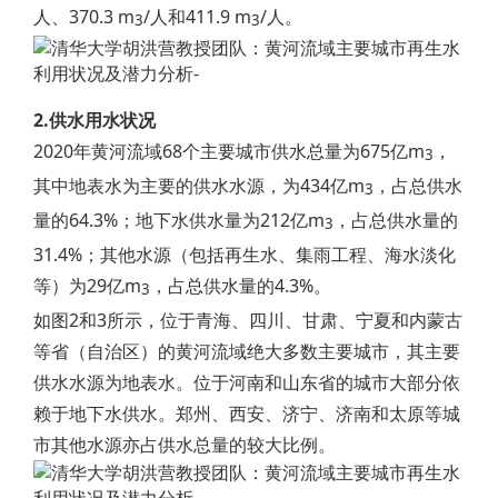
人、370.3 m
/人和411.9 m
/人。
3
3
2.供水用水状况
2020年黄河流域68个主要城市供水总量为675亿m
，
3
其中地表水为主要的供水水源，为434亿m
，占总供水
3
量的64.3%；地下水供水量为212亿m
，占总供水量的
3
31.4%；其他水源（包括再生水、集雨工程、海水淡化
等）为29亿m
，占总供水量的4.3%。
3
如图2和3所示，位于青海、四川、甘肃、宁夏和内蒙古
等省（自治区）的黄河流域绝大多数主要城市，其主要
供水水源为地表水。位于河南和山东省的城市大部分依
赖于地下水供水。郑州、西安、济宁、济南和太原等城
市其他水源亦占供水总量的较大比例。