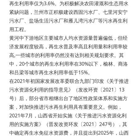
再生利用率仅为3.6%。为积极解决农田灌溉和生态用水
紧缺问题，兰州市正积极建设西固污水厂、七里河安宁
污水厂、盐场生活污水厂和雁儿湾污水厂等污水再生利
用工程。
黄河中下游地区主要城市人均水资源量普遍偏低，但经
济发展程度较高，再生水普及率高且利用量和利用率较
高,一些城市的利用率仍然没有达到相关规划要求。其
中，20个城市的再生水利用率在30%以下，榆林、商洛
和吕梁等城市再生水利用率低于15%。
在2021年初国家发展改革委联合九部门印发《关于推进
污水资源化利用的指导意见》（发改环资〔2021〕13
号）后，部分省市相继出台了地区性政策体系和实施方
案，对加快推进污水再生利用具有重要意义。例如，
2021年7月，山西省开始实施《关于推进污水资源化利
用的实施方案》（晋发改资环发〔2021〕247号），其
中确定再生水免征水资源费，并且提出到2025年，山西