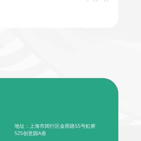
地址：上海市闵行区金雨路55号虹桥
525创意园A座