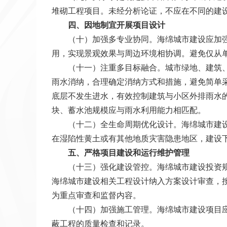
堆砌工程项目。未经分析论证，不应在不同的建
四、因地制宜开展项目设计
（十）加强多专业协同。海绵城市建设应加强排
用，实现景观效果与周边环境相协调。避免仅从单
（十一）注重多目标融合。城市绿地、建筑、道
雨水消纳，合理确定消纳方式和措施，避免简单
底层不发生进水，有效控制建筑与小区外排雨水
块、蓄水池规模应与雨水利用能力相匹配。
（十二）全生命周期优化设计。海绵城市建设项
在湿陷性黄土或有其他地质灾害隐患地区，建设
五、严格项目建设和运行维护管理
（十三）强化建设管控。海绵城市建设投资规模
海绵城市建设相关工程设计纳入方案设计审查，
为重点审查和监督内容。
（十四）加强施工管理。海绵城市建设项目应严
蔽工程的质量检查和记录。