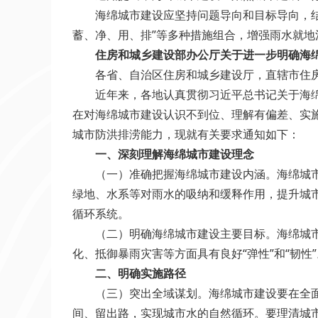
海绵城市建设应坚持问题导向和目标导向，结合
蓄、净、用、排”等多种措施组合，增强雨水就地
住房和城乡建设部办公厅关于进一步明确海
各省、自治区住房和城乡建设厅，直辖市住房
近年来，各地认真贯彻习近平总书记关于海绵城
在对海绵城市建设认识不到位、理解有偏差、实施
城市防洪排涝能力，现就有关要求通知如下：
一、深刻理解海绵城市建设理念
（一）准确把握海绵城市建设内涵。海绵城市建
绿地、水系等对雨水的吸纳和缓释作用，提升城
循环系统。
（二）明确海绵城市建设主要目标。海绵城市建
化、抵御暴雨灾害等方面具有良好“弹性”和“韧性”
二、明确实施路径
（三）突出全域谋划。海绵城市建设要在全面掌
间、留出路，实现城市水的自然循环。要理清城