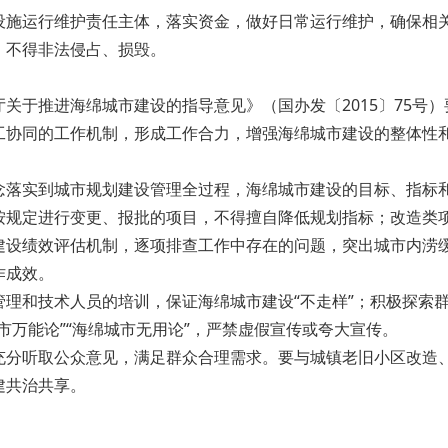
运行维护责任主体，落实资金，做好日常运行维护，确保相关
，不得非法侵占、损毁。
于推进海绵城市建设的指导意见》（国办发〔2015〕75号）
工协同的工作机制，形成工作合力，增强海绵城市建设的整体性
实到城市规划建设管理全过程，海绵城市建设的目标、指标和
按规定进行变更、报批的项目，不得擅自降低规划指标；改造类
绩效评估机制，逐项排查工作中存在的问题，突出城市内涝缓
作成效。
和技术人员的培训，保证海绵城市建设“不走样”；积极探索群
市万能论”“海绵城市无用论”，严禁虚假宣传或夸大宣传。
听取公众意见，满足群众合理需求。要与城镇老旧小区改造、
建共治共享。