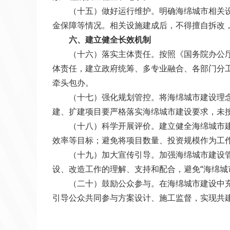
（十五）做好运行维护。明确海绵城市相关设施
金保障等情况。相关设施建成后，不得擅自拆改
六、建立健全长效机制
（十六）落实主体责任。按照《国务院办公厅关
体责任，建立政府统筹、多专业融合、各部门分
牵头包办。
（十七）强化规划管控。将海绵城市建设理念落
建、扩建项目要严格落实海绵城市建设要求，未
（十八）科学开展评价。建立健全海绵城市建设
效率等目标；避免将项目数量、投资规模作为工
（十九）加大宣传引导。加强海绵城市建设管理
设、改造工作的理解、支持和配合，避免“海绵城
（二十）鼓励公众参与。在海绵城市建设中充分
引导公众共同参与方案设计、施工监督，实现共