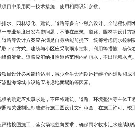
设项目中采用同一技术措施、使用相同设计参数。
水、园林绿化、建筑、道路等多专业融合设计、全过程协同水
一专业角度出发考虑问题，不能在建筑、道路、园林等设计方案
路等设计方案应在满足自身功能前提下，统筹考虑雨水控制要
采取下沉方式。建筑与小区应采取雨水控制、利用等措施，确保
的峰值流量。道路应消纳排除道路范围内的雨水，不出现积水点
目设计必须简约适用，减少全生命周期运行维护的难度和成本
下渗型海绵城市设施应考虑地面塌陷等因素。
的确定应实事求是，不应将建筑、道路、环境整治等主体工程
按照相关强制性标准进行施工图设计文件审查。在施工许可、竣
格按图施工，落实场地竖向要求，确保雨水收水汇水连续顺畅