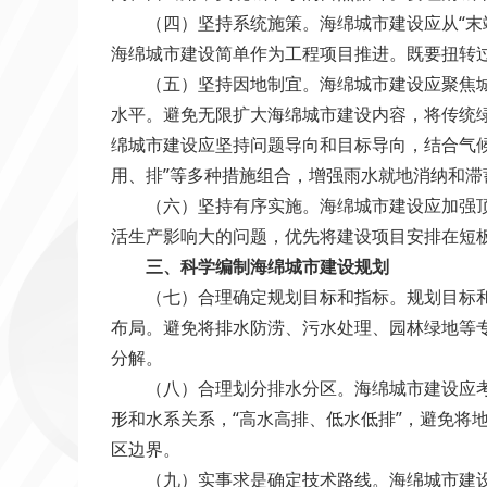
（四）坚持系统施策。海绵城市建设应从“末端
海绵城市建设简单作为工程项目推进。既要扭转
（五）坚持因地制宜。海绵城市建设应聚焦城市
水平。避免无限扩大海绵城市建设内容，将传统
绵城市建设应坚持问题导向和目标导向，结合气
用、排”等多种措施组合，增强雨水就地消纳和滞
（六）坚持有序实施。海绵城市建设应加强顶层
活生产影响大的问题，优先将建设项目安排在短
三、科学编制海绵城市建设规划
（七）合理确定规划目标和指标。规划目标和指
布局。避免将排水防涝、污水处理、园林绿地等
分解。
（八）合理划分排水分区。海绵城市建设应考虑
形和水系关系，“高水高排、低水低排”，避免将
区边界。
（九）实事求是确定技术路线。海绵城市建设具