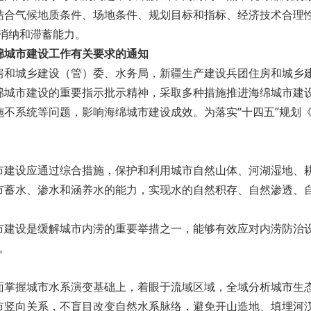
气候地质条件、场地条件、规划目标和指标、经济技术合理性
消纳和滞蓄能力。
绵城市建设工作有关要求的通知
和城乡建设（管）委、水务局，新疆生产建设兵团住房和城乡
市建设的重要指示批示精神，采取多种措施推进海绵城市建设
不系统等问题，影响海绵城市建设成效。为落实“十四五”规划
设应通过综合措施，保护和利用城市自然山体、河湖湿地、耕
市蓄水、渗水和涵养水的能力，实现水的自然积存、自然渗透、
设是缓解城市内涝的重要举措之一，能够有效应对内涝防治设
。
握城市水系演变基础上，着眼于流域区域，全域分析城市生态
市竖向关系，不盲目改变自然水系脉络，避免开山造地、填埋河