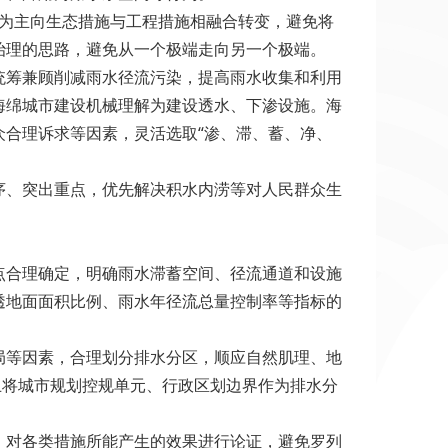
施为主向生态措施与工程措施相融合转变，避免将
治理的思路，避免从一个极端走向另一个极端。
筹兼顾削减雨水径流污染，提高雨水收集和利用
海绵城市建设机械理解为建设透水、下渗设施。海
合理诉求等因素，灵活选取“渗、滞、蓄、净、
、突出重点，优先解决积水内涝等对人民群众生
合理确定，明确雨水滞蓄空间、径流通道和设施
透地面面积比例、雨水年径流总量控制率等指标的
等因素，合理划分排水分区，顺应自然肌理、地
止将城市规划控规单元、行政区划边界作为排水分
对各类措施所能产生的效果进行论证，避免罗列