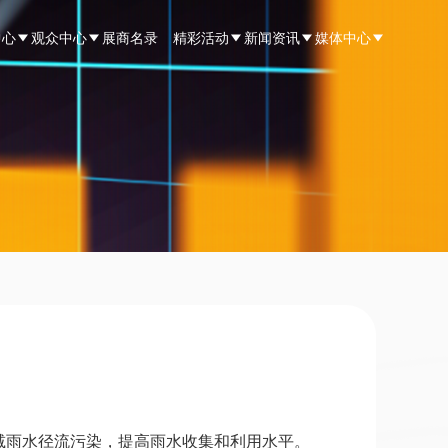
中心
观众中心
展商名录
精彩活动
新闻资讯
媒体中心
雨水径流污染，提高雨水收集和利用水平。