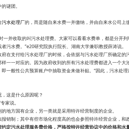
中的谜团。
给
污水处理厂
的，而是随自来水费一并缴纳，并由自来水公司上
费时一并收取的叫污水处理费。大家可以看看水费单，都是分开列
者污水费。”e20研究院执行院长、湖南大学兼职教授薛涛说。
政府在支付给污水处理厂的时候，会依据与污水处理厂所确定的
那样一一对应的。因为政府收到的所有污水处理费都进入一个大
即一般性公共预算账户中抽取资金来做补贴。“因此，污水处理
况，这是什么原因呢？
”专家说。
制的地方国有企业，另一类就是采用特许经营制度的企业。
似报销制；其中有些市场化程度高的也会参照特许经营企业，和
府约定污水处理服务费价格，严格按特许经营协议中的价格和水