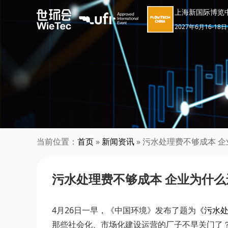
上海新国际博览
2027年6月16-18日
当前位置：
首页
»
新闻资讯
» 污水处理费不够成本 
污水处理费不够成本 企业为什
4月26日一早，《中国环境》发布了题为
《污水处
那些社会化、市场化建设运营的厂子不早关门了