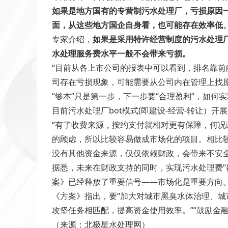
如果是地方国有的专营制污水处理厂，亏损原因
面，从这些地方国企自身看，也可能存在效率低
专家介绍，
如果是采用特许经营制度的污水处理
水处理服务费水平一般不会带来亏损。
“目前从各上市公司的报表中可以看到，排名靠
司存在亏损现象，可能需要从公司内在管理上找
“够本”只是第一步，下一步要“合理盈利”，如何
目前污水处理厂bot模式(即建设-经营-转让
“有了收费来源，按约支付就相对更有保障，何
的顾虑，所以比较容易做成市场化的项目。相比
没有其他资金来源，仅仅依赖财政，会带来不安全
据悉，未来在财政支持的同时，实现污水处理费“
案》已经释放了重要信号——市场化是重要方向
《方案》指出，要“加大对城市黑臭水体治理、
攻坚任务相匹配，提高资金使用效率。”“鼓励金
（来源：北极星水处理网）