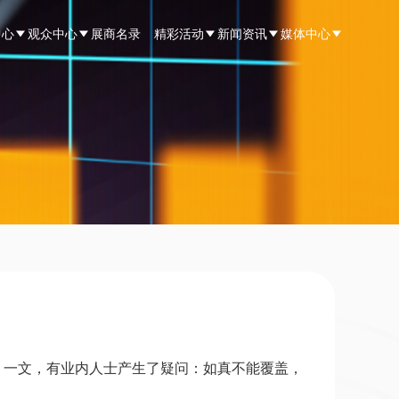
中心
观众中心
展商名录
精彩活动
新闻资讯
媒体中心
》
一文，有业内人士产生了疑问：如真不能覆盖，