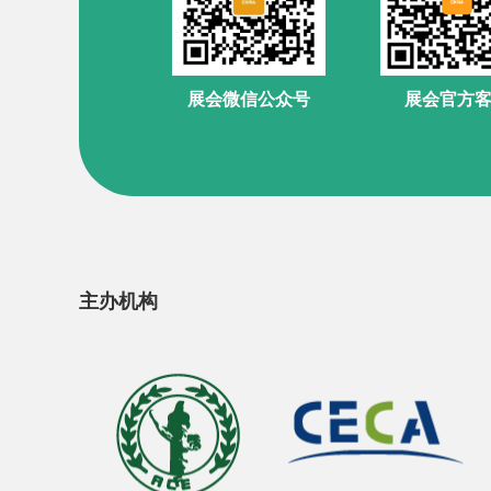
展会官方
展会微信公众号
主办机构