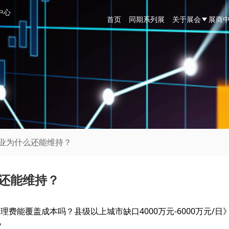
中心
首页
同期系列展
关于展会
展商
企业为什么还能维持？
么还能维持？
理费能覆盖成本吗？县级以上城市缺口4000万元-6000万元/日
？