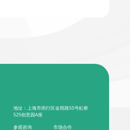
地址：上海市闵行区金雨路55号虹桥
525创意园A座
参观咨询
市场合作