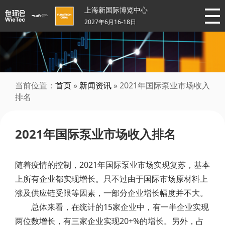
上海新国际博览中心
2027年6月16-18日
当前位置：
首页
»
新闻资讯
» 2021年国际泵业市场收入
排名
2021年国际泵业市场收入排名
随着疫情的控制，2021年国际泵业市场实现复苏，基本
上所有企业都实现增长。只不过由于国际市场原材料上
涨及供应链受限等因素，一部分企业增长幅度并不大。
总体来看，在统计的15家企业中，有一半企业实现
两位数增长，有三家企业实现20+%的增长。另外，占