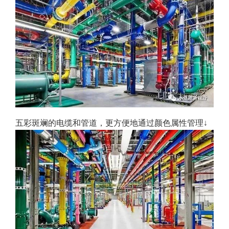
五彩斑斓的电缆和管道，更方便地通过颜色属性管理↓