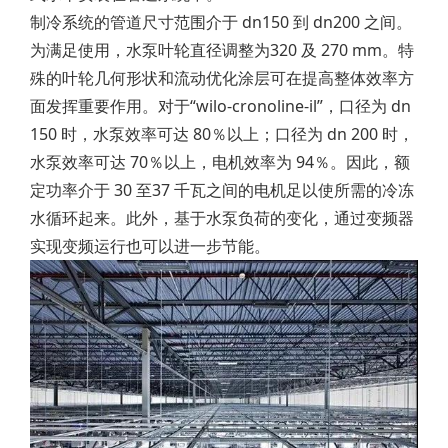
制冷系统的管道尺寸范围介于 dn150 到 dn200 之间。
为满足使用，水泵叶轮直径调整为320 及 270 mm。特
殊的叶轮几何形状和流动优化涂层可在提高整体效率方
面发挥重要作用。对于“wilo-cronoline-il”，口径为 dn
150 时，水泵效率可达 80％以上；口径为 dn 200 时，
水泵效率可达 70％以上，电机效率为 94％。因此，额
定功率介于 30 至37 千瓦之间的电机足以使所需的冷冻
水循环起来。此外，基于水泵负荷的变化，通过变频器
实现变频运行也可以进一步节能。