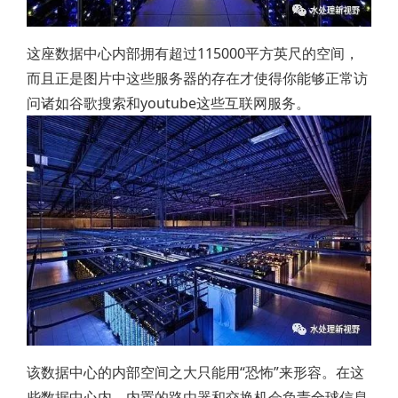
这座数据中心内部拥有超过115000平方英尺的空间，
而且正是图片中这些服务器的存在才使得你能够正常访
问诸如谷歌搜索和youtube这些互联网服务。
该数据中心的内部空间之大只能用“恐怖”来形容。在这
些数据中心内，内置的路由器和交换机会负责全球信息