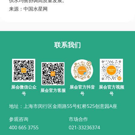
供水均衡协调高质量发展。
来源：中国水星网
联系我们
展会官方抖音
展会微信公众
展会官方视频
展会官方客服
号
号
号
地址：上海市闵行区金雨路55号虹桥525创意园A座
参观咨询
市场合作
400 665 3755
021-33236374