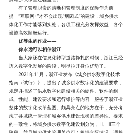
有了管理职责的清晰和管理制度的保障作为前
提，”互联网+“才不会出现”烟囱式“的建设，城乡供水一
体化工作才能落到实处，各项工程充分发挥效益，各个
设施高效顺畅运行。
优等生的作业——
你永远可以相信浙江
当大家还在信息化转型道路挣扎的时候，浙江已经
迈入数字化发展的阶段，明显拉开身位优势了。
2021年11月，浙江省发布《城乡供水数字化技术
指南（试行）》，提出了城乡供水数字化的建设要求，
规定并描述了供水数字化建设相关的硬件、软件的组
成、性能、建设要求和运行维护等内容，服务于浙江省
整体的数字化改革蓝图。颇具亮点的地方在于，充分考
虑了县域统一管理和城乡供水建设现状的差异性、要求
的一致性，将城乡供水数字化建设划分为i、ii、iii三个
阶段，并且城乡供水管理单位可以根据实际情况，调整