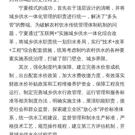
宁夏模式的成功，首先在于顶层设计的清晰，并将
城乡供水一体化管理的职责进行统一，解决了”多头
管“的弊端。为破解农村饮水传统管理体制机制的问
题，宁夏通过”互联网+“实施城乡供水一体化综合改
革，将城乡供水职责统一划归水务局，实行”技术+改革
+工程“综合配套措施，统筹考虑制约农村供水的各种要
素实施系统治理，打破了部门壁垒、城乡界限。
其次，强化制度约束保障。建立完善水价形成机
制，出台配套水价政策，加大水费收缴力度，有效落实
财政水价补贴政策和工程维修养护资金，保障工程良性
运行。制定完善城乡供水行政管理、运行管理和服务标
准等相关制度办法，明确实施主体，厘清职能职责，接
受社会和群众监督。探索建立全区”放心水“评价标准体
系，统一供水工程建设、监督管理和制水生产标准，严
格技术工艺，规范操作规程，建立第三方评估机制，开
展城乡供水全过程监管。