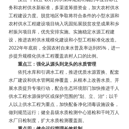
务和农村供水新标准，多渠道筹措资金，加大农村供水
工程建设力度。脱贫地区争取将符合条件的小型水源和
农村供水工程建设项目纳入巩固拓展脱贫攻坚成果和乡
村振兴项目库，优先安排实施。实施稳定水源工程建
设，推进农村供水规模化建设和小型工程标准化改造。
2022年年底前，全国农村自来水普及率达到85%，进一
步提升规模化供水工程覆盖农村人口的比例。
重点三：强化从源头到龙头的水质管理
依托水库和引调水工程，推进优质水源置换、配套
水厂建设和供水管网延伸覆盖，从根本上改善水质。开
展水质提升专项行动，配合生态环境部门加快推进千人
供水工程水源保护区或保护范围的”划、立、治“；以千
人以上供水工程为重点，加快配备净化消毒设施设备，
做到规范运行；健全县级水质检测中心巡检和千吨万人
水厂日检制度，扩大水质检测覆盖面。
重点四：健全运行管理长效机制