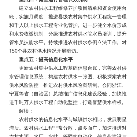
建立农村供水工程维修养护项目清单和资金使用台
账，实施月调度。推进县级农村集中供水工程统一管理
和千人以上供水工程专业化管护。进一步健全水价形成
和水费收缴机制。分级推进农村供水管水员培训，提升
管水员技能水平。持续推进农村供水条例立法工作。对
150个县农村供水情况开展暗访。
重点五：提高信息化水平
更新农村集中供水工程基础信息台账，完善农村供
水管理信息系统，构建农村供水一张图。积极探索农村
供水风险防控，推进农村供水风险图研制。会同浙江、
宁夏等省（自治区）总结推广信息化建设经验，加快推
进千吨万人供水工程自动化监控，打造智慧供水样板。
解读：
农村供水的信息化水平与城镇供水相比，发展明显
滞后。农村供水工程非常分散，点多面广，加速推进对
农村水源、水厂、水站、管网的自动化、信息化建设与