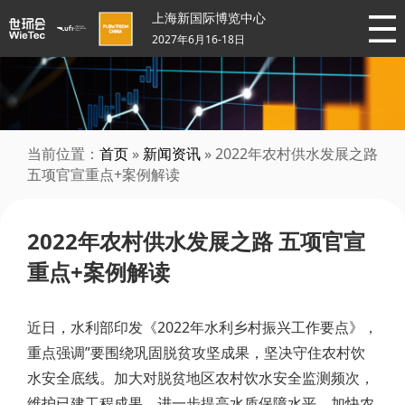
上海新国际博览中心
2027年6月16-18日
当前位置：
首页
»
新闻资讯
» 2022年农村供水发展之路
五项官宣重点+案例解读
2022年农村供水发展之路 五项官宣
重点+案例解读
近日，水利部印发《2022年水利乡村振兴工作要点》，
重点强调”要围绕巩固脱贫攻坚成果，坚决守住农村饮
水安全底线。加大对脱贫地区农村饮水安全监测频次，
维护已建工程成果，进一步提高水质保障水平。加快农