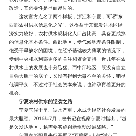
改造，其必要性是显而易见的。
这次官方点名了两个样板，浙江和宁夏，可谓”东
西部农村供水信息化之光“。这得益于东部发达地区经
济实力较好，农村供水规模化人口占比高，具备更成熟
的信息化基本条件。西部地区，受气候地理条件限制，
饱受干旱缺水的困境，在经济基础较为薄弱的情况下，
受到中央和水利部更多的关注和资金支持，近几年在农
村供水上的发展也十分迅猛。而中部地区，既没有自立
自强大胆干的底子，又没有得到无微不至的关怀，稍显
低调平实，不过对于社会资本来说，也许孕育着更好的
机会。
宁夏农村供水的逆袭之路
宁夏气候干旱、缺水严重，水成为经济社会发展的
最大瓶颈。2016年7月，总书记在视察宁夏时指出，”越
是欠发达地区，越需要实施创新驱动发展战略。“
宁夏在彭阳县先行开展了”互联网+人饮“试点工