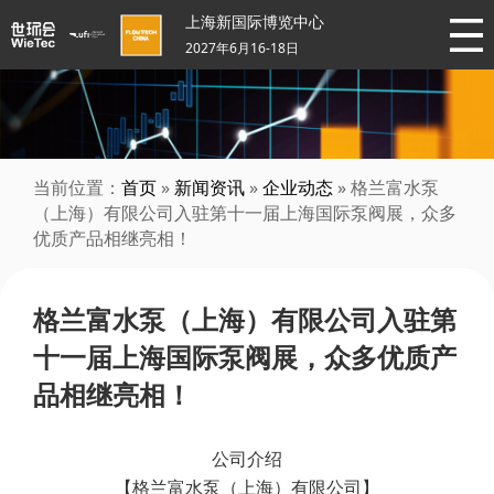
上海新国际博览中心
2027年6月16-18日
当前位置：
首页
»
新闻资讯
»
企业动态
» 格兰富水泵
（上海）有限公司入驻第十一届上海国际泵阀展，众多
优质产品相继亮相！
格兰富水泵（上海）有限公司入驻第
十一届上海国际泵阀展，众多优质产
品相继亮相！
公司介绍
【格兰富水泵（上海）有限公司】