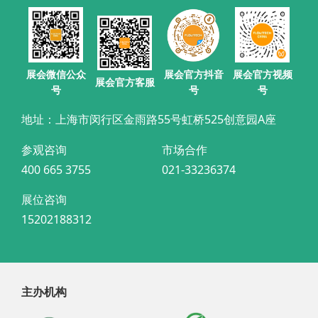
展会官方抖音
展会微信公众
展会官方视频
展会官方客服
号
号
号
地址：上海市闵行区金雨路55号虹桥525创意园A座
参观咨询
市场合作
400 665 3755
021-33236374
展位咨询
15202188312
主办机构