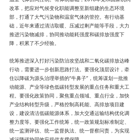
改革，把应对气候变化职能调整至新组建的生态环境
部，打通了大气污染物和温室气体的管控。有行动基
础，近年来通过清洁取暖、压减过剩产能等手段，大力
推进污染物减排，协同推动能耗强度和碳排放强度下
降，积累了不少经验。
统筹推进深入打好污染防治攻坚战和二氧化碳排放达峰
行动，需要进一步创新思路打法。要强化顶层设计，牵
住以降碳为源头治理举措的“牛鼻子”，统筹谋划一批推
动能源、产业等绿色低碳转型发展的重点任务和重大工
程。要强化政策协同，聚焦重点领域、重点行业，加快
产业结构转型升级，严格控制高耗能、高排放项目建
设，建设清洁低碳能源体系，加大交通运输结构优化调
整力度等。要强化工作统筹，统一政策规划标准制定、
统一监测评估、统一监督执法、统一督察问责，为实现
减污降碳协同效应提供支撑保障。