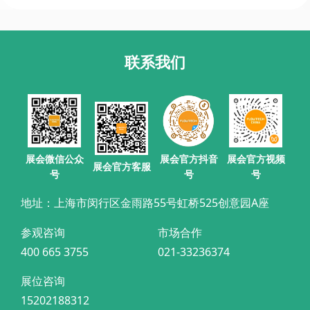
联系我们
展会官方抖音
展会微信公众
展会官方视频
展会官方客服
号
号
号
地址：上海市闵行区金雨路55号虹桥525创意园A座
参观咨询
市场合作
400 665 3755
021-33236374
展位咨询
15202188312