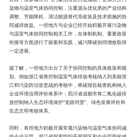
染物与温室气体协同控制，注重源头优化类的产业结构
调整、节能降耗、清洁能源替代等政策及技术措施的协
同减排效益。一些地方与企业已经开始积极开展污染物
与温室气体协同控制相关工作，在体制机制、重要政策
衔接等方面进行了探索和实践，减污降碳协同增效取得
一定进展。
据了解，一些地方出台了关于协同控制的具体政策和规
划。例如浙江省将控制温室气体排放考核纳入到美丽浙
江和污染防治攻坚战的考核中，将碳报告核查机构纳入
企业环境信用评价体系中；四川省成都市将二氧化碳排
放控制纳入生态环境保护“党政同责”、绿色发展评价和
生态文明考核体系。
同时，有些地方积极开展常规污染物与温室气体协同减
排企业示范。浙江省探索组织开展园区和企业层面的减