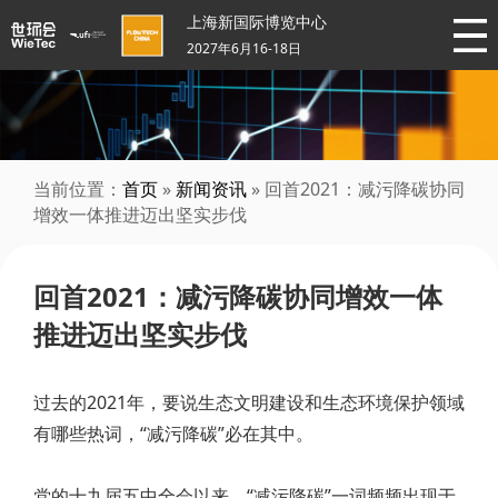
上海新国际博览中心
2027年6月16-18日
当前位置：
首页
»
新闻资讯
» 回首2021：减污降碳协同
增效一体推进迈出坚实步伐
回首2021：减污降碳协同增效一体
推进迈出坚实步伐
过去的2021年，要说生态文明建设和生态环境保护领域
有哪些热词，“减污降碳”必在其中。
党的十九届五中全会以来，“减污降碳”一词频频出现于