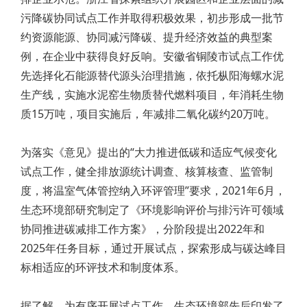
污降碳协同试点工作并取得积极效果，初步形成一批节
约资源能源、协同减污降碳、提升经济效益的典型案
例，在企业中获得良好反响。安徽省铜陵市试点工作优
先选择化石能源替代源头治理措施，依托枞阳海螺水泥
生产线，实施水泥窑生物质替代燃料项目，年消耗生物
质15万吨，项目实施后，年减排二氧化碳约20万吨。
为落实《意见》提出的“大力推进低碳和适应气候变化
试点工作，健全排放源统计调查、核算核查、监管制
度，将温室气体管控纳入环评管理”要求，2021年6月，
生态环境部研究制定了《环境影响评价与排污许可领域
协同推进碳减排工作方案》，分阶段提出2022年和
2025年任务目标，通过开展试点，探索形成与碳达峰目
标相适应的环评技术和制度体系。
据了解，为有序开展试点工作，生态环境部先后印发了