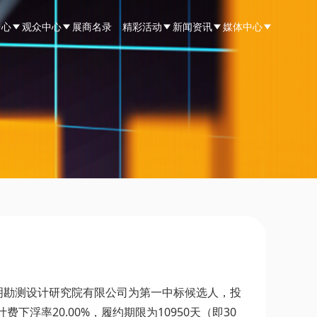
中心
观众中心
展商名录
精彩活动
新闻资讯
媒体中心
明勘测设计研究院有限公司为第一中标候选人，投
下浮率20.00%，履约期限为10950天（即30