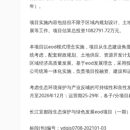
年）。
项目实施内容包括但不限于区域内规划设计、土
展等工作。项目估算总投资1082791.72万元。
本项目以eod模式理念实施，项目从生态建设
统考虑，配套财政规划、土地供应、资源开发计
区域经济高质量发展。基于eod发展理念，采
公司统筹一体化实施，负责项目投融资、建设和
考虑生态环境保护与产业反哺的可持续性和良性发
月至2026年12月；运营期25-29年，各子/分
长江宜都段生态保护与绿色发展eod项目（一期
标段(包)编号：ydgjs0708-202101-03