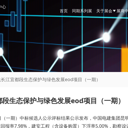
中心
首页
同期系列展
关于展会
展商
亿元长江宜都段生态保护与绿色发展eod项目（一期）
都段生态保护与绿色发展eod项目（一期）
项目（一期）中标候选人公示评标结果公示发布，中国电建集团昆
报率7.98%，建安工程（含设备购置）下浮率5.00%，勘察设计费