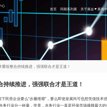
中心
首页
同期系列展
关于展会
展商
兼并重组整合持续推进，强强联合才是王道！
合持续推进，强强联合才是王道！
紧缩下民营企业要么“步履维艰”，要么即使发展尚可也想凭借技术
在水务行业分一杯羹，毕竟，水务行业一直是环保市场规模最大的