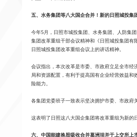
五、水务集团等八大国企合并！新的日照城投集
今年5月，日照市城投集团、水务集团、人防集
集团改革重组干部会议精神和《日照城投集团有
日照城投集团改革重组会议上的讲话精神。
会议指出，本次改革是市委、市政府立足全市经
局和资源配置，有利于提高国有企业经营效益和
险能力。
各集团党委班子一致表示坚决拥护市委、市政府
这表明了日照这八大国企集团将改革重组为新的
六、中国能建换股吸收合并葛洲坝并于上交所上