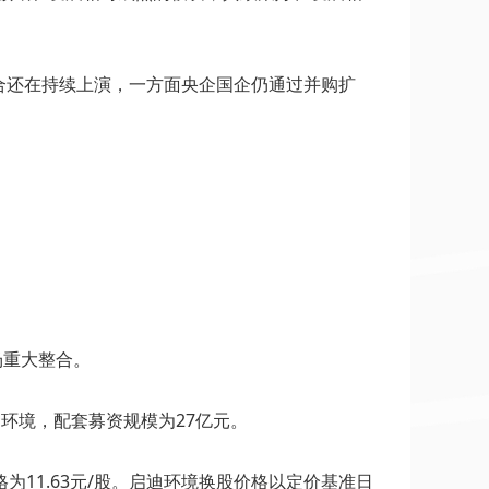
整合还在持续上演，一方面央企国企仍通过并购扩
场重大整合。
环境，配套募资规模为27亿元。
11.63元/股。启迪环境换股价格以定价基准日