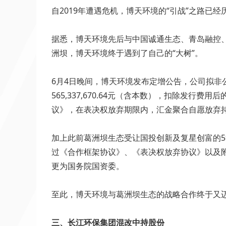
自2019年遭遇危机，博天环境的“引战”之路已经
据悉，博天环境先后与中国诚通生态、青岛融控
洲坝，博天环境终于遇到了自己的“大树”。
6月4日晚间，博天环境发布定增公告，公司拟非公
565,337,670.64元（含本数），扣除
议》，在表决权放弃期限内，汇金聚合自愿放弃持有的
加上此前葛洲坝生态受让国投创新及复星创富的5%公
过《合作框架协议》、《表决权放弃协议》以及
更为国务院国资委。
至此，博天环境与葛洲坝生态的战略合作终于又
三、长江环保集团混改中持股份