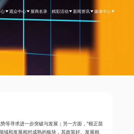
中心
观众中心
展商名录
精彩活动
新闻资讯
媒体中心
优势等寻求进一步突破与发展；另一方面，“根正苗
领域和发展相对成熟的板块，其政策好、发展相