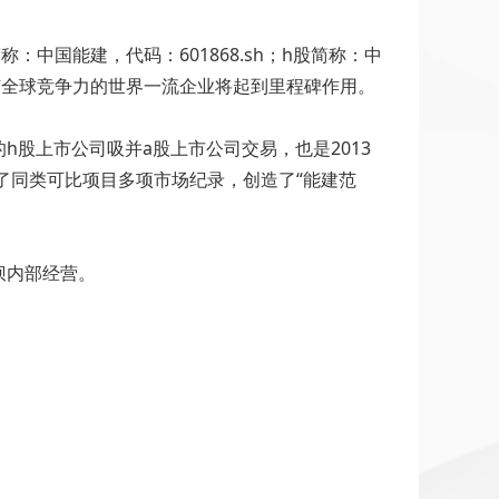
：中国能建，代码：601868.sh；h股简称：中
具有全球竞争力的世界一流企业将起到里程碑作用。
股上市公司吸并a股上市公司交易，也是2013
了同类可比项目多项市场纪录，创造了“能建范
坝内部经营。