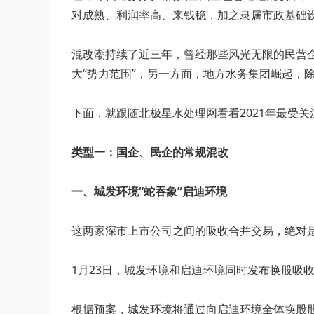
对成熟、利润率高、来‍钱稳，加之隶属市政基础
混改潮持续了近三年，曾经那些风光无限的民营企
大“势力范围”，另一方面，地方水务集团崛起，
下面，就跟随北极星水处理网看看2021年最受
类型一：国企、民企的常规混改
一、城发环境“蛇吞象”启迪环境
这两家深市上市公司之间的吸收合并交易，绝对是
1月23日，城发环境和启迪环境同时发布换股吸
根据预案，城发环境将通过向启迪环境全体换股股