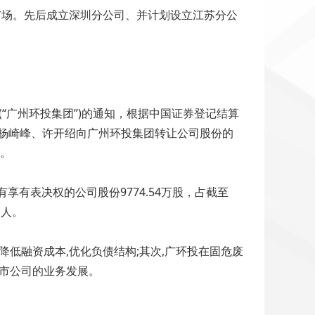
市场。先后成立深圳分公司、并计划设立江苏分公
(“广州环投集团”)的通知，根据中国证券登记结算
、杨崎峰、许开绍向广州环投集团转让公司股份的
股。
有享有表决权的公司股份9774.54万股，占截至
制人。
低融资成本,优化负债结构;其次,广环投在固危废
上市公司的业务发展。