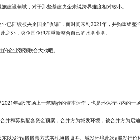
设施建设领域，对于那些基建央企来说跨界难度相对较小。
业已陆续被央企国企“收编”，而时间来到2021年，并购重组
除此之外，央企国企也在重新整合自己的水务业务。
关注的企业强强联合大戏吧。
2021年a股市场上一笔精妙的资本运作，也是环保行业内的一
收合并和募集配套资金预案，合并方为城发环境，被合并方为启迪
东以发行a股股票方式实现换股吸并。城发环境此次a股发行价格为