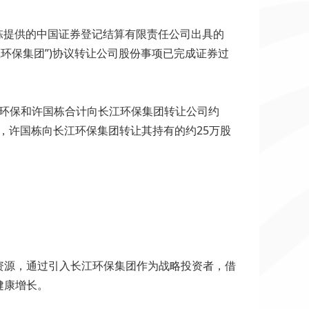
许国栋提供的中国证券登记结算有限责任公司出具的
环保集团”)协议转让公司股份事项已完成证券过
持环保和许国栋合计向长江环保集团转让公司约
股份，许国栋向长江环保集团转让其持有的约25万股
道资源，通过引入长江环保集团作为战略投资者，借
健康增长。