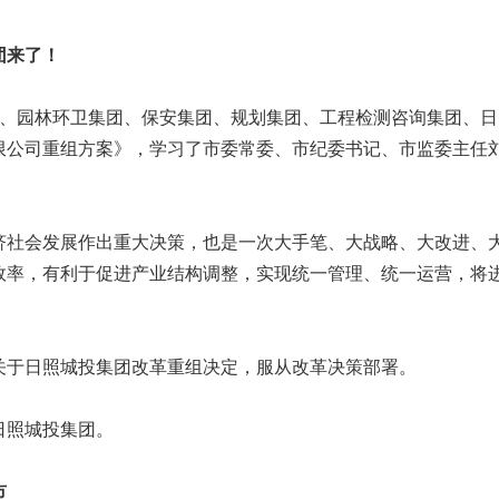
团来了！
团、园林环卫集团、保安集团、规划集团、工程检测咨询集团、日
限公司重组方案》，学习了市委常委、市纪委书记、市监委主任
济社会发展作出重大决策，也是一次大手笔、大战略、大改进、
效率，有利于促进产业结构调整，实现统一管理、统一运营，将
关于日照城投集团改革重组决定，服从改革决策部署。
日照城投集团。
市