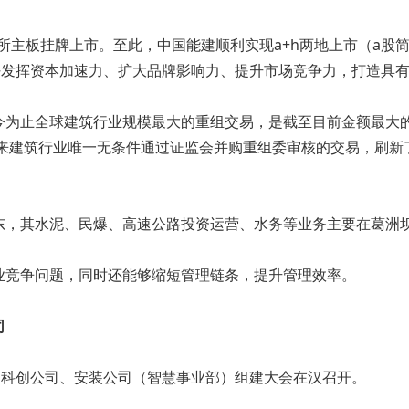
所主板挂牌上市。至此，中国能建顺利实现a+h两地上市（a股简称
建更好发挥资本加速力、扩大品牌影响力、提升市场竞争力，打造
为止全球建筑行业规模最大的重组交易，是截至目前金额最大的h
以来建筑行业唯一无条件通过证监会并购重组委审核的交易，刷新
东，其水泥、民爆、高速公路投资运营、水务等业务主要在葛洲
业竞争问题，同时还能够缩短管理链条，提升管理效率。
司
、科创公司、安装公司（智慧事业部）组建大会在汉召开。