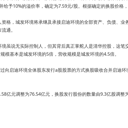
并给予10%的溢价率，确定为7.59元/股。根据确定的换股价格，
人资格，城发环境将承继及承接启迪环境的全部资产、负债、业
市流通。
环境虽说无实际控制人，但其背后真正掌舵人是清华控股，这笔
规模基本是城发环境的5倍，营收规模是城发环境的4.5倍。
通过向启迪环境全体股东发行a股股票的方式换股吸收合并启迪
58亿元调整为76.54亿元，换股发行股份的数量由9.3亿股调整