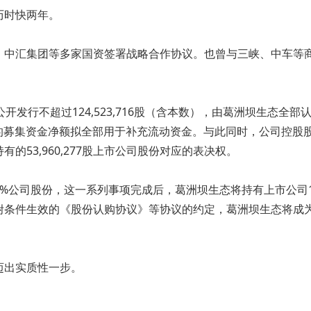
历时快两年。
、中汇集团等多家国资签署战略合作协议。也曾与三峡、中车等
开发行不超过124,523,716股（含本数），由葛洲坝生态全
发行费用后的募集资金净额拟全部用于补充流动资金。与此同时，公司
53,960,277股上市公司股份对应的表决权。
司股份，这一系列事项完成后，葛洲坝生态将持有上市公司145,4
附条件生效的《股份认购协议》等协议的约定，葛洲坝生态将成
迈出实质性一步。