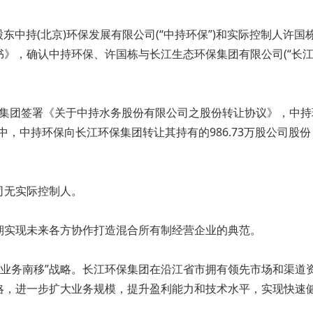
股东中持(北京)环保发展有限公司(“中持环保”)和实际控制人
》，确认中持环保、许国栋与长江生态环保集团有限公司(“长江
江环保集团签署《关于中持水务股份有限公司之股份转让协议》，中
%。其中，中持环保向长江环保集团转让其持有的986.73万股公司
司无实际控制人。
期实现未来各方协作打造混合所有制经营企业的典范。
施“业务南移”战略。长江环保集团在沿江省市拥有领先市场和渠
略，进一步扩大业务规模，提升盈利能力和技术水平，实现快速