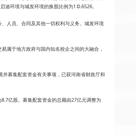
启迪环境与城发环境的换股比例为1∶0.6526。
务、人员、合同及其他一切权利与义务。城发环境
交易属于地方政府与国内知名校企之间的大融合，
环境并募集配套资金有关事项，已获河南省财政厅和
为8.7亿股。募集配套资金的总额由27亿元调整为