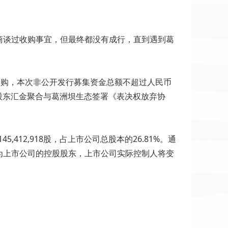
商谈过收购事宜，但最终都没有成行，直到遇到葛
部认购，本次非公开发行募集资金总额不超过人民币
控股股东汇金聚合与葛洲坝生态签署《表决权放弃协
12,918股，占上市公司总股本的26.81%。通
为上市公司的控股股东，上市公司实际控制人将变