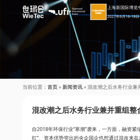
上海新国际博览
2027年6月16-18日
当前位置：
首页
»
新闻资讯
» 混改潮之后水务行业
混改潮之后水务行业兼并重组整
自2018年环保行业“寒潮”袭来，一方面，融资
红”、资本优势突出的央企国企也想通过混改来