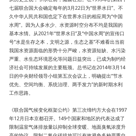
七届联合国大会确定每年的3月22日为“世界水日”。不
久中华人民共和国也定下在世界水日的相应周为“中国
水周”。因为人多水少、水资源时空分布不均是我国的
基本水情。从2021年“世界水日”及“中国水周”的宣传口
号“水是生存之本，文明之源，生态之基”不难看出当前
我国水资源面临的形势十分严峻，水资源短缺、水污染
严重、水生态环境恶化等问题日益突出，已成为制约经
济社会可持续发展的主要瓶颈。总书记在2014年3月14
日的中央财经领导小组第五次会议上，明确提出“节水
优先、空间均衡、系统治理、两手发力”的新时期水利
工作思路。
《联合国气候变化框架公约》第三次缔约方大会在1997
年12月日本京都召开。149个国家和地区的代表达成了
限制温室气体排放量以抑制全球变暖、地面臭氧浓度升
高的协议。限制二氧化碳排放可以有效避免多种严重自