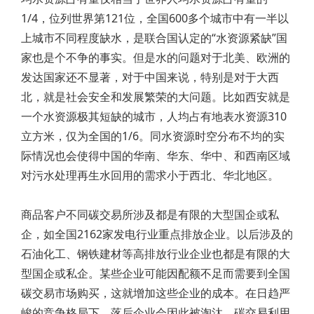
1/4，位列世界第121位，全国600多个城市中有一半以
上城市不同程度缺水，是联合国认定的“水资源紧缺”国
家也是个不争的事实。但是水的问题对于北美、欧洲的
发达国家还不显著，对于中国来说，特别是对于大西
北，就是社会安全和发展繁荣的大问题。比如西安就是
一个水资源极其短缺的城市，人均占有地表水资源310
立方米，仅为全国的1/6。同水资源时空分布不均的实
际情况也会使得中国的华南、华东、华中、和西南区域
对污水处理再生水回用的需求小于西北、华北地区。
商品客户不同碳交易所涉及都是有限的大型国企或私
企，如全国2162家发电行业重点排放企业。以后涉及的
石油化工、钢铁建材等高排放行业企业也都是有限的大
型国企或私企。某些企业可能因配额不足而需要到全国
碳交易市场购买，这就增加这些企业的成本。在日趋严
峻的竞争格局下，落后企业会因此被淘汰。碳交易利用