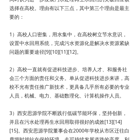
选择在高校。理由有以下三点，其中第三个理由是最主
要的：
1）高校人口密集，用水集中，在高校树立节水意识，
设置中水回用系统，完成污水资源化是解决水资源紧缺
问题的重要途径[9][10][11][12]。
2）高校一直就有促进科技进步、培养人才、和服务社
会三个方面的责任和义务。单从促进科技进步来讲，高
校不光有责任推广新技术，更具备几乎所有必要的专业
人员，机械、电力、基础数理化、计算机操作人员。
3）西安思源学院不断践行低碳节能环保，坚持创新，
并且在污水处理再生水回用取得很好的成效[13][14]
[15]。西安思源学院董事会在2000年学校从市区迁往白
鹿塬时就站在保护环境、走可持续发展道路的高度，利