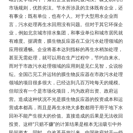
市场规则，优胜劣汰。节水所涉及的主体既有企业，还
有事业；既有单位，也有个人。对于大型用水企业而
言，污水处理再生水回用没有问题。但对于其它环保企
业，例如北京城市排水集团，和事业单位和城市居民就
有难度。据调查，膜生物反应器在工业污水处理领域的
应用很通畅。企业将基本达到指标的再生水稍加处理，
甚至无需处理，就可以用在生产过程中，节约自来水。
而对于市政污水处理领域的应用则是见仁见智，众说纷
纭。全国己完工并运转的膜生物反应器在市政污水处理
领域的项目很多很大，已经达到几百万吨每天的规模。
但却没有一个是市场化项目，均为政府出资、政府运
营。造成这种状况不光是膜生物反应器的投资成本和运
营成本都高，而且是再生水绝大多数都用于用于地下水
回补不能产生很大的价值。直接造成的后果是无法收回
投资。这样“只赔不赚”的计算结果是根本无法吸引中外
民间资本。同时，自改革开放以来，中国政府对于一些