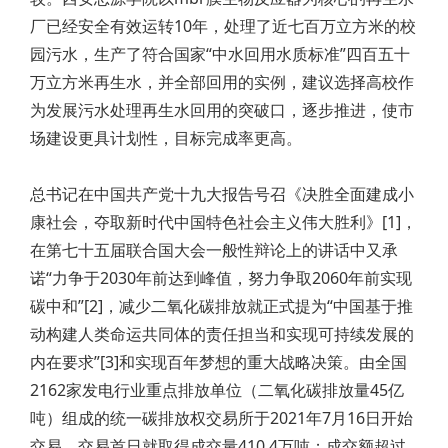
厂已经安全有效运转10年，处理了近七百万立方米的校
园污水，生产了符合国家“中水回用水质标准”四百五十
万立方米再生水，并全部回用的实例，建议选择高校作
为发展污水处理再生水回用的突破口，逐步推进，使市
场建设更具计划性，目标完成率更高。
总书记在中国共产党十九大报告号召《决胜全面建成小
康社会，夺取新时代中国特色社会主义伟大胜利》[1]，
在第七十五届联合国大会一般性辩论上的讲话中又承
诺“力争于2030年前达到峰值，努力争取2060年前实现
碳中和”[2]，减少二氧化碳排放就正式提为“中国基于推
动构建人类命运共同体的责任担当和实现可持续发展的
内在要求”[3]和实现百年梦想的重大战略决策。由全国
2162家发电行业重点排放单位（二氧化碳排放量45亿
吨）组成的统一碳排放权交易所于2021年7月16日开始
交易。交易首日就取得成交量410.4万吨；成交额超过