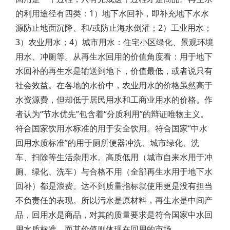
的利用途径有四类：1）地下水回补，即补充地下水水
源防止地面沉降、和/或防止海水倒灌；2）工业用水；
3）农业用水；4）城市用水：住宅小区绿化、景观环境
用水、冲厕等。从再生水回用的价值角度看：用于地下
水回补的再生水是输送到地下，价值最低，或者说只有
社会效益。在各地的水价中，农业用水的价格虽然高于
水资源费，但却低于居民用水和工商业用水的价格。作
者认为“节水优先”包含着“分质利用”的辩证唯物主义。
符合国家饮用水标准的用于安全饮用。符合国家“中水
回用水质标准”的用于厕所便器冲洗、城市绿化、洗
车、扫除等生活杂用水。高质低用（城市自来水用于冲
厕、绿化、洗车）与合格不用（全部再生水用于地下水
回补）都是浪费。达不到质量指标就使用更是没有担当
不负责任的表现。所以污水是原材料，再生水是中间产
品，回用水是商品，对其的质量要求是符合国家中水回
用水质标准，而其价值则体现在回用的市场。