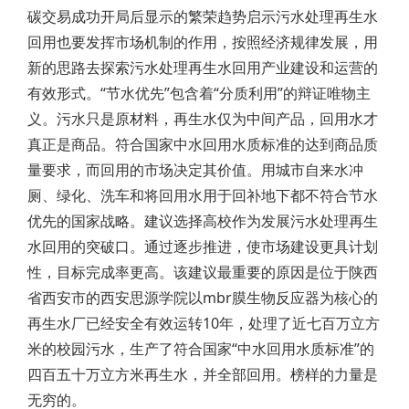
碳交易成功开局后显示的繁荣趋势启示污水处理再生水
回用也要发挥市场机制的作用，按照经济规律发展，用
新的思路去探索污水处理再生水回用产业建设和运营的
有效形式。“节水优先”包含着“分质利用”的辩证唯物主
义。污水只是原材料，再生水仅为中间产品，回用水才
真正是商品。符合国家中水回用水质标准的达到商品质
量要求，而回用的市场决定其价值。用城市自来水冲
厕、绿化、洗车和将回用水用于回补地下都不符合节水
优先的国家战略。建议选择高校作为发展污水处理再生
水回用的突破口。通过逐步推进，使市场建设更具计划
性，目标完成率更高。该建议最重要的原因是位于陕西
省西安市的西安思源学院以mbr膜生物反应器为核心的
再生水厂已经安全有效运转10年，处理了近七百万立方
米的校园污水，生产了符合国家“中水回用水质标准”的
四百五十万立方米再生水，并全部回用。榜样的力量是
无穷的。