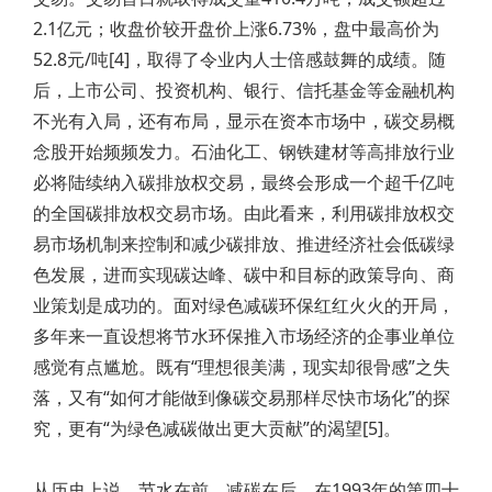
2.1亿元；收盘价较开盘价上涨6.73%，盘中最高价为
52.8元/吨[4]，取得了令业内人士倍感鼓舞的成绩。随
后，上市公司、投资机构、银行、信托基金等金融机构
不光有入局，还有布局，显示在资本市场中，碳交易概
念股开始频频发力。石油化工、钢铁建材等高排放行业
必将陆续纳入碳排放权交易，最终会形成一个超千亿吨
的全国碳排放权交易市场。由此看来，利用碳排放权交
易市场机制来控制和减少碳排放、推进经济社会低碳绿
色发展，进而实现碳达峰、碳中和目标的政策导向、商
业策划是成功的。面对绿色减碳环保红红火火的开局，
多年来一直设想将节水环保推入市场经济的企事业单位
感觉有点尴尬。既有“理想很美满，现实却很骨感”之失
落，又有“如何才能做到像碳交易那样尽快市场化”的探
究，更有“为绿色减碳做出更大贡献”的渴望[5]。
从历史上说，节水在前，减碳在后。在1993年的第四十