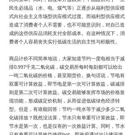
民生必须品（水、电、煤气等）正逐步从福利型供应模
式向社会主义市场型供应模式过渡。而福利型供应模式
造成了消费者个人不需要，也不可能意识到，对自己造
成的这些供应品消耗支付全部成本。在这种情况下，消
费者个人容易丧失实行低碳生活的自主性与积极性。
商品计价不同简单地说，大家知道节约一度电相当于减
排0.997千克二氧化碳，碳交易所每时每刻都可以给出
一吨二氧化碳的价格，甚至期货价。换句话说，节电有
双重可计算效益，即节电是第一次可计算效益，碳减排
则是第二次可计算效益。碳交易能够发挥市场的价格发
现功能，形成碳定价机制，从而促进低碳绿色经济转
型。但是，有谁能回答：节约一吨水等于减少多少二氧
化碳排放？既然没法算，节水只有单重可计算效益，即
节水是第一次，也是仅有的一次效益计算。同时，节水
只有单重可计算效益使得bot，即政府通过出让建设项