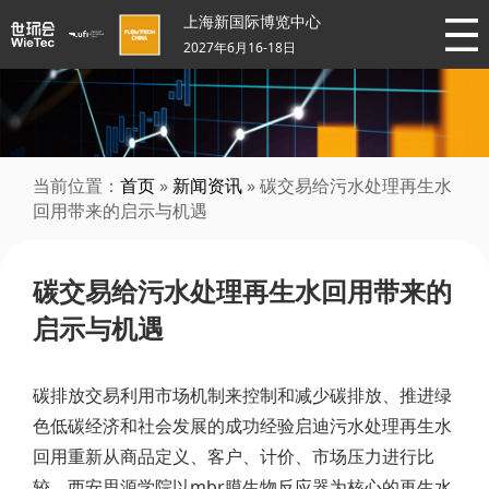
上海新国际博览中心
2027年6月16-18日
当前位置：
首页
»
新闻资讯
» 碳交易给污水处理再生水
回用带来的启示与机遇
碳交易给污水处理再生水回用带来的
启示与机遇
碳排放交易利用市场机制来控制和减少碳排放、推进绿
色低碳经济和社会发展的成功经验启迪污水处理再生水
回用重新从商品定义、客户、计价、市场压力进行比
较。西安思源学院以mbr膜生物反应器为核心的再生水