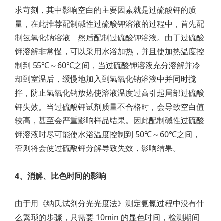
求苛刻，其中影响空白的主要因素就是过硫酸钾的质
量，在此推荐配制碱性过硫酸钾溶液的过程中，首先配
制氢氧化钠溶液，然后配制过硫酸钾溶液。由于过硫酸
钾溶解非常慢，可以采用水浴加热，并且使加热温度控
制到 55℃～60℃之间，当过硫酸钾溶液充分溶解并冷
却到室温后，缓慢地加入到氢氧化钠溶液中并同时搅
拌，防止氢氧化钠放热使溶液温度过高引起局部过硫酸
钾失效。当过硫酸钾试剂质量不合格时，会导致空白值
较高，甚至会严重影响样品结果。因此配制碱性过硫酸
钾溶液时尽可能使水浴温度控制到 50℃～60℃之间，
否则将会使过硫酸钾分解导致失效，影响结果。
4、消解、比色时间的影响
由于用《纳氏试剂分光光度法》测定氨氮过程中没有什
么繁琐的步骤，只需要 10min 的显色时间，检测期间