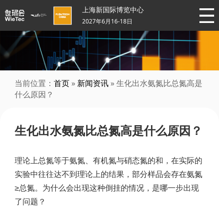
上海新国际博览中心
2027年6月16-18日
当前位置：
首页
»
新闻资讯
» 生化出水氨氮比总氮高是
什么原因？
生化出水氨氮比总氮高是什么原因？
理论上总氮等于氨氮、有机氮与硝态氮的和，在实际的
实验中往往达不到理论上的结果，部分样品会存在氨氮
≥总氮。为什么会出现这种倒挂的情况，是哪一步出现
了问题？