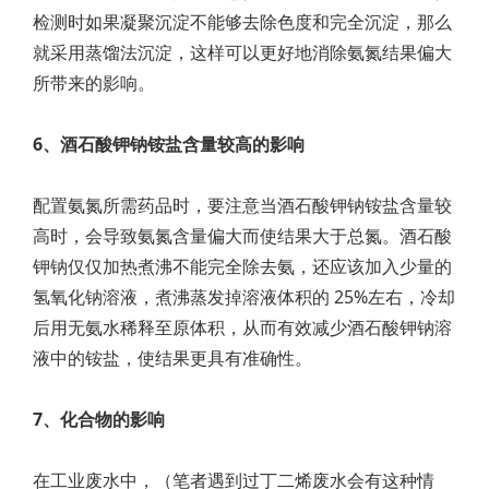
检测时如果凝聚沉淀不能够去除色度和完全沉淀，那么
就采用蒸馏法沉淀，这样可以更好地消除氨氮结果偏大
所带来的影响。
6、酒石酸钾钠铵盐含量较高的影响
配置氨氮所需药品时，要注意当酒石酸钾钠铵盐含量较
高时，会导致氨氮含量偏大而使结果大于总氮。酒石酸
钾钠仅仅加热煮沸不能完全除去氨，还应该加入少量的
氢氧化钠溶液，煮沸蒸发掉溶液体积的 25%左右，冷却
后用无氨水稀释至原体积，从而有效减少酒石酸钾钠溶
液中的铵盐，使结果更具有准确性。
7、化合物的影响
在工业废水中，（笔者遇到过丁二烯废水会有这种情