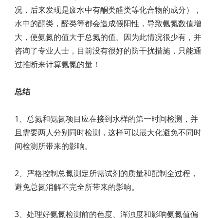
况，后来发现是废水中有酮类醛类等化合物的成分），
水中的酮类，醛类等都会造成假阳性，导致氨氮数值增
大，使氨氮的值大于总氮的值。因为此情况很少有，并
咨询了专业人士，目前没有很好的防干扰措施，只能通
过推断来计算氨氮的量！
总结
1、总氮和氨氮项目应在接到水样的第一时间检测，并
且需要两人分别同时检测，这样可以最大化避免不同时
间检测所带来的影响。
2、严格控制总氮测定所需试剂的质量和配制全过程，
避免总氮消解不完全所带来的影响。
3、处理好氨氮检测前的色度、浑浊度和影响氨氮值偏