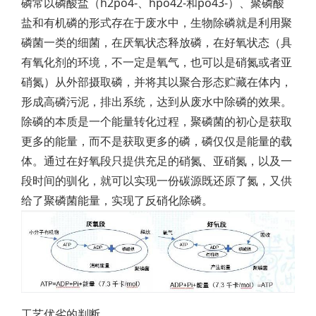
磷常以磷酸盐（h2po4-、hpo42-和po43-）、聚磷酸
盐和有机磷的形式存在于废水中，生物除磷就是利用聚
磷菌一类的细菌，在厌氧状态释放磷，在好氧状态（具
有氧化剂的环境，不一定是氧气，也可以是硝氮或者亚
硝氮）从外部摄取磷，并将其以聚合形态贮藏在体内，
形成高磷污泥，排出系统，达到从废水中除磷的效果。
除磷的本质是一个能量转化过程，聚磷菌的初心是获取
更多的能量，而不是获取更多的磷，磷仅仅是能量的载
体。通过在好氧段只提供充足的硝氮、亚硝氮，以及一
段时间的驯化，就可以实现一份碳源既还原了氮，又供
给了聚磷菌能量，实现了反硝化除磷。
工艺优劣的判断