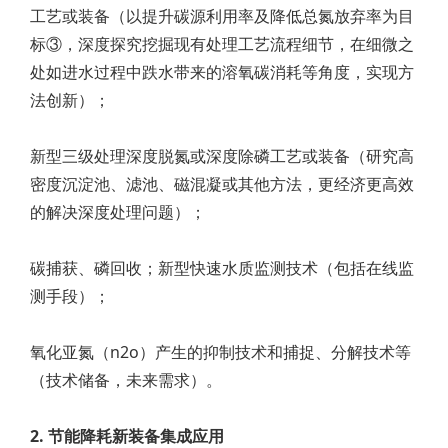
工艺或装备（以提升碳源利用率及降低总氮放弃率为目
标③，深度探究挖掘现有处理工艺流程细节，在细微之
处如进水过程中跌水带来的溶氧碳消耗等角度，实现方
法创新）；
新型三级处理深度脱氮或深度除磷工艺或装备（研究高
密度沉淀池、滤池、磁混凝或其他方法，更经济更高效
的解决深度处理问题）；
碳捕获、磷回收；新型快速水质监测技术（包括在线监
测手段）；
氧化亚氮（n2o）产生的抑制技术和捕捉、分解技术等
（技术储备，未来需求）。
2. 节能降耗新装备集成应用