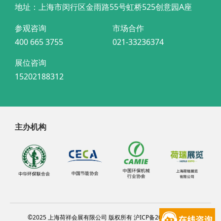
地址：上海市闵行区金雨路55号虹桥525创意园A座
参观咨询
市场合作
400 665 3755
021-33236374
展位咨询
15202188312
主办机构
©2025 上海荷祥会展有限公司 版权所有 沪ICP备20012314号-4