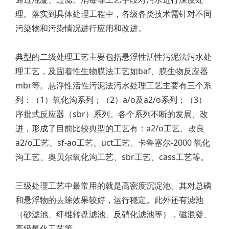
理。落实到具体处理工程中，各级各类技术需针对不同
污染物和污染情况进行应用和改进。
典型的二级处理工艺主要包括悬浮性活性污泥法污水处
理工艺，及固着性生物膜法工艺如baf、膜生物反应器
mbr等。悬浮性活性污泥法污水处理工艺主要有三个系
列：（1）氧化沟系列；（2）a/o及a2/o系列；（3）
序批式反应器（sbr）系列。各个系列不断的发展、改
进，形成了目前比较典型的工艺有：a2/o工艺、改良
a2/o工艺、sf-ao工艺、uct工艺、卡鲁塞尔-2000 氧化
沟工艺、奥贝尔氧化沟工艺、sbr工艺、cass工艺等。
三级处理工艺中最常用的就是高密度沉淀池。其对总磷
和悬浮物的去除效果较好，运行稳定。此外还有滤池
（砂滤池、纤维转盘滤池、反硝化滤池等），磁混凝、
高级氧化工艺等。