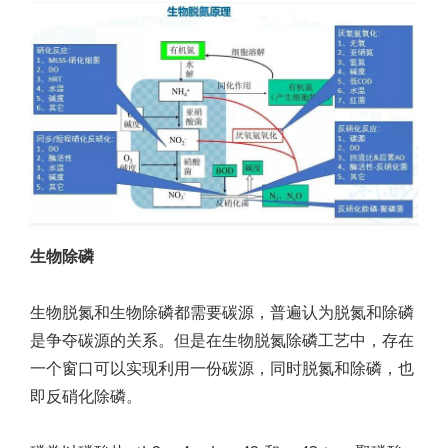
生物除磷
生物脱氮和生物除磷都需要碳源，普遍认为脱氮和除磷
是争夺碳源的关系。但是在生物脱氮除磷工艺中，存在
一个窗口可以实现利用一份碳源，同时脱氮和除磷，也
即反硝化除磷。