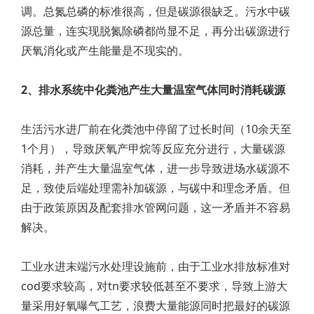
调。总氮总磷的标准很高，但是碳源很缺乏。污水中碳
源总量，连实现脱氮除磷都尚显不足，再分出碳源进行
厌氧消化或产生能量是不现实的。
2、排水系统中化粪池产生大量温室气体同时消耗碳源
生活污水进厂前在化粪池中停留了过长时间（10余天至
1个月），导致厌氧产甲烷等反应充分进行，大量碳源
消耗，并产生大量温室气体，进一步导致进场水碳源不
足，致使后端处理需补加碳源，与碳中和理念矛盾。但
由于政策原因及配套排水管网问题，这一矛盾并不容易
解决。
工业水进末端污水处理设施前，由于工业水排放标准对
cod要求较高，对tn要求较低甚至不要求，导致上游大
量采用好氧曝气工艺，浪费大量能源同时把最好的碳源