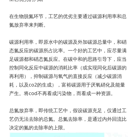
在生物脱氮环节，工艺的优劣主要通过碳源利用率和总
氮放弃率来判断。
碳源利用率，即原水中的碳源及外加碳源总量中，和硝
态氮反应的碳源所占比率。一个好的工艺中，应尽量满
足碳源都和硝态氮反应。在碳中和的思路引导下，应当
控制同化反应中碳源的消耗比率（或实现同化后碳源的
再利用），抑制碳源与氧气的直接反应（减少碳源消
耗，以及co2的生成），富裕碳源用于厌氧硝化及能量
产生。将cod不再看成污染物，而看成一种资源。
总氮放弃率，即传统工艺中，假设碳源充足，仅通过工
艺仍无法去除的总氮。总氮去除率，是通过内外回流比
决定的氮的去除率的上限。