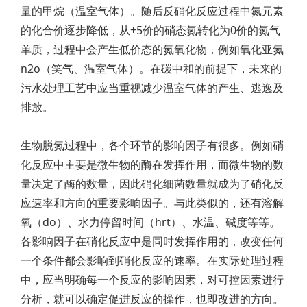
量的甲烷（温室气体）。随后反硝化反应过程中氮元素
的化合价逐步降低，从+5价的硝态氮转化为0价的氮气
单质，过程中会产生低价态的氮氧化物，例如氧化亚氮
n2o（笑气、温室气体）。在碳中和的前提下，未来的
污水处理工艺中应当重视减少温室气体的产生、逃逸及
排放。
生物脱氮过程中，各个环节的影响因子有很多。例如硝
化反应中主要是微生物的酶在发挥作用，而微生物的数
量决定了酶的数量，因此硝化细菌数量就成为了硝化反
应速率和方向的重要影响因子。与此类似的，还有溶解
氧（do）、水力停留时间（hrt）、水温、碱度等等。
各影响因子在硝化反应中是同时发挥作用的，改变任何
一个条件都会影响到硝化反应的速率。在实际处理过程
中，应当明确每一个反应的影响因素，对可控因素进行
分析，就可以确定促进反应的操作，也即改进的方向。