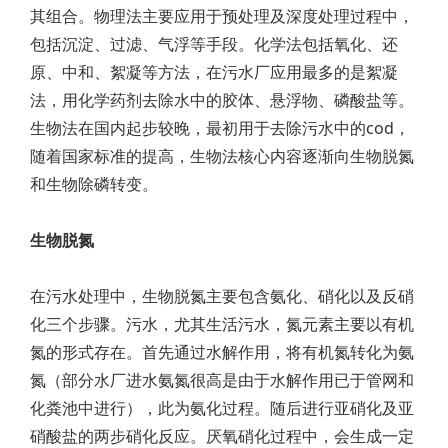
其组合。物理法主要应用于预处理及深度处理过程中，
包括沉淀、过滤、气浮等手段。化学法包括氧化、还
原、中和、絮凝等方法，在污水厂应用最多的是絮凝
法，用化学药剂去除水中的胶体、悬浮物、磷酸盐等。
生物法在国内起步较晚，最初用于去除污水中的cod，
随着国家标准的提高，生物法核心内容逐渐向生物脱氮
和生物除磷转变。
生物脱氮
在污水处理中，生物脱氮主要包含氨化、硝化以及反硝
化三个步骤。污水，尤其生活污水，氮元素主要以有机
氮的形式存在。首先通过水解作用，将有机氮转化为氨
氮（部分水厂进水氨氮很高是由于水解作用已于管网和
化粪池中进行），此为氨化过程。随后进行亚硝化及亚
硝酸盐的两步硝化反应。厌氧硝化过程中，会生成一定