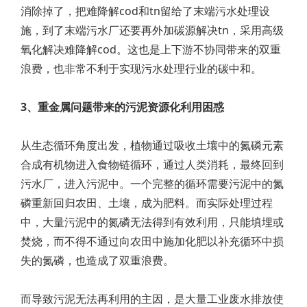
消除掉了，把难降解cod和tn留给了末端污水处理设
施，到了末端污水厂还要再外加碳源解决tn，采用高级
氧化解决难降解cod。这也是上下游不协同带来的双重
浪费，也非常不利于实现污水处理行业的碳中和。
3、重金属问题带来的污泥资源化利用困惑
从生态循环角度出发，植物通过吸收土壤中的氮磷元素
合成有机物进入食物链循环，通过人类消耗，最终回到
污水厂，进入污泥中。一个完整的循环需要污泥中的氮
磷重新回归农田、土壤，成为肥料。而实际处理过程
中，大量污泥中的氮磷无法得到有效利用，只能填埋或
焚烧，而不得不通过向农田中施加化肥以补充循环中损
失的氮磷，也造成了双重浪费。
而导致污泥无法再利用的主因，是大量工业废水排放使