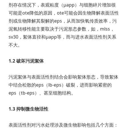
剂存在情况下，表观粘度（μapp）与细胞碎片增加很
可能是ote降低的原因，ote可能会因生物降解表面活性
剂或生物降解其裂解的eps，从而加快氧传质效率，污
泥氧转移性能主要取决于污泥形态参数，如，mlss，
sv30，絮体直径和μapp等，而与进水表面活性剂关系
不大。
1.2 破坏污泥絮体
污泥絮体与表面活性剂结合会影响絮体形态，导致絮体
中结合松散的eps（lb-eps）破裂，进而影响紧密的
eps（tb-eps）、甚至细胞结构。
1.3 抑制微生物活性
表面活性剂对污水处理涉及微生物影响包括几个方面：