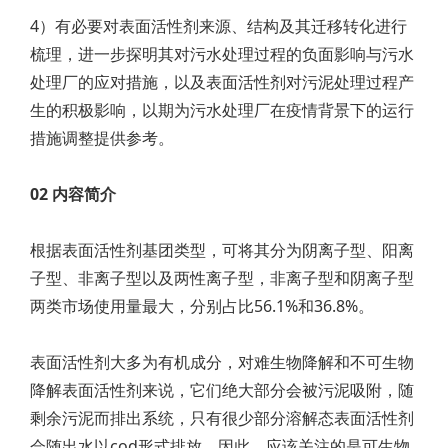
4）有必要对表面活性剂来源、结构及其迁移转化进行
梳理，进一步探明其对污水处理过程的负面影响与污水
处理厂的应对措施，以及表面活性剂对污泥处理过程产
生的积极影响，以期为污水处理厂在疫情背景下的运行
措施调整提供参考。
02 内容简介
根据表面活性剂基团类型，可将其分为阴离子型、阳离
子型、非离子型以及两性离子型，非离子型和阴离子型
两类市场使用量最大，分别占比56.1%和36.8%。
表面活性剂大多为有机成分，对难生物降解和不可生物
降解表面活性剂来说，它们绝大部分会被污泥吸附，随
剩余污泥而排出系统，只有很少部分溶解态表面活性剂
会随出水以cod形式排放。因此，应该关注的是可生物