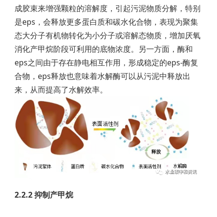
成胶束来增强颗粒的溶解度，引起污泥物质分解，特别
是eps，会释放更多蛋白质和碳水化合物，表现为聚集
态大分子有机物转化为小分子或溶解态物质，增加厌氧
消化产甲烷阶段可利用的底物浓度。另一方面，酶和
eps之间由于存在静电相互作用，形成稳定的eps-酶复
合物，eps释放也意味着水解酶可以从污泥中释放出
来，从而提高了水解效率。
2.2.2 抑制产甲烷