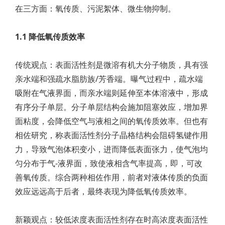
在三方面：氧传质、污泥絮体、微生物抑制。
1.1 降低氧传质效率
传统观点：表面活性剂是微溶有机大分子物质，具有强
亲水端和强疏水脂肪族/芳香端。曝气过程中，疏水端
吸附在气液界面，而亲水端则延伸至本体溶液中，形成
有序分子单层。分子单层结构会施加阻塞效应，增加界
面粘度，会降低空气与液相之间的氧传质效率。但也有
相佐研究，称表面活性剂分子晶格结构会阻碍氢键作用
力，导致气泡体积变小，进而降低表面张力，使气泡均
匀分布于气-液界面，致使液相含气率提高，即，可改
善氧传质。综合两种相佐作用，前者对液体传质的负面
效应远远高于后者，最终表现为降低氧传质效率。
新颖观点：较低浓度表面活性剂存在时高浓度表面活性