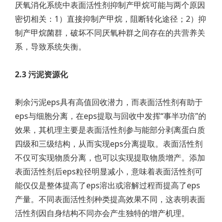
厌氧消化系统中表面活性剂抑制产甲烷可能与两个原因
密切相关：1）直接抑制产甲烷，阻断转化途径；2）抑
制产甲烷菌群，破坏不同厌氧种群之间存在的共营养关
系，导致系统失衡。
2.3 污泥资源化
剩余污泥eps具有高值回收潜力，而表面活性剂有助于
eps与细胞分离，在eps提取与回收中发挥“事半功倍”的
效果，其机理主要是表面活性剂参与能部分剥离蛋白质
四级和三级结构，从而实现eps分离提取。表面活性剂
不仅可实现物质分离，也可以实现提取物质增产。添加
表面活性剂后eps粒径明显减小，意味着表面活性剂可
能仅仅是整体提高了eps溶出或溶解过程而提高了eps
产量。不同表面活性剂种类提高效果不同，这表明表面
活性剂因自身结构不同亦会产生独特的增产机理。