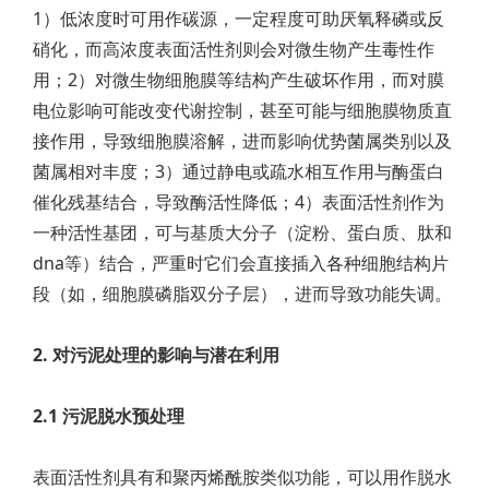
1）低浓度时可用作碳源，一定程度可助厌氧释磷或反
硝化，而高浓度表面活性剂则会对微生物产生毒性作
用；2）对微生物细胞膜等结构产生破坏作用，而对膜
电位影响可能改变代谢控制，甚至可能与细胞膜物质直
接作用，导致细胞膜溶解，进而影响优势菌属类别以及
菌属相对丰度；3）通过静电或疏水相互作用与酶蛋白
催化残基结合，导致酶活性降低；4）表面活性剂作为
一种活性基团，可与基质大分子（淀粉、蛋白质、肽和
dna等）结合，严重时它们会直接插入各种细胞结构片
段（如，细胞膜磷脂双分子层），进而导致功能失调。
2. 对污泥处理的影响与潜在利用
2.1 污泥脱水预处理
表面活性剂具有和聚丙烯酰胺类似功能，可以用作脱水