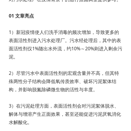
01 文章亮点
1）新冠疫情使人们洗手消毒的频次增加，导致更多的
表面活性剂进入污水处理厂。污水经处理后，其中的表
面活性剂仅1%随出水外流，约10%～20%则进入剩余污
泥。
2）尽管污水中表面活性剂的宏观含量并不高，但其特
殊两性分子结构会降低氧传质效率、破坏污泥絮体结
构，并影响脱氮除磷微生物的活性与丰度。
3）在污泥处理方面，表面活性剂会对污泥絮体脱水、
解体与增溶产生正面效果，甚至还能促进污泥厌氧消化
水解酸化。