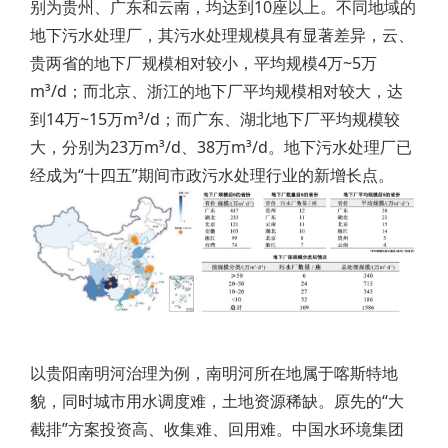
别为贵州、广东和云南，均达到10座以上。不同地域的
地下污水处理厂，其污水处理规模具有显著差异，云、
贵两省的地下厂规模相对较小，平均规模4万~5万
m³/d；而北京、浙江的地下厂平均规模相对较大，达
到14万~15万m³/d；而广东、湖北地下厂平均规模较
大，分别为23万m³/d、38万m³/d。地下污水处理厂已
经成为“十四五”期间市政污水处理行业的新增长点。
以贵阳南明河治理为例，南明河所在地属于喀斯特地
貌，同时城市用水调度难，土地资源稀缺。原先的“大
截排”方案投资高、收集难、回用难。中国水环境集团