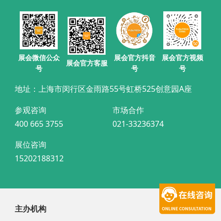
展会官方抖音
展会微信公众
展会官方视频
展会官方客服
号
号
号
地址：上海市闵行区金雨路55号虹桥525创意园A座
参观咨询
市场合作
400 665 3755
021-33236374
展位咨询
15202188312
主办机构