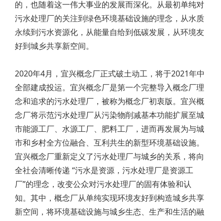
的，也随着这一伟大事业的发展而深化。从最初单纯对
污水处理厂的关注到绿色环境基础设施的理念，从水质
永续到污水资源化，从能量自给到低碳发展，从环境友
好到城乡共享新空间。
2020年4月，宜兴概念厂正式破土动工，将于2021年中
全部建成投运。宜兴概念厂是第一个完整导入概念厂理
念和追求的污水处理厂，被称为概念厂初衷版。宜兴概
念厂将示范污水处理厂从污染物削减基本功能扩展至城
市能源工厂、水源工厂、肥料工厂，进而再发展为与城
市和乡村全方位融合、互利共生的新型环境基础设施。
宜兴概念厂重新定义了污水处理厂与城乡的关系，将向
全社会清晰传递 “污水是资源，污水处理厂是资源工
厂”的理念，改变公众对污水处理厂的固有体验和认
知。其中，概念厂从单纯实现环境友好到构造城乡共享
新空间，将环境基础设施与城乡生态、生产和生活的融