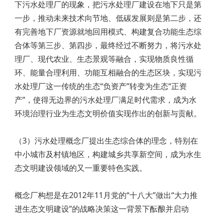
下污水处理厂的现象，把污水处理厂建设在地下只是第
一步，推动未来技术向节地、低碳发展则是第二步，还
有完善地下厂资源就地回用模式、构建复合功能生态综
合体等第三步、第四步，最终经过不断努力，将污水处
理厂、现代农业、生态景观等融合，实现物质良性循
环、能量合理利用、功能互相融合的生态区块，实现污
水处理厂这一传统的生态“负资产”转变为生态“正资
产”，使得无边界的污水处理厂满足时代需求，成为水
环境治理行业为生态文明价值实现作出的创新与贡献。
（3）污水处理概念厂提出生态综合体的理念，特别在
中小城市及村镇地区，构建城乡共享新空间，成为水生
态文明建设领域的又一重要特色实践。
概念厂构想是在2012年11月党的“十八大”做出“大力推
进生态文明建设”的战略决策这一背景下酝酿并启动