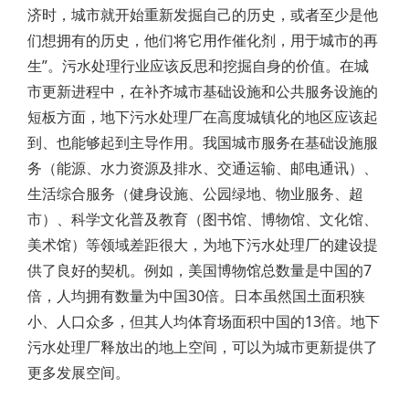
济时，城市就开始重新发掘自己的历史，或者至少是他
们想拥有的历史，他们将它用作催化剂，用于城市的再
生”。污水处理行业应该反思和挖掘自身的价值。在城
市更新进程中，在补齐城市基础设施和公共服务设施的
短板方面，地下污水处理厂在高度城镇化的地区应该起
到、也能够起到主导作用。我国城市服务在基础设施服
务（能源、水力资源及排水、交通运输、邮电通讯）、
生活综合服务（健身设施、公园绿地、物业服务、超
市）、科学文化普及教育（图书馆、博物馆、文化馆、
美术馆）等领域差距很大，为地下污水处理厂的建设提
供了良好的契机。例如，美国博物馆总数量是中国的7
倍，人均拥有数量为中国30倍。日本虽然国土面积狭
小、人口众多，但其人均体育场面积中国的13倍。地下
污水处理厂释放出的地上空间，可以为城市更新提供了
更多发展空间。