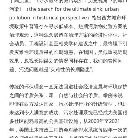
于高质量。《寻求最终的藏污场所：历史视角下的城市
污染》（the search for the ultimate sink: urban
pollution in historical perspective）指出西方城市环
境政策中普遍存在寻求低成本、短期污染物处置方案的
治理观念，这种观念渗透在治理方案的经济性评估、社
会动员、工程设计甚至相关学科建设之中，最终埋下引
发灾难性环境后果的长期隐患。在我国，类似重视近期
效果，忽视长期谋划的情况同样存在，我们的管网问
题、污泥问题就是“灾难性的长期隐患”。
传统的环保理念一直无法回避社会经济发展与环境保护
之间的矛盾关系，即，自然与社会的矛盾。举例来说，
即便在西方发达国家，污水处理行业的升级转型，也远
未达到令人满意的成功。污水处理系统已经成为美国很
多社区能耗最高的公共基础设施，从2009年至2021
年，美国土木市政工程协会对给排水系统每四年一次的