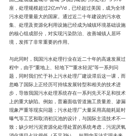
座，处理规模超过2亿m³/d，已经超过美国，成为全球
污水处理量最大的国家。通过近二十年建设的污水收
集、处理及资源化利用设施已经成为城镇环境基础设施
的核心组成部分，对实现污染防治、改善城镇人居环
境，发挥了非常重要的作用。
与此同时，我国污水处理行业在近二十年的高速发展过
程中，由于“重地上、轻地下”“重水轻泥”等一系列问
题，同时我们忙于补上污水处理厂建设滞后这一课，而
忽略了国际上正经历可持续发展转型和相关的技术进
步，导致我国污水处理系统存在一系列先天不足和技术
上的重大缺陷。例如，普遍面临管道施工质量差、渗漏
现象严重等现实问题；污水处理厂大量采用高能耗延时
曝气等工艺和取消初沉池的设计，与国际主流技术不一
致；缺少对污泥资源化处理处置的系统考虑，污泥厌氧
消化项目占比很低（不足3%），短期内无法实现未来