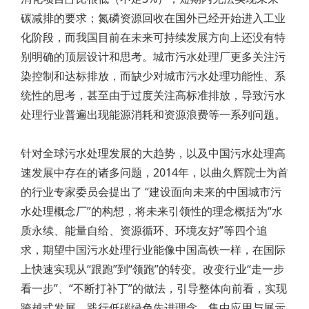
碳减排的要求；氮磷资源回收在国外已经开始进入工业
化阶段，而我国目前在未来可持续发展方向上还没有特
别明确的顶层设计和思考。城市污水处理厂更多关注污
染控制和达标排放，而缺少对城市污水处理功能性、系
统性的思考，甚至由于过度关注高标准排放，导致污水
处理行业普遍出现能源消耗和资源浪费等一系列问题。
针对全球污水处理发展的大趋势，以及中国污水处理高
速发展中存在的诸多问题，2014年，以曲久辉院士为首
的行业专家委员会提出了 “建设面向未来的中国城市污
水处理概念厂”的构想，将未来引领性的理念概括为“水
质永续、能量自给、资源循环、环境友好”等四个追
求，期望中国污水处理行业能像中国高铁一样，在国际
上快速实现从“跟跑”到“领跑”的转变。改变行业“走一步
看一步”、“不断打补丁”的做法，引导整体向前看，实现
跨越式发展，践行低碳绿色先进理念，集中应用与展示