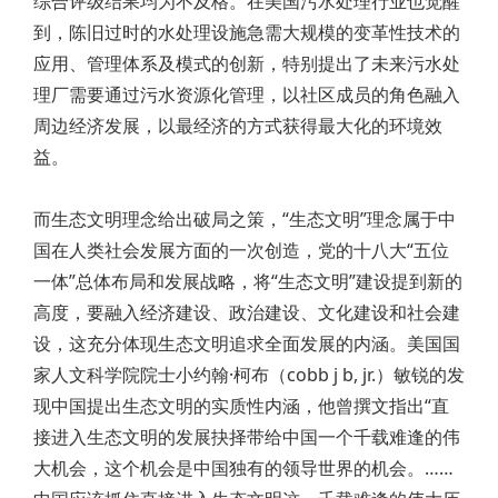
综合评级结果均为不及格。在美国污水处理行业也觉醒
到，陈旧过时的水处理设施急需大规模的变革性技术的
应用、管理体系及模式的创新，特别提出了未来污水处
理厂需要通过污水资源化管理，以社区成员的角色融入
周边经济发展，以最经济的方式获得最大化的环境效
益。
而生态文明理念给出破局之策，“生态文明”理念属于中
国在人类社会发展方面的一次创造，党的十八大“五位
一体”总体布局和发展战略，将“生态文明”建设提到新的
高度，要融入经济建设、政治建设、文化建设和社会建
设，这充分体现生态文明追求全面发展的内涵。美国国
家人文科学院院士小约翰·柯布（cobb j b, jr.）敏锐的发
现中国提出生态文明的实质性内涵，他曾撰文指出“直
接进入生态文明的发展抉择带给中国一个千载难逢的伟
大机会，这个机会是中国独有的领导世界的机会。……