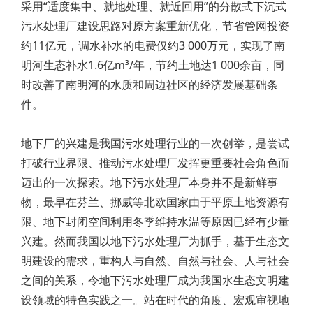
采用“适度集中、就地处理、就近回用”的分散式下沉式
污水处理厂建设思路对原方案重新优化，节省管网投资
约11亿元，调水补水的电费仅约3 000万元，实现了南
明河生态补水1.6亿m³/年，节约土地达1 000余亩，同
时改善了南明河的水质和周边社区的经济发展基础条
件。
地下厂的兴建是我国污水处理行业的一次创举，是尝试
打破行业界限、推动污水处理厂发挥更重要社会角色而
迈出的一次探索。地下污水处理厂本身并不是新鲜事
物，最早在芬兰、挪威等北欧国家由于平原土地资源有
限、地下封闭空间利用冬季维持水温等原因已经有少量
兴建。然而我国以地下污水处理厂为抓手，基于生态文
明建设的需求，重构人与自然、自然与社会、人与社会
之间的关系，令地下污水处理厂成为我国水生态文明建
设领域的特色实践之一。站在时代的角度、宏观审视地