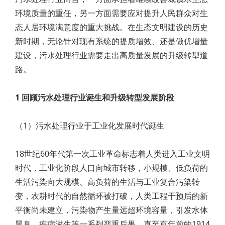
环境质量的重任，另一方面需要应对提升人民群众对生
态人居环境满意度的重大挑战。在生态文明建设的历史
新时期，无论针对现有系统的提质增效、还是做优增量
建设，污水处理行业需要走出高质量发展的升级转型道
路。
1 回顾污水处理行业诞生和升级转型发展阶段
（1）污水处理行业于工业化发展时代诞生
18世纪60年代第一次工业革命标志着人类进入工业文明
时代，工业化阶段人口向城市转移，小规模、低负荷的
生活污染向大规模、高负荷的生活与工业复合污染转
变，农耕时代的自然循环被打破，人类工程干预后的新
平衡尚未建立，污染物产生量远超环境容量，引发水体
黑臭、疾病滋生等一系列严重后果。直至百年前的1914