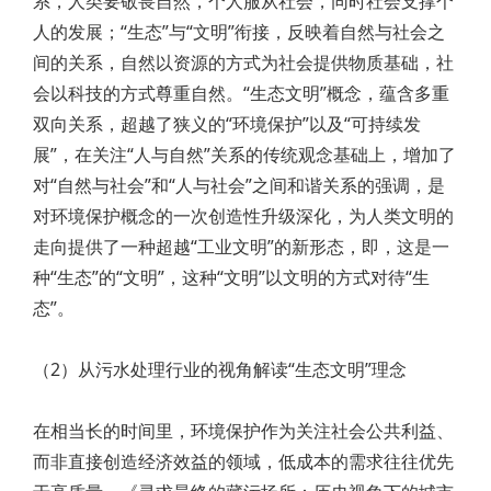
系，人类要敬畏自然，个人服从社会，同时社会支撑个
人的发展；“生态”与“文明”衔接，反映着自然与社会之
间的关系，自然以资源的方式为社会提供物质基础，社
会以科技的方式尊重自然。“生态文明”概念，蕴含多重
双向关系，超越了狭义的“环境保护”以及“可持续发
展”，在关注“人与自然”关系的传统观念基础上，增加了
对“自然与社会”和“人与社会”之间和谐关系的强调，是
对环境保护概念的一次创造性升级深化，为人类文明的
走向提供了一种超越“工业文明”的新形态，即，这是一
种“生态”的“文明”，这种“文明”以文明的方式对待“生
态”。
（2）从污水处理行业的视角解读“生态文明”理念
在相当长的时间里，环境保护作为关注社会公共利益、
而非直接创造经济效益的领域，低成本的需求往往优先