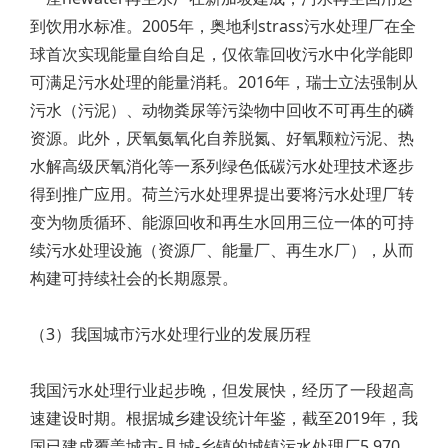
到饮用水标准。2005年，奥地利strass污水处理厂在全
球首次实现能量自给自足，仅依靠回收污水中化学能即
可满足污水处理的能量消耗。2016年，瑞士立法强制从
污水（污泥）、动物粪尿等污染物中回收不可再生的磷
资源。此外，厌氧氨氧化自养脱氮、好氧颗粒污泥、热
水解高级厌氧消化等一系列绿色低碳污水处理技术逐步
得到推广应用。荷兰污水处理界提出要将污水处理厂转
变为物质循环、能源回收和再生水回用三位一体的可持
续污水处理设施（资源厂、能量厂、再生水厂），从而
构建可持续社会的长期愿景。
（3）我国城市污水处理行业的发展历程
我国污水处理行业起步晚，但发展快，经历了一段超高
速建设时期。根据城乡建设统计年鉴，截至2019年，我
国已建成覆盖城市-县城-乡镇的城镇污水处理厂5 970