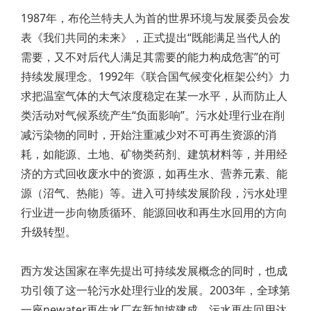
1987年，布伦兰特夫人为首的世界环境与发展委员会发
表《我们共同的未来》，正式提出“既能满足当代人的
需要，又不对后代人满足其需要的能力构成危害”的可
持续发展理念。1992年《联合国气候变化框架公约》力
求把温室气体的大气浓度稳定在某一水平，从而防止人
类活动对气候系统产生“负面影响”。污水处理行业在削
减污染物的同时，开始注重减少对不可再生资源的消
耗，如能源、土地、矿物类药剂、建筑材料等，并用经
济的方式回收废水中的资源，如再生水、营养元素、能
源（沼气、热能）等。进入可持续发展阶段，污水处理
行业进一步向物质循环、能源回收和再生水回用的方向
升级转型。
西方发达国家在率先提出可持续发展概念的同时，也成
功引领了这一轮污水处理行业的发展。2003年，全球第
一座newater再生水厂在新加坡建成，污水再生回用达