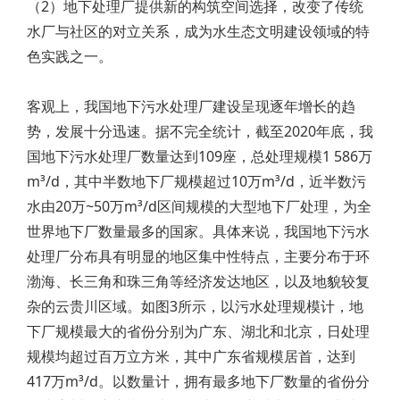
（2）地下处理厂提供新的构筑空间选择，改变了传统
水厂与社区的对立关系，成为水生态文明建设领域的特
色实践之一。
客观上，我国地下污水处理厂建设呈现逐年增长的趋
势，发展十分迅速。据不完全统计，截至2020年底，我
国地下污水处理厂数量达到109座，总处理规模1 586万
m³/d，其中半数地下厂规模超过10万m³/d，近半数污
水由20万~50万m³/d区间规模的大型地下厂处理，为全
世界地下厂数量最多的国家。具体来说，我国地下污水
处理厂分布具有明显的地区集中性特点，主要分布于环
渤海、长三角和珠三角等经济发达地区，以及地貌较复
杂的云贵川区域。如图3所示，以污水处理规模计，地
下厂规模最大的省份分别为广东、湖北和北京，日处理
规模均超过百万立方米，其中广东省规模居首，达到
417万m³/d。以数量计，拥有最多地下厂数量的省份分