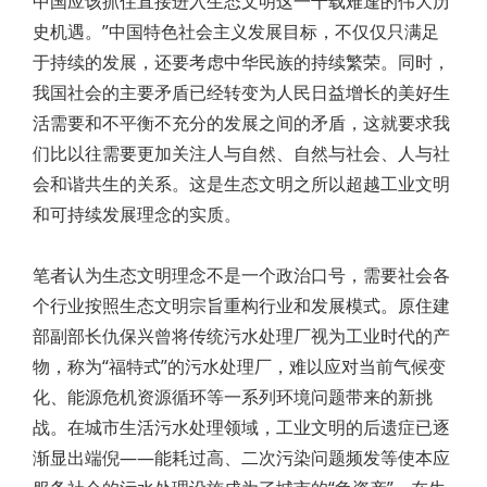
中国应该抓住直接进入生态文明这一千载难逢的伟大历
史机遇。”中国特色社会主义发展目标，不仅仅只满足
于持续的发展，还要考虑中华民族的持续繁荣。同时，
我国社会的主要矛盾已经转变为人民日益增长的美好生
活需要和不平衡不充分的发展之间的矛盾，这就要求我
们比以往需要更加关注人与自然、自然与社会、人与社
会和谐共生的关系。这是生态文明之所以超越工业文明
和可持续发展理念的实质。
笔者认为生态文明理念不是一个政治口号，需要社会各
个行业按照生态文明宗旨重构行业和发展模式。原住建
部副部长仇保兴曾将传统污水处理厂视为工业时代的产
物，称为“福特式”的污水处理厂，难以应对当前气候变
化、能源危机资源循环等一系列环境问题带来的新挑
战。在城市生活污水处理领域，工业文明的后遗症已逐
渐显出端倪——能耗过高、二次污染问题频发等使本应