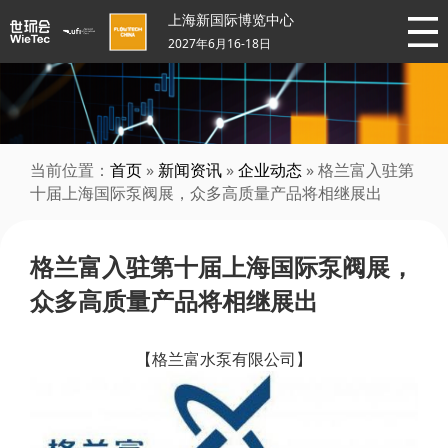
上海新国际博览中心
2027年6月16-18日
当前位置：
首页
»
新闻资讯
»
企业动态
» 格兰富入驻第
十届上海国际泵阀展，众多高质量产品将相继展出
格兰富入驻第十届上海国际泵阀展，
众多高质量产品将相继展出
【格兰富水泵有限公司】