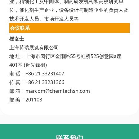
业，精细化工及中间体、制药研发机构和高校研究单
位，催化剂生产企业，设备设计与制造企业的负责人及
技术开发人员、市场开发人员等
会议联系
崔女士
上海荷瑞展览有限公司
地 址：上海市闵行区金雨路55号虹桥525创意园a座
401室 (近先锋街)
电 话：+86 21 33231407
传 真：+86 21 33231366
邮 箱：marcom@chemtechsh.com
邮 编：201103
联系我们