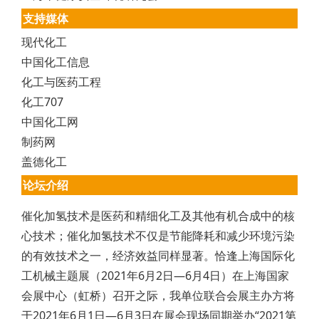
支持媒体
现代化工
中国化工信息
化工与医药工程
化工707
中国化工网
制药网
盖德化工
论坛介绍
催化加氢技术是医药和精细化工及其他有机合成中的核
心技术；催化加氢技术不仅是节能降耗和减少环境污染
的有效技术之一，经济效益同样显著。恰逢上海国际化
工机械主题展（2021年6月2日—6月4日）在上海国家
会展中心（虹桥）召开之际，我单位联合会展主办方将
于2021年6月1日—6月3日在展会现场同期举办“2021第