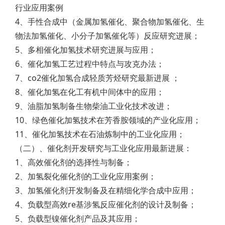
行业应用案例
4、手性合成中（金属加氢催化、聚合物加氢催化、生
物法加氢催化、小分子加氢催化等）反应研究进展；
5、多相催化加氢技术研究进展与应用；
6、催化加氢工艺过程中特点与攻克办法；
7、co2催化加氢合成轻质芳烃研究最新进展 ；
8、催化加氢在化工有机中间体中的应用；
9、油脂加氢制备生物柴油工业化技术改进；
10、绿色催化加氢技术在芳香胺领域的产业化应用；
11、催化加氢技术在石油炼制中的工业化应用；
（二）、催化剂开发研究与工业化应用最新进展：
1、高效催化剂的选择性与制备；
2、加氢裂化催化剂的工业化应用案例；
3、加氢催化剂开发制备及在精细化学合成中应用；
4、负载型高效re基涉氢反应催化剂的设计及制备；
5、负载型镍催化剂产品及其应用；