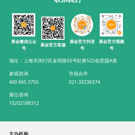
展会官方抖音
展会微信公众
展会官方视频
展会官方客服
号
号
号
地址：上海市闵行区金雨路55号虹桥525创意园A座
参观咨询
市场合作
400 665 3755
021-33236374
展位咨询
15202188312
主办机构