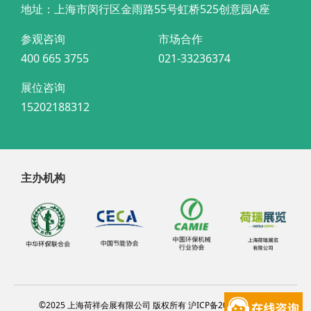
地址：上海市闵行区金雨路55号虹桥525创意园A座
参观咨询
市场合作
400 665 3755
021-33236374
展位咨询
15202188312
主办机构
©2025 上海荷祥会展有限公司 版权所有 沪ICP备20012314号-4