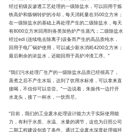
经过初级反渗透工艺处理的一级除盐水，可以回用于炼
铁高炉和炼钢转炉的冷却，每天消耗量在3500立方米；
在一级除盐水的基础上再处理产生的二级除盐水，每天
有8000立方米回用到各类加热炉产生蒸汽；二级除盐水
经过edi (连续电去除离子)设备而产生的高品质纯水，
回用于电厂锅炉使用，可以减少新水消耗4200立方米；
最后剩余的浓盐水，还能回用于高炉冲渣工序。”
“我们污水处理厂生产的一级除盐水品质已经很高了，
蒸煮之后不产生水垢，达到了饮用水标准，可以拿来直
接喝，不信你可以尝尝。”一边说着，朱振伟一边拧开
水龙头，接了一杯水，一饮而尽。
“目前，我们的工业废水处理设计能力大于实际使用能
力，有利于水质、水温、水量的调节，这也为日照公司
二期工程建设创造了条件。通过工业废水深度处理循环