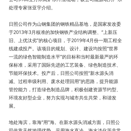
处理专家张亚宇介绍。
日照公司作为山钢集团的钢铁精品基地，是国家发改委
于2013年3月核准的加快钢铁产业结构调整、“上新压
旧、上优汰劣”的核心项目，于2019年4月份一期工程全
线建成投产。该项目的规划、设计、建设均按照“世界
一流的绿色智能制造水平”的目标和当时最新最严的环
保标准，采用了国际先进的工艺装备、绿色制造技术、
节能环保技术。投产后，日照公司按照“新水源头消
减、过程串级利用、废水处理回用”的思路，提升能源
管控能力，打造绿色制造品牌，积极创建资源节约型、
环境友好型企业，努力实现与城市共生共荣，和谐发
展。
地处海滨，靠海“用”海。在新水源头消减方面，日照公
司依靠天然地理优势，采用海水直冷、海水淡化等非常