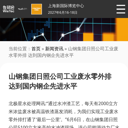
上海新国际博览中心
2027年6月16-18日
当前位置：
首页
»
新闻资讯
» 山钢集团日照公司工业废
水零外排 达到国内钢企先进水平
山钢集团日照公司工业废水零外排
达到国内钢企先进水平
北极星水处理网讯:“通过水冲渣工艺，每天有2000立方
米浓盐废水被高温铁渣蒸发消耗，为我们实现工业废水
零外排打通了‘最后一公里’。”6月6日，在山钢集团
日照
公司5100立方米高炉水冲渣现场，该公司能源动力厂水