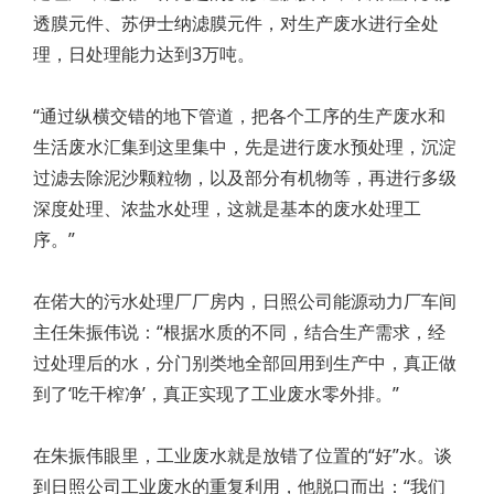
透膜元件、苏伊士纳滤膜元件，对生产废水进行全处
理，日处理能力达到3万吨。
“通过纵横交错的地下管道，把各个工序的生产废水和
生活废水汇集到这里集中，先是进行废水预处理，沉淀
过滤去除泥沙颗粒物，以及部分有机物等，再进行多级
深度处理、浓盐水处理，这就是基本的废水处理工
序。”
在偌大的污水处理厂厂房内，日照公司能源动力厂车间
主任朱振伟说：“根据水质的不同，结合生产需求，经
过处理后的水，分门别类地全部回用到生产中，真正做
到了‘吃干榨净’，真正实现了工业废水零外排。”
在朱振伟眼里，工业废水就是放错了位置的“好”水。谈
到日照公司工业废水的重复利用，他脱口而出：“我们