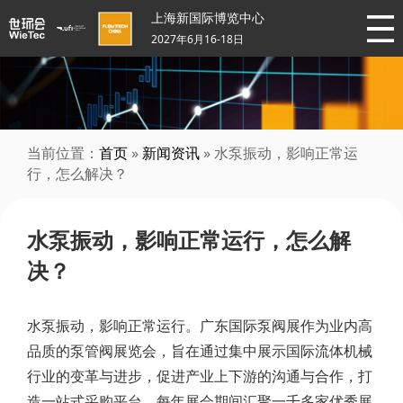
上海新国际博览中心
2027年6月16-18日
当前位置：
首页
»
新闻资讯
» 水泵振动，影响正常运
行，怎么解决？
水泵振动，影响正常运行，怎么解
决？
水泵振动，影响正常运行。广东国际泵阀展作为业内高
品质的泵管阀展览会，旨在通过集中展示国际流体机械
行业的变革与进步，促进产业上下游的沟通与合作，打
造一站式采购平台。每年展会期间汇聚一千多家优秀展