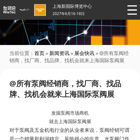
上海新国际博览中心
2027年6月16-18日
当前位置：
首页
»
新闻资讯
»
展会快讯
» @所有泵阀经
销商，找厂商、找品牌、找机会就来上海国际泵阀展
@所有泵阀经销商，找厂商、找品
牌、找机会就来上海国际泵阀展
发掘泵阀市场商机
就去上海国际泵阀展
对于泵阀及五金机电行业的从业者来说，泵阀经销可谓
是一个销量和利润稳定，风险很小的生意。水泵阀门作