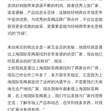
卖得好则能带来源源不断的利润。跟着优秀上游厂家，
渠道通畅，产品信息全且快，这能给经销商在市场竞争
中提供优势。与优秀的泵阀品牌厂商合作，不仅仅是能
获得更多优惠的政策，更重要是能为经销商带来生意模
式的“升级”。
来自南京的韩志全是一家五金店的老板，他曾经就是通
过上海国际泵阀展找到非常靠谱的供货厂家，现在他已
经是展会的的“忠实粉丝”，他说：
之前我就是通过上海国际泵阀展找到了两家合作厂商，
现在已经合作三年多了，各方面非常稳定。正是因为上
海国际泵阀展提供了这样的沟通平台，不需要我们天南
海北去产地找厂家。现在我每年都参观上海国际泵阀
展，在上海国际泵阀展上，我们可以直接与厂家代理商
交流，了解市场上产品和动态，也学到很多东西，对我
们扩展业务很有用。”