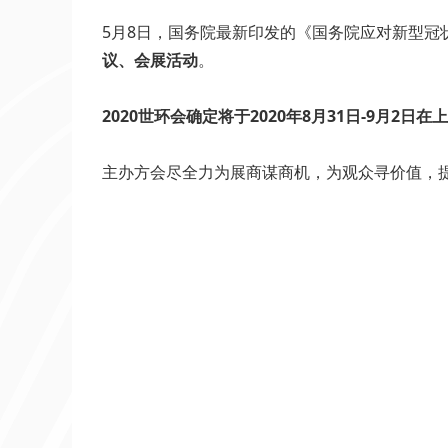
5月8日，国务院最新印发的《国务院应对新型
议、会展活动
。
2020世环会确定
将于
2020年8月31日-9月2日在
上
主办方会尽全力为展商谋商机，为观众寻价值，提