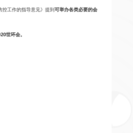
防控工作的指导意见》提到
可举办各类必要的会
20世环会。
！