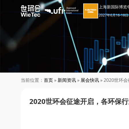
上海新国际博览
2027年6月16-18日
当前位置：
首页
»
新闻资讯
»
展会快讯
» 2020世
2020世环会征途开启，各环保