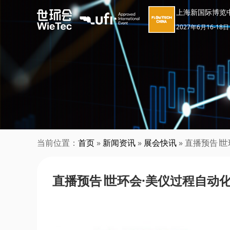
上海新国际博览
2027年6月16-18日
当前位置：
首页
»
新闻资讯
»
展会快讯
» 直播预告∣
直播预告∣世环会·美仪过程自动