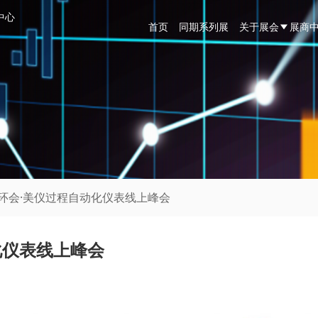
中心
首页
同期系列展
关于展会
展商
世环会·美仪过程自动化仪表线上峰会
化仪表线上峰会