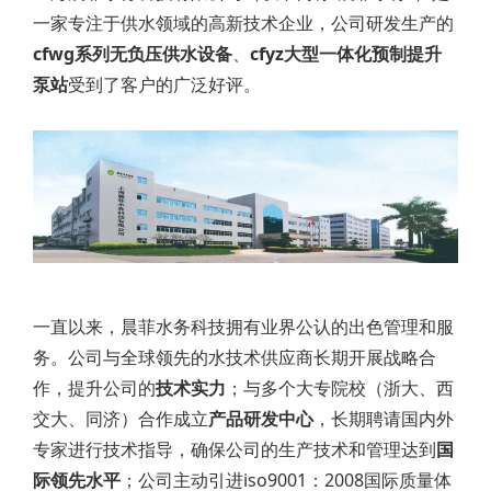
一家专注于供水领域的高新技术企业，公司研发生产的
cfwg系列无负压供水设备
、
cfyz大型一体化预制提升
泵站
受到了客户的广泛好评。
一直以来，晨菲水务科技拥有业界公认的出色管理和服
务。公司与全球领先的水技术供应商长期开展战略合
作，提升公司的
技术实力
；与多个大专院校（浙大、西
交大、同济）合作成立
产品研发中心
，长期聘请国内外
专家进行技术指导，确保公司的生产技术和管理达到
国
际领先水平
；公司主动引进iso9001：2008国际质量体