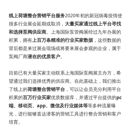
线上荷塘整合营销平台服务
2020年初的新冠病毒疫情使
很多行业展会延期或取消，
大量买家通过线上平台寻找
和选择泵阀供应商
。上海国际泵管阀展经过九年办展的
积累，拥有
上百万条精准的行业买家数据
，这些数据的
背后都是来过展会现场或将要来展会参观的企业，属于
泵阀厂商
潜在的优质客户
。
目前已有大量买家主动联系上海国际泵阀展主办方，希
望通过我们选择优秀的供应商。在此基础上，我们推出
了线上的
荷塘整合营销平台
，可以让会员充分利用平台
积累的
百万行业买家
优质数据库，并通过平台提供的
pc
端、移动页、app、微信及行业媒体等
等多种流量曝
光，进行能够直达潜客的营销工具进行整合营销和客户
培育。