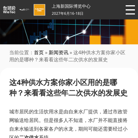
上海新国际博览中心
2027年6月16-18日
当前位置：
首页
»
新闻资讯
» 这4种供水方案你家小区
用的是哪种？来看看这些年二次供水的发展史
这4种供水方案你家小区用的是哪
种？来看看这些年二次供水的发展史
城市居民的生活饮用水是由自来水厂提供，通过市政管
网输送给居民。但是很多人不知道，水厂并不能直接将
自来水输送到各家各户的水龙，期间可能还需要经过小
区的
二次供水
系统。