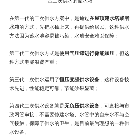
△二次供水的储水箱
在第一代的二次供水方案中，是通过
在屋顶建水塔或者
水箱
的方式，先把水抽上来，再提供给居民。这种供水
方法因为蓄水池容易被污染，水质安全难以保障；
第二代二次供水方式是使用
气压罐进行储能加压
，但这
种方式电能浪费严重；
第三代二次供水运用了
恒压变频供水设备
，这种设备技
术先进，性能稳定可靠，节能效果显著；
第四代二次供水设备就是
无负压供水设备
，可直接与市
政网管串接，不需要修建水塔、水管中的自来水不与空
气接触，保障了供水的卫生，是目前最为理想的一种供
水设备。