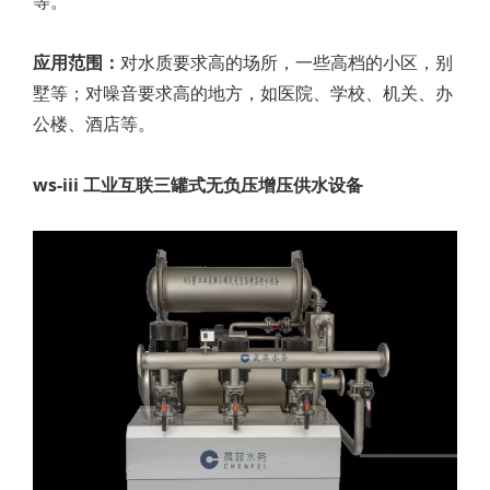
等。
应用范围：
对水质要求高的场所，一些高档的小区，别
墅等；对噪音要求高的地方，如医院、学校、机关、办
公楼、酒店等。
ws-iii 工业互联三罐式无负压增压供水设备