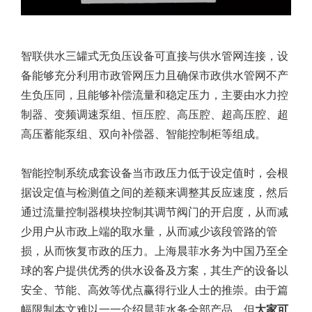
智联供水三罐式无负压设备可直接与供水管网连接，设
备能够充分利用市政管网压力且确保市政供水管网不产
生负压同，且能够补偿流量和稳定压力，主要由水力控
制器、变频调速泵组、恒压腔、高压腔、超高压腔、超
高压蓄能泵组、双向补偿器、智能控制柜等组成。
智能控制系统成套设备当市政压力低于设定值时，会根
据设定值与检测值之间的差额来调整其反应速度，然后
通过流量控制器模块控制其调节阀门的开启度，从而减
少用户从市政上端的取水量，从而减少该段管路的管
损，从而恢复市政的压力。上海晨菲水务为中国乃至全
球的客户提供优秀的供水设备及方案，其生产的设备以
安全、节能、高效等优点赢得行业人士的推崇。由于篇
幅限制本文难以一一介绍晨菲水务全部产品，但
大家可