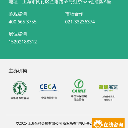
地址：上海市闵行区金雨路55号虹桥525创意园A座
参观咨询
市场合作
400 665 3755
021-33236374
展位咨询
15202188312
主办机构
©2025 上海荷祥会展有限公司 版权所有 沪ICP备20012314号-4