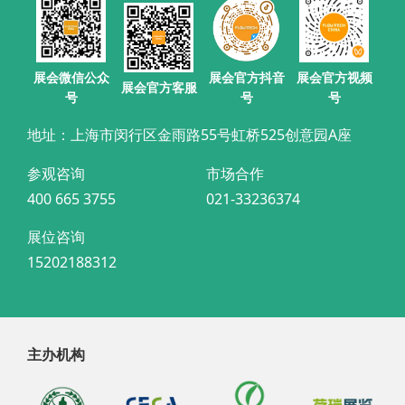
展会官方抖音
展会微信公众
展会官方视频
展会官方客服
号
号
号
地址：上海市闵行区金雨路55号虹桥525创意园A座
参观咨询
市场合作
400 665 3755
021-33236374
展位咨询
15202188312
主办机构