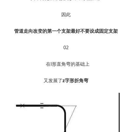
因此
管道走向改变的第一个支架最好不要设成固定支架
02
在l形直角弯的基础上
又发展了
z字形折角弯