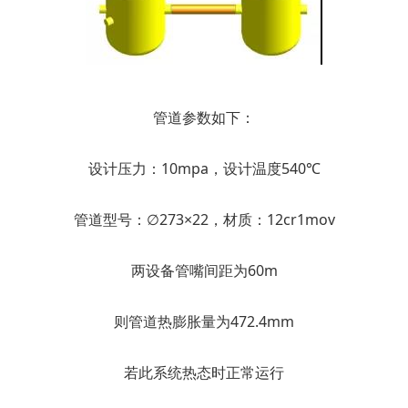
管道参数如下：
设计压力：10mpa，设计温度540℃
管道型号：∅273×22，材质：12cr1mov
两设备管嘴间距为60m
则管道热膨胀量为472.4mm
若此系统热态时正常运行