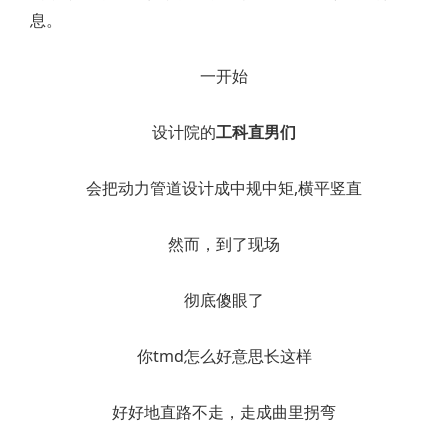
息。
一开始
设计院的
工科直男们
会把动力管道设计成中规中矩,横平竖直
然而，到了现场
彻底傻眼了
你tmd怎么好意思长这样
好好地直路不走，走成曲里拐弯