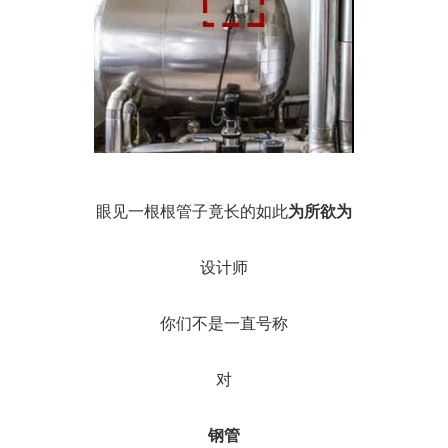
眼见一根根管子竟长的如此
为所欲为
设计师
你们不是一直号称
对
钢管