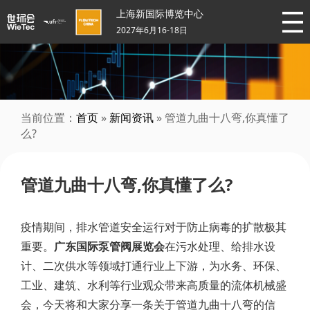
上海新国际博览中心
2027年6月16-18日
当前位置：
首页
»
新闻资讯
» 管道九曲十八弯,你真懂了
么?
管道九曲十八弯,你真懂了么?
疫情期间，排水管道安全运行对于防止病毒的扩散极其
重要。
广东国际泵管阀展览会
在污水处理、给排水设
计、二次供水等领域打通行业上下游，为水务、环保、
工业、建筑、水利等行业观众带来高质量的流体机械盛
会，今天将和大家分享一条关于管道九曲十八弯的信