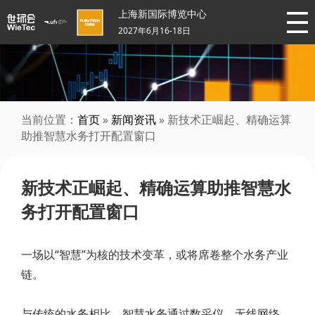
上海新国际博览中心
2027年6月16-18日
当前位置：
首页
»
新闻资讯
» 新技术正崛起、精确运算
助推智慧水务打开配置窗口
新技术正崛起、精确运算助推智慧水
务打开配置窗口
一场以“智慧”为核的技术变革，或将席卷整个水务产业
链。
与传统的水务相比，智慧水务通过数采仪、无线网络、