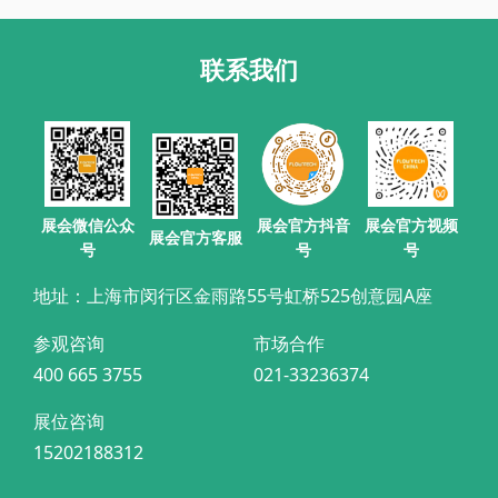
联系我们
展会官方抖音
展会微信公众
展会官方视频
展会官方客服
号
号
号
地址：上海市闵行区金雨路55号虹桥525创意园A座
参观咨询
市场合作
400 665 3755
021-33236374
展位咨询
15202188312