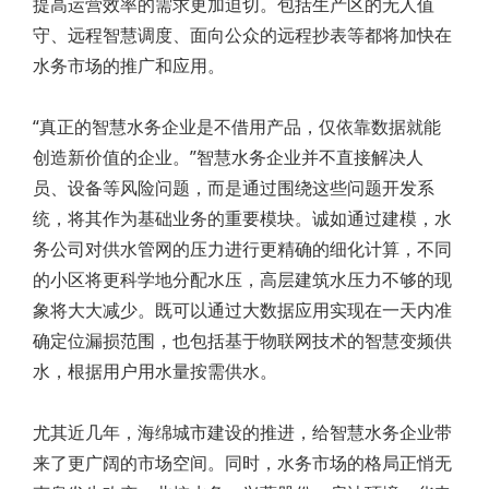
提高运营效率的需求更加迫切。包括生产区的无人值
守、远程智慧调度、面向公众的远程抄表等都将加快在
水务市场的推广和应用。
“真正的智慧水务企业是不借用产品，仅依靠数据就能
创造新价值的企业。”智慧水务企业并不直接解决人
员、设备等风险问题，而是通过围绕这些问题开发系
统，将其作为基础业务的重要模块。诚如通过建模，水
务公司对供水管网的压力进行更精确的细化计算，不同
的小区将更科学地分配水压，高层建筑水压力不够的现
象将大大减少。既可以通过大数据应用实现在一天内准
确定位漏损范围，也包括基于物联网技术的智慧变频供
水，根据用户用水量按需供水。
尤其近几年，海绵城市建设的推进，给智慧水务企业带
来了更广阔的市场空间。同时，水务市场的格局正悄无